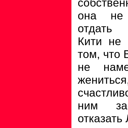
собствен
она не 
отдать 
Кити не 
том, что
не нам
женитьс
счастли
ним за
отказать 