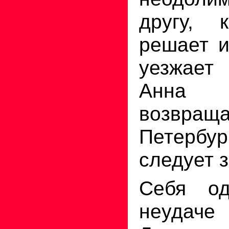
другу, 
решает и
уезжает
Анна 
возвраща
Петербу
следует з
Себя од
неудаче