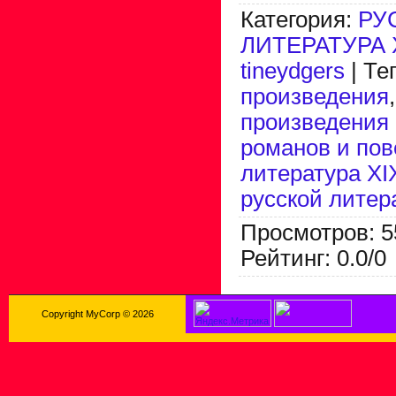
Категория
:
РУ
ЛИТЕРАТУРА 
tineydgers
|
Те
произведения
произведения 
романов и пов
литература XI
русской литер
Просмотров
:
5
Рейтинг
:
0.0
/
0
Copyright MyCorp © 2026