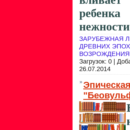
ребенк
нежност
ЗАРУБЕЖНАЯ Л
ДРЕВНИХ ЭПОХ
ВОЗРОЖДЕНИЯ
Загрузок: 0 | До
26.07.2014
Эпическая
"Беовульф