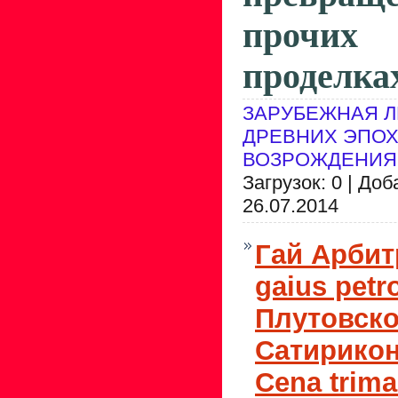
прочих 
проделка
ЗАРУБЕЖНАЯ Л
ДРЕВНИХ ЭПОХ
ВОЗРОЖДЕНИЯ
Загрузок: 0 | До
26.07.2014
Гай Арбит
gaius petro
Плутовско
Сатирикон 
Сеnа trima