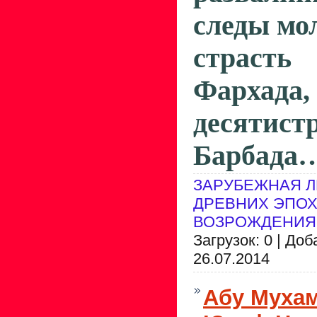
следы мо­
страсть
Фархад
десятис
Барбада
ЗАРУБЕЖНАЯ Л
ДРЕВНИХ ЭПОХ
ВОЗРОЖДЕНИЯ
Загрузок: 0 | До
26.07.2014
Абу Муха