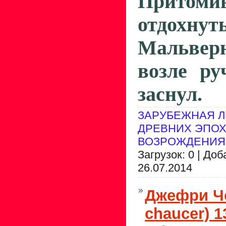
Притомив
отдо
Мальверн
возле ру
заснул.
ЗАРУБЕЖНАЯ Л
ДРЕВНИХ ЭПОХ
ВОЗРОЖДЕНИЯ
Загрузок: 0 | До
26.07.2014
Джефри Чо
chaucer) 1