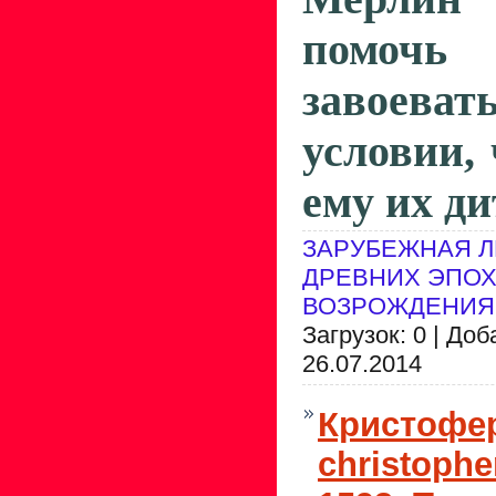
помоч
завоеват
условии, 
ему их ди
ЗАРУБЕЖНАЯ Л
ДРЕВНИХ ЭПОХ
ВОЗРОЖДЕНИЯ
Загрузок: 0 | До
26.07.2014
Кристофер
christophe