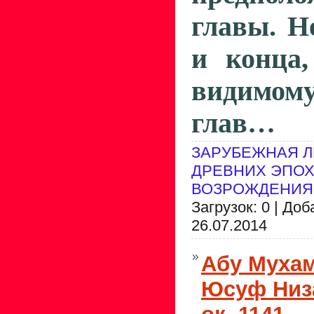
главы. Н
и конца,
видимо
глав…
ЗАРУБЕЖНАЯ Л
ДРЕВНИХ ЭПОХ
ВОЗРОЖДЕНИЯ
Загрузок: 0 | До
26.07.2014
Абу Муха
Юсуф Низ