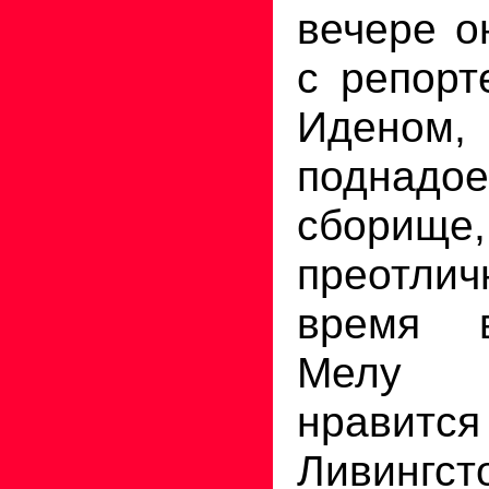
вечере о
с репорт
Иденом,
поднадо
сбор
преотли
время в
Мелу 
нрави
Ливингс