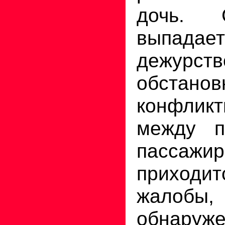
дочь. 
выпадает
дежурств
обстанов
конфликт
между п
пассажир
приходит
жалобы
обнаруж