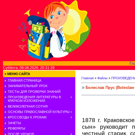
Гл
Суббота, 08.08.2026, 20:31:39
»
МЕНЮ САЙТА
Главная
»
Файлы
»
ПРОИЗВЕДЕНИ
ГЛАВНАЯ СТРАНИЦА
ЗАНИМАТЕЛЬНЫЙ УРОК
Болеслав Прус (Boleslaw
ТЕСТЫ ДЛЯ ПРОВЕРКИ ЗНАНИЙ
ПРОИЗВЕДЕНИЯ ЛИТЕРАТУРЫ В
КРАТКОМ ИЗЛОЖЕНИИ
ВЕЛИКОЛЕПНАЯ СОТНЯ
ОСНОВЫ ПРАВОСЛАВНОЙ КУЛЬТУРЫ
КРОССВОДЫ К УРОКАМ
1878 г. Краковск
ЗАЧЕТЫ
сын» руководит п
РЕФЕРАТЫ
честный старик, 
ПОСЛЕ УРОКОВ