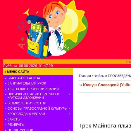
Гл
Суббота, 08.08.2026, 01:47:29
»
МЕНЮ САЙТА
Главная
»
Файлы
»
ПРОИЗВЕДЕНИ
ГЛАВНАЯ СТРАНИЦА
ЗАНИМАТЕЛЬНЫЙ УРОК
Юлиуш Словацкий (Yulius
ТЕСТЫ ДЛЯ ПРОВЕРКИ ЗНАНИЙ
ПРОИЗВЕДЕНИЯ ЛИТЕРАТУРЫ В
КРАТКОМ ИЗЛОЖЕНИИ
ВЕЛИКОЛЕПНАЯ СОТНЯ
ОСНОВЫ ПРАВОСЛАВНОЙ КУЛЬТУРЫ
КРОССВОДЫ К УРОКАМ
ЗАЧЕТЫ
Грек Майнота плыв
РЕФЕРАТЫ
ПОСЛЕ УРОКОВ