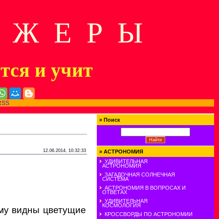
Д Ж Е Р Ы
ится и учит
RSS
»
Поиск
12.06.2014, 10:32:33
»
АСТРОНОМИЯ
УДИВИТЕЛЬНАЯ
АСТРОНОМИЯ
ЗАГАДОЧНАЯ СОЛНЕЧНАЯ
СИСТЕМА
АСТРОНОМИЯ В ВОПРОСАХ И
ОТВЕТАХ
УДИВИТЕЛЬНАЯ
КОСМОЛОГИЯ
Ему видны цветущие
КРОССВОРДЫ ПО АСТРОНОМИИ