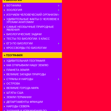
»
БИОЛОГИЯ
БОТАНИКА
ЗООЛОГИЯ
ИЗУЧАЕМ ЧЕЛОВЕЧЕСКИЙ ОРГАНИЗМ
УДИВИТЕЛЬНЫЕ ФАКТЫ О ЧЕЛОВЕКЕ К
УРОКАМ АНАТОМИИ
САМЫЕ НЕОБЫЧНЫЕ ПРИРОДНЫЕ
ЯВЛЕНИЯ
БИОЛОГИЧЕСКИЕ ЗАДАЧИ
ТЕСТЫ ПО БИОЛОГИИ. 5 КЛАСС
ЕГЭ ПО БИОЛОГИИ
КРОССВОРДЫ ПО БИОЛОГИИ
»
ГЕОГРАФИЯ
УДИВИТЕЛЬНАЯ ГЕОГРАФИЯ
КАК ОТКРЫВАЛИ НАШУ ЗЕМЛЮ
ПЛАНЕТА ЗЕМЛЯ
ВЕЛИКИЕ ЗАГАДКИ ПРИРОДЫ
СТРАНЫ И НАРОДЫ
ОСТРОВА
ВЕЛИКИЕ ГОРОДА МИРА
ШТАТЫ США
ЗЕМЛИ ГЕРМАНИИ
ДЕПАРТАМЕНТЫ ФРАНЦИИ
НАРОДЫ СЕВЕРА
ЗАДАНИЯ И УПРАЖНЕНИЯ ПО