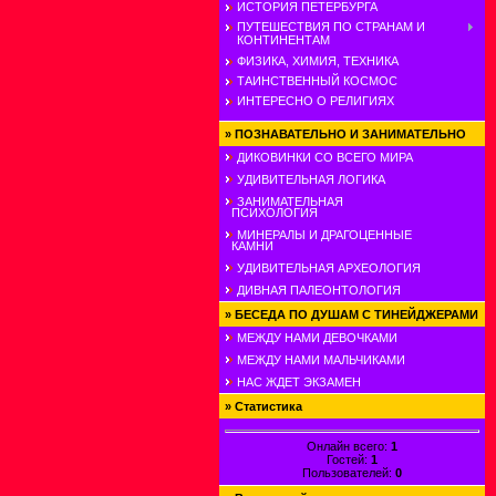
ИСТОРИЯ ПЕТЕРБУРГА
ПУТЕШЕСТВИЯ ПО СТРАНАМ И
КОНТИНЕНТАМ
ФИЗИКА, ХИМИЯ, ТЕХНИКА
ТАИНСТВЕННЫЙ КОСМОС
ИНТЕРЕСНО О РЕЛИГИЯХ
»
ПОЗНАВАТЕЛЬНО И ЗАНИМАТЕЛЬНО
ДИКОВИНКИ СО ВСЕГО МИРА
УДИВИТЕЛЬНАЯ ЛОГИКА
ЗАНИМАТЕЛЬНАЯ
ПСИХОЛОГИЯ
МИНЕРАЛЫ И ДРАГОЦЕННЫЕ
КАМНИ
УДИВИТЕЛЬНАЯ АРХЕОЛОГИЯ
ДИВНАЯ ПАЛЕОНТОЛОГИЯ
»
БЕСЕДА ПО ДУШАМ С ТИНЕЙДЖЕРАМИ
МЕЖДУ НАМИ ДЕВОЧКАМИ
МЕЖДУ НАМИ МАЛЬЧИКАМИ
НАС ЖДЕТ ЭКЗАМЕН
»
Статистика
Онлайн всего:
1
Гостей:
1
Пользователей:
0