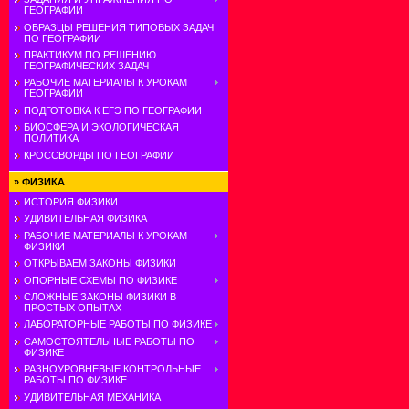
ГЕОГРАФИИ
ОБРАЗЦЫ РЕШЕНИЯ ТИПОВЫХ ЗАДАЧ
ПО ГЕОГРАФИИ
ПРАКТИКУМ ПО РЕШЕНИЮ
ГЕОГРАФИЧЕСКИХ ЗАДАЧ
РАБОЧИЕ МАТЕРИАЛЫ К УРОКАМ
ГЕОГРАФИИ
ПОДГОТОВКА К ЕГЭ ПО ГЕОГРАФИИ
БИОСФЕРА И ЭКОЛОГИЧЕСКАЯ
ПОЛИТИКА
КРОССВОРДЫ ПО ГЕОГРАФИИ
»
ФИЗИКА
ИСТОРИЯ ФИЗИКИ
УДИВИТЕЛЬНАЯ ФИЗИКА
РАБОЧИЕ МАТЕРИАЛЫ К УРОКАМ
ФИЗИКИ
ОТКРЫВАЕМ ЗАКОНЫ ФИЗИКИ
ОПОРНЫЕ СХЕМЫ ПО ФИЗИКЕ
СЛОЖНЫЕ ЗАКОНЫ ФИЗИКИ В
ПРОСТЫХ ОПЫТАХ
ЛАБОРАТОРНЫЕ РАБОТЫ ПО ФИЗИКЕ
САМОСТОЯТЕЛЬНЫЕ РАБОТЫ ПО
ФИЗИКЕ
РАЗНОУРОВНЕВЫЕ КОНТРОЛЬНЫЕ
РАБОТЫ ПО ФИЗИКЕ
УДИВИТЕЛЬНАЯ МЕХАНИКА