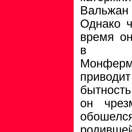
Вальжа
Однако ч
время он
в г
Монфер
приводит
бытност
он чрез
обошелся
родившей