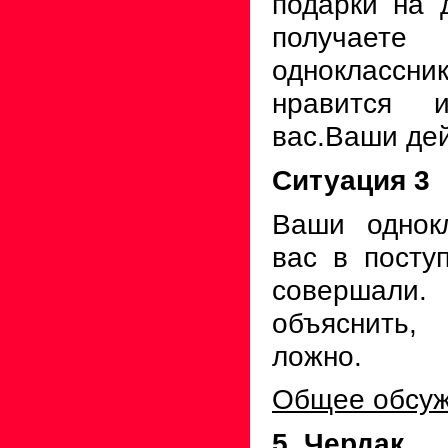
подарки на 
получает
одноклассни
нравится 
вас.Ваши дей
Ситуация 3
Ваши однок
вас в посту
совершали
объяснить
ложно.
Общее обсуж
5. Чердак.