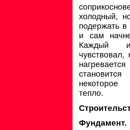
соприкосн
холодный, н
подержать в 
и сам начне
Каждый 
чувствовал, 
нагревае
становится
некоторое 
тепло.
Строительс
Фундамент.