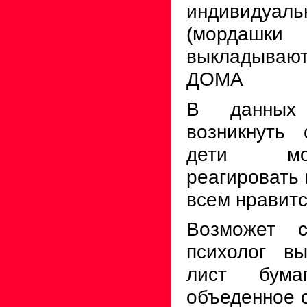
индивидуал
(мордашки
выкладываю
ДОМА
В данных
возникнуть 
дети мог
реагировать 
всем нравитс
Возможет с
психолог в
лист бум
объеденное о