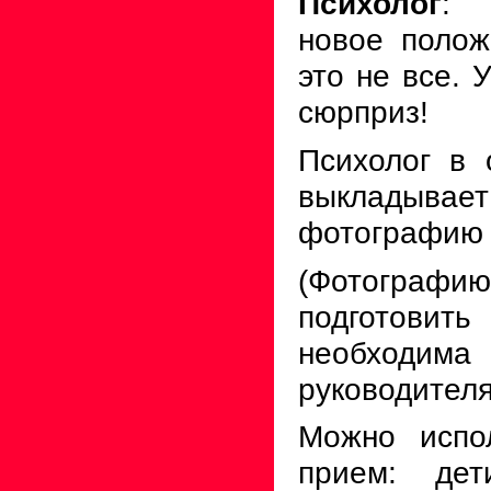
Психолог
: 
новое поло
это не все. 
сюрприз!
Психолог в 
выклад
фотографию 
(Фотогра
подготовит
необходима
руководителя
Можно испо
прием: дет