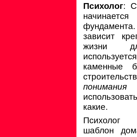
Психолог
: 
начинает
фундамента
зависит кре
жизни дл
использует
каменные 
строитель
понимания
использовать
какие.
Психолог 
шаблон дом