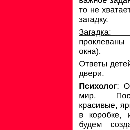
то не хватае
загадку.
Загадка
проклеван
окна).
Ответы детей
двери.
Психолог
: О
мир. Пос
красивые, яр
в коробке,
будем созд