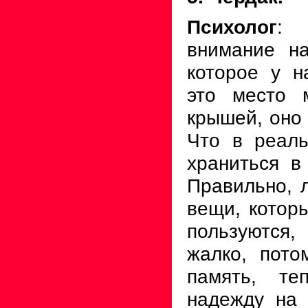
Психолог
: 
внимание на
которое у н
это место 
крышей, оно 
Что в реал
храниться в
Правильно, 
вещи, котор
пользуютс
жалко, пото
память, те
надежду на