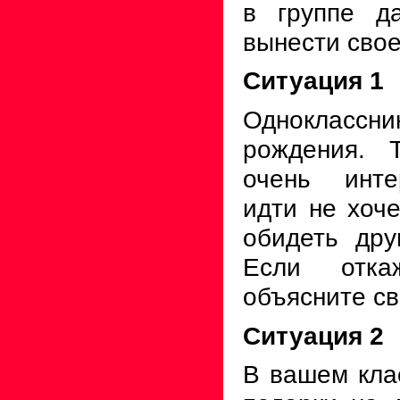
в группе д
вынести сво
Ситуация 1
Одноклассник
рождения. 
очень инте
идти не хоче
обидеть дру
Если отка
объясните св
Ситуация 2
В вашем кла