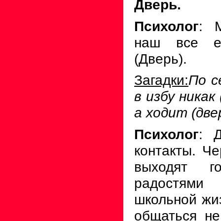
Дверь.
Психолог
: 
наш все е
(Дверь).
Загадки:
По с
в избу никак
а ходит (две
Психолог
: 
контакты. Че
выходят г
радостями
школьной жи
общаться не