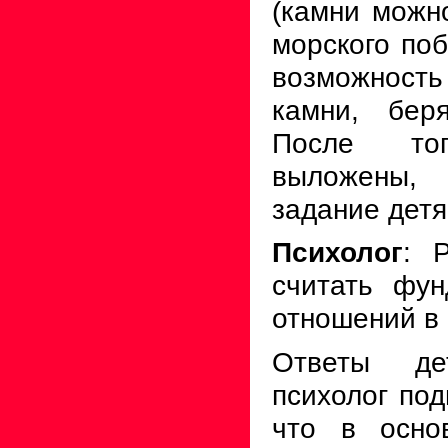
(камни можн
морского поб
возможност
камни, бер
После то
выложены,
задание детя
Психолог
: 
считать фу
отношений в
Ответы де
психолог под
что в основ