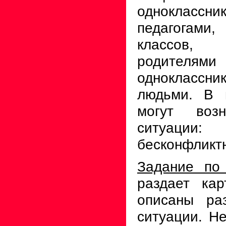
однокласс
педагогами,
классов,
родите
однокласс
людьми. В 
могут возн
ситуации:
бесконфликт
Задание по
раздает кар
описаны ра
ситуации. Н