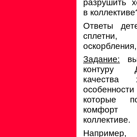
разрушить 
в коллективе
Ответы дет
сплетни
оскорбления,
Задание:
выл
контуру 
качества 
особенно
которые по
комфорт 
коллективе.
Напри