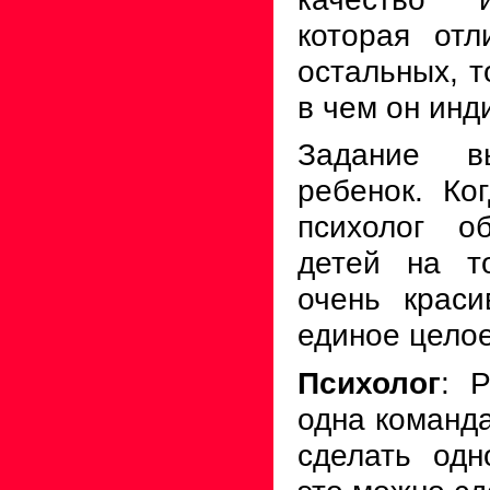
которая отл
остальных, т
в чем он инд
Задание в
ребенок. Ког
психолог о
детей на т
очень крас
единое целое
Психолог
: 
одна команда
сделать одн