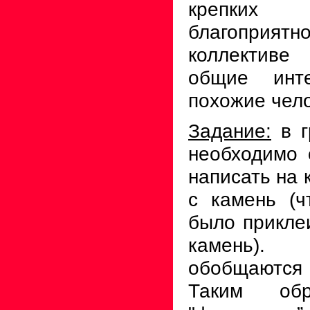
крепких
благоприя
коллектив
общие инте
похожие чело
Задание:
в г
необходимо 
написать на 
с камень (
было приклеи
камень).
обобщаются
Таким обр