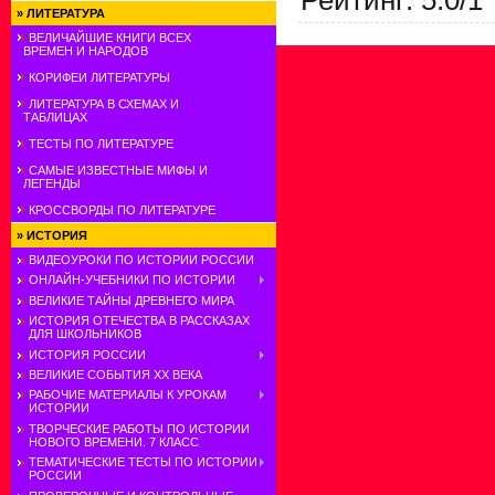
»
ЛИТЕРАТУРА
ВЕЛИЧАЙШИЕ КНИГИ ВСЕХ
ВРЕМЕН И НАРОДОВ
КОРИФЕИ ЛИТЕРАТУРЫ
ЛИТЕРАТУРА В СХЕМАХ И
ТАБЛИЦАХ
ТЕСТЫ ПО ЛИТЕРАТУРЕ
САМЫЕ ИЗВЕСТНЫЕ МИФЫ И
ЛЕГЕНДЫ
КРОССВОРДЫ ПО ЛИТЕРАТУРЕ
»
ИСТОРИЯ
ВИДЕОУРОКИ ПО ИСТОРИИ РОССИИ
ОНЛАЙН-УЧЕБНИКИ ПО ИСТОРИИ
ВЕЛИКИЕ ТАЙНЫ ДРЕВНЕГО МИРА
ИСТОРИЯ ОТЕЧЕСТВА В РАССКАЗАХ
ДЛЯ ШКОЛЬНИКОВ
ИСТОРИЯ РОССИИ
ВЕЛИКИЕ СОБЫТИЯ ХХ ВЕКА
РАБОЧИЕ МАТЕРИАЛЫ К УРОКАМ
ИСТОРИИ
ТВОРЧЕСКИЕ РАБОТЫ ПО ИСТОРИИ
НОВОГО ВРЕМЕНИ. 7 КЛАСС
ТЕМАТИЧЕСКИЕ ТЕСТЫ ПО ИСТОРИИ
РОССИИ