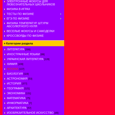
ЭЛЕКТРОННЫЕ ФОКУСЫ ДЛЯ
ЛЮБОЗНАТЕЛЬНЫХ ШКОЛЬНИКОВ
ФИЗИКА В ИГРАХ
ТЕСТЫ ПО ФИЗИКЕ
ЕГЭ ПО ФИЗИКЕ
ФИЗИКА ТЕМПЕРАТУР. ШТУРМ
АБСОЛЮТНОГО НУЛЯ
ВЕСЕЛЫЕ ФОКУСЫ И САМОДЕЛКИ
КРОССВОРДЫ ПО ФИЗИКЕ
»
Категории раздела
ЛИТЕРАТУРА
[306]
ИНОСТРАННЫЕ ЯЗЫКИ
[89]
УКРАИНСКАЯ ЛИТЕРАТУРА
[128]
ХИМИЯ
[109]
ФИЗИКА
[137]
БИОЛОГИЯ
[119]
АСТРОНОМИЯ
[53]
ИСТОРИЯ
[377]
ГЕОГРАФИЯ
[121]
ЭКОНОМИКА
[131]
МАТЕМАТИКА
[75]
ИНФОРМАТИКА
[7]
АРХИТЕКТУРА
[57]
ИЗОБРАЗИТЕЛЬНОЕ ИСКУССТВО
[45]