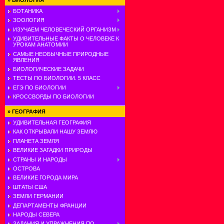
»
БИОЛОГИЯ
БОТАНИКА
ЗООЛОГИЯ
ИЗУЧАЕМ ЧЕЛОВЕЧЕСКИЙ ОРГАНИЗМ
УДИВИТЕЛЬНЫЕ ФАКТЫ О ЧЕЛОВЕКЕ К
УРОКАМ АНАТОМИИ
САМЫЕ НЕОБЫЧНЫЕ ПРИРОДНЫЕ
ЯВЛЕНИЯ
БИОЛОГИЧЕСКИЕ ЗАДАЧИ
ТЕСТЫ ПО БИОЛОГИИ. 5 КЛАСС
ЕГЭ ПО БИОЛОГИИ
КРОССВОРДЫ ПО БИОЛОГИИ
»
ГЕОГРАФИЯ
УДИВИТЕЛЬНАЯ ГЕОГРАФИЯ
КАК ОТКРЫВАЛИ НАШУ ЗЕМЛЮ
ПЛАНЕТА ЗЕМЛЯ
ВЕЛИКИЕ ЗАГАДКИ ПРИРОДЫ
СТРАНЫ И НАРОДЫ
ОСТРОВА
ВЕЛИКИЕ ГОРОДА МИРА
ШТАТЫ США
ЗЕМЛИ ГЕРМАНИИ
ДЕПАРТАМЕНТЫ ФРАНЦИИ
НАРОДЫ СЕВЕРА
ЗАДАНИЯ И УПРАЖНЕНИЯ ПО