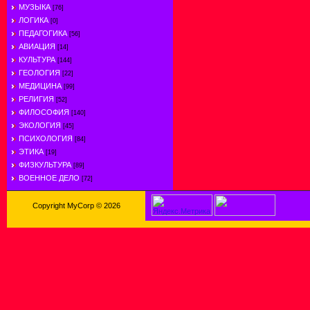
МУЗЫКА
[76]
ЛОГИКА
[0]
ПЕДАГОГИКА
[56]
АВИАЦИЯ
[14]
КУЛЬТУРА
[144]
ГЕОЛОГИЯ
[22]
МЕДИЦИНА
[99]
РЕЛИГИЯ
[52]
ФИЛОСОФИЯ
[140]
ЭКОЛОГИЯ
[45]
ПСИХОЛОГИЯ
[84]
ЭТИКА
[19]
ФИЗКУЛЬТУРА
[89]
ВОЕННОЕ ДЕЛО
[72]
Copyright MyCorp © 2026