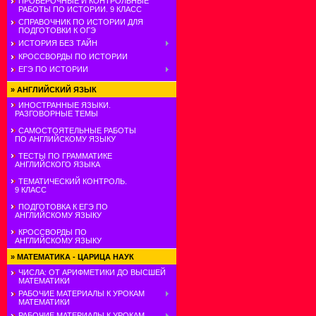
ПРОВЕРОЧНЫЕ И КОНТРОЛЬНЫЕ
РАБОТЫ ПО ИСТОРИИ. 9 КЛАСС
СПРАВОЧНИК ПО ИСТОРИИ ДЛЯ
ПОДГОТОВКИ К ОГЭ
ИСТОРИЯ БЕЗ ТАЙН
КРОССВОРДЫ ПО ИСТОРИИ
ЕГЭ ПО ИСТОРИИ
»
АНГЛИЙСКИЙ ЯЗЫК
ИНОСТРАННЫЕ ЯЗЫКИ.
РАЗГОВОРНЫЕ ТЕМЫ
САМОСТОЯТЕЛЬНЫЕ РАБОТЫ
ПО АНГЛИЙСКОМУ ЯЗЫКУ
ТЕСТЫ ПО ГРАММАТИКЕ
АНГЛИЙСКОГО ЯЗЫКА
ТЕМАТИЧЕСКИЙ КОНТРОЛЬ.
9 КЛАСС
ПОДГОТОВКА К ЕГЭ ПО
АНГЛИЙСКОМУ ЯЗЫКУ
КРОССВОРДЫ ПО
АНГЛИЙСКОМУ ЯЗЫКУ
»
МАТЕМАТИКА - ЦАРИЦА НАУК
ЧИСЛА: ОТ АРИФМЕТИКИ ДО ВЫСШЕЙ
МАТЕМАТИКИ
РАБОЧИЕ МАТЕРИАЛЫ К УРОКАМ
МАТЕМАТИКИ
РАБОЧИЕ МАТЕРИАЛЫ К УРОКАМ