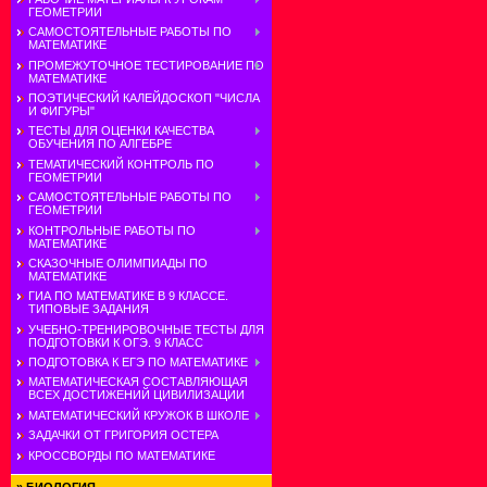
ГЕОМЕТРИИ
САМОСТОЯТЕЛЬНЫЕ РАБОТЫ ПО
МАТЕМАТИКЕ
ПРОМЕЖУТОЧНОЕ ТЕСТИРОВАНИЕ ПО
МАТЕМАТИКЕ
ПОЭТИЧЕСКИЙ КАЛЕЙДОСКОП "ЧИСЛА
И ФИГУРЫ"
ТЕСТЫ ДЛЯ ОЦЕНКИ КАЧЕСТВА
ОБУЧЕНИЯ ПО АЛГЕБРЕ
ТЕМАТИЧЕСКИЙ КОНТРОЛЬ ПО
ГЕОМЕТРИИ
САМОСТОЯТЕЛЬНЫЕ РАБОТЫ ПО
ГЕОМЕТРИИ
КОНТРОЛЬНЫЕ РАБОТЫ ПО
МАТЕМАТИКЕ
СКАЗОЧНЫЕ ОЛИМПИАДЫ ПО
МАТЕМАТИКЕ
ГИА ПО МАТЕМАТИКЕ В 9 КЛАССЕ.
ТИПОВЫЕ ЗАДАНИЯ
УЧЕБНО-ТРЕНИРОВОЧНЫЕ ТЕСТЫ ДЛЯ
ПОДГОТОВКИ К ОГЭ. 9 КЛАСС
ПОДГОТОВКА К ЕГЭ ПО МАТЕМАТИКЕ
МАТЕМАТИЧЕСКАЯ СОСТАВЛЯЮЩАЯ
ВСЕХ ДОСТИЖЕНИЙ ЦИВИЛИЗАЦИИ
МАТЕМАТИЧЕСКИЙ КРУЖОК В ШКОЛЕ
ЗАДАЧКИ ОТ ГРИГОРИЯ ОСТЕРА
КРОССВОРДЫ ПО МАТЕМАТИКЕ