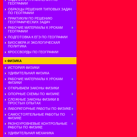
ГЕОГРАФИИ
ОБРАЗЦЫ РЕШЕНИЯ ТИПОВЫХ ЗАДАЧ
ПО ГЕОГРАФИИ
ПРАКТИКУМ ПО РЕШЕНИЮ
ГЕОГРАФИЧЕСКИХ ЗАДАЧ
РАБОЧИЕ МАТЕРИАЛЫ К УРОКАМ
ГЕОГРАФИИ
ПОДГОТОВКА К ЕГЭ ПО ГЕОГРАФИИ
БИОСФЕРА И ЭКОЛОГИЧЕСКАЯ
ПОЛИТИКА
КРОССВОРДЫ ПО ГЕОГРАФИИ
»
ФИЗИКА
ИСТОРИЯ ФИЗИКИ
УДИВИТЕЛЬНАЯ ФИЗИКА
РАБОЧИЕ МАТЕРИАЛЫ К УРОКАМ
ФИЗИКИ
ОТКРЫВАЕМ ЗАКОНЫ ФИЗИКИ
ОПОРНЫЕ СХЕМЫ ПО ФИЗИКЕ
СЛОЖНЫЕ ЗАКОНЫ ФИЗИКИ В
ПРОСТЫХ ОПЫТАХ
ЛАБОРАТОРНЫЕ РАБОТЫ ПО ФИЗИКЕ
САМОСТОЯТЕЛЬНЫЕ РАБОТЫ ПО
ФИЗИКЕ
РАЗНОУРОВНЕВЫЕ КОНТРОЛЬНЫЕ
РАБОТЫ ПО ФИЗИКЕ
УДИВИТЕЛЬНАЯ МЕХАНИКА