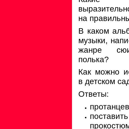
выразительно
на правильн
В каком аль
музыки, напи
жанре сюи
полька?
Как можно и
в детском са
Ответы:
протанцев
поста
прокостюм