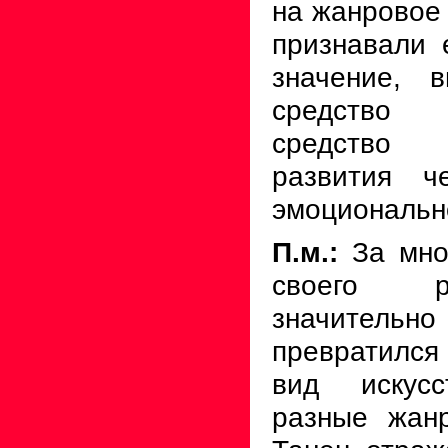
на жанровое 
признавали 
значение, 
средство 
средство 
развития ч
эмоционально
П.м.:
За мно
своего р
значитель
превратился
вид искусс
разные жан