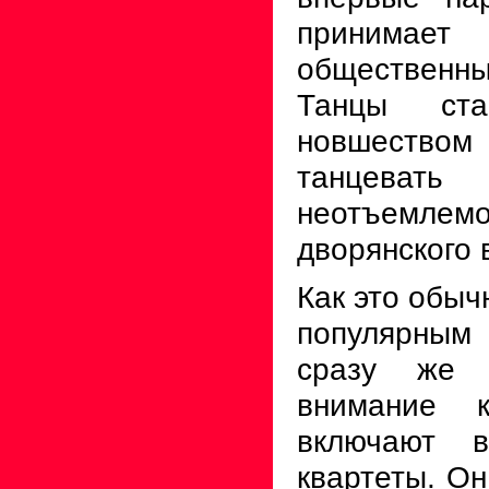
принима
общественн
Танцы ста
новшеством 
танцеват
неотъем
дворянского 
Как это обыч
популярным
сразу же 
внимание к
включают в
квартеты. Он