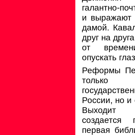
галантно-поч
и выражают 
дамой. Кава
друг на друг
от време
опускать глаз
Реформы Пет
только 
государств
России, но и
Выходит 
создается
первая библ