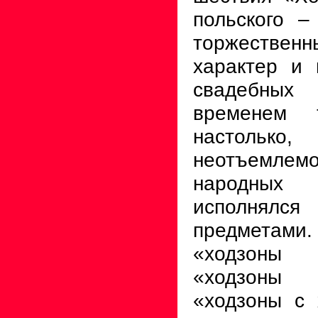
польского –
торжестве
характер и 
свадебных
временем 
настоль
неотъемлемо
народных 
исполнялс
предметами
«ходзоны
«ходзоны
«ходзоны с