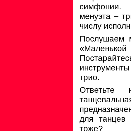
симфонии.
менуэта – тр
числу исполн
Послушаем 
«Маленькой 
Постарайтесь
инструмент
трио.
Ответьте 
танцева
предназнач
для танцев
тоже?