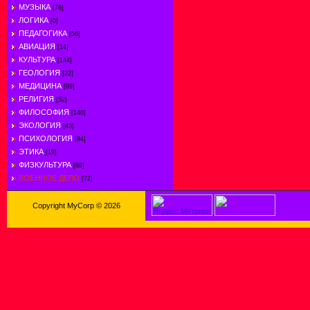
МУЗЫКА
[76]
ЛОГИКА
[0]
ПЕДАГОГИКА
[56]
АВИАЦИЯ
[14]
КУЛЬТУРА
[144]
ГЕОЛОГИЯ
[22]
МЕДИЦИНА
[99]
РЕЛИГИЯ
[52]
ФИЛОСОФИЯ
[140]
ЭКОЛОГИЯ
[45]
ПСИХОЛОГИЯ
[84]
ЭТИКА
[19]
ФИЗКУЛЬТУРА
[89]
ВОЕННОЕ ДЕЛО
[72]
Copyright MyCorp © 2026