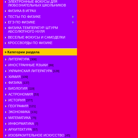
ЭЛЕКТРОННЫЕ ФОКУСЫ ДЛЯ
ЛЮБОЗНАТЕЛЬНЫХ ШКОЛЬНИКОВ
ФИЗИКА В ИГРАХ
ТЕСТЫ ПО ФИЗИКЕ
ЕГЭ ПО ФИЗИКЕ
ФИЗИКА ТЕМПЕРАТУР. ШТУРМ
АБСОЛЮТНОГО НУЛЯ
ВЕСЕЛЫЕ ФОКУСЫ И САМОДЕЛКИ
КРОССВОРДЫ ПО ФИЗИКЕ
»
Категории раздела
ЛИТЕРАТУРА
[306]
ИНОСТРАННЫЕ ЯЗЫКИ
[89]
УКРАИНСКАЯ ЛИТЕРАТУРА
[128]
ХИМИЯ
[109]
ФИЗИКА
[137]
БИОЛОГИЯ
[119]
АСТРОНОМИЯ
[53]
ИСТОРИЯ
[377]
ГЕОГРАФИЯ
[121]
ЭКОНОМИКА
[131]
МАТЕМАТИКА
[75]
ИНФОРМАТИКА
[7]
АРХИТЕКТУРА
[57]
ИЗОБРАЗИТЕЛЬНОЕ ИСКУССТВО
[45]