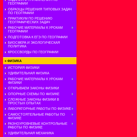
ГЕОГРАФИИ
ОБРАЗЦЫ РЕШЕНИЯ ТИПОВЫХ ЗАДАЧ
ПО ГЕОГРАФИИ
ПРАКТИКУМ ПО РЕШЕНИЮ
ГЕОГРАФИЧЕСКИХ ЗАДАЧ
РАБОЧИЕ МАТЕРИАЛЫ К УРОКАМ
ГЕОГРАФИИ
ПОДГОТОВКА К ЕГЭ ПО ГЕОГРАФИИ
БИОСФЕРА И ЭКОЛОГИЧЕСКАЯ
ПОЛИТИКА
КРОССВОРДЫ ПО ГЕОГРАФИИ
»
ФИЗИКА
ИСТОРИЯ ФИЗИКИ
УДИВИТЕЛЬНАЯ ФИЗИКА
РАБОЧИЕ МАТЕРИАЛЫ К УРОКАМ
ФИЗИКИ
ОТКРЫВАЕМ ЗАКОНЫ ФИЗИКИ
ОПОРНЫЕ СХЕМЫ ПО ФИЗИКЕ
СЛОЖНЫЕ ЗАКОНЫ ФИЗИКИ В
ПРОСТЫХ ОПЫТАХ
ЛАБОРАТОРНЫЕ РАБОТЫ ПО ФИЗИКЕ
САМОСТОЯТЕЛЬНЫЕ РАБОТЫ ПО
ФИЗИКЕ
РАЗНОУРОВНЕВЫЕ КОНТРОЛЬНЫЕ
РАБОТЫ ПО ФИЗИКЕ
УДИВИТЕЛЬНАЯ МЕХАНИКА