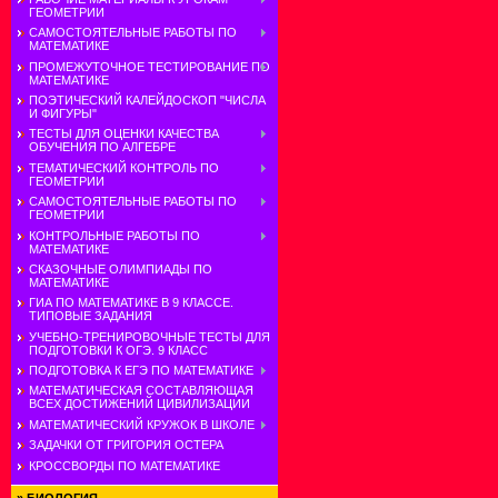
ГЕОМЕТРИИ
САМОСТОЯТЕЛЬНЫЕ РАБОТЫ ПО
МАТЕМАТИКЕ
ПРОМЕЖУТОЧНОЕ ТЕСТИРОВАНИЕ ПО
МАТЕМАТИКЕ
ПОЭТИЧЕСКИЙ КАЛЕЙДОСКОП "ЧИСЛА
И ФИГУРЫ"
ТЕСТЫ ДЛЯ ОЦЕНКИ КАЧЕСТВА
ОБУЧЕНИЯ ПО АЛГЕБРЕ
ТЕМАТИЧЕСКИЙ КОНТРОЛЬ ПО
ГЕОМЕТРИИ
САМОСТОЯТЕЛЬНЫЕ РАБОТЫ ПО
ГЕОМЕТРИИ
КОНТРОЛЬНЫЕ РАБОТЫ ПО
МАТЕМАТИКЕ
СКАЗОЧНЫЕ ОЛИМПИАДЫ ПО
МАТЕМАТИКЕ
ГИА ПО МАТЕМАТИКЕ В 9 КЛАССЕ.
ТИПОВЫЕ ЗАДАНИЯ
УЧЕБНО-ТРЕНИРОВОЧНЫЕ ТЕСТЫ ДЛЯ
ПОДГОТОВКИ К ОГЭ. 9 КЛАСС
ПОДГОТОВКА К ЕГЭ ПО МАТЕМАТИКЕ
МАТЕМАТИЧЕСКАЯ СОСТАВЛЯЮЩАЯ
ВСЕХ ДОСТИЖЕНИЙ ЦИВИЛИЗАЦИИ
МАТЕМАТИЧЕСКИЙ КРУЖОК В ШКОЛЕ
ЗАДАЧКИ ОТ ГРИГОРИЯ ОСТЕРА
КРОССВОРДЫ ПО МАТЕМАТИКЕ