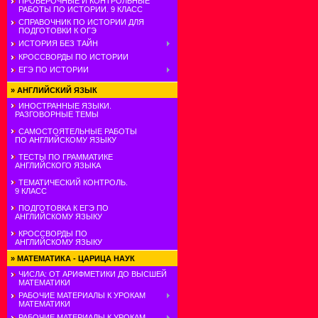
ПРОВЕРОЧНЫЕ И КОНТРОЛЬНЫЕ
РАБОТЫ ПО ИСТОРИИ. 9 КЛАСС
СПРАВОЧНИК ПО ИСТОРИИ ДЛЯ
ПОДГОТОВКИ К ОГЭ
ИСТОРИЯ БЕЗ ТАЙН
КРОССВОРДЫ ПО ИСТОРИИ
ЕГЭ ПО ИСТОРИИ
»
АНГЛИЙСКИЙ ЯЗЫК
ИНОСТРАННЫЕ ЯЗЫКИ.
РАЗГОВОРНЫЕ ТЕМЫ
САМОСТОЯТЕЛЬНЫЕ РАБОТЫ
ПО АНГЛИЙСКОМУ ЯЗЫКУ
ТЕСТЫ ПО ГРАММАТИКЕ
АНГЛИЙСКОГО ЯЗЫКА
ТЕМАТИЧЕСКИЙ КОНТРОЛЬ.
9 КЛАСС
ПОДГОТОВКА К ЕГЭ ПО
АНГЛИЙСКОМУ ЯЗЫКУ
КРОССВОРДЫ ПО
АНГЛИЙСКОМУ ЯЗЫКУ
»
МАТЕМАТИКА - ЦАРИЦА НАУК
ЧИСЛА: ОТ АРИФМЕТИКИ ДО ВЫСШЕЙ
МАТЕМАТИКИ
РАБОЧИЕ МАТЕРИАЛЫ К УРОКАМ
МАТЕМАТИКИ
РАБОЧИЕ МАТЕРИАЛЫ К УРОКАМ