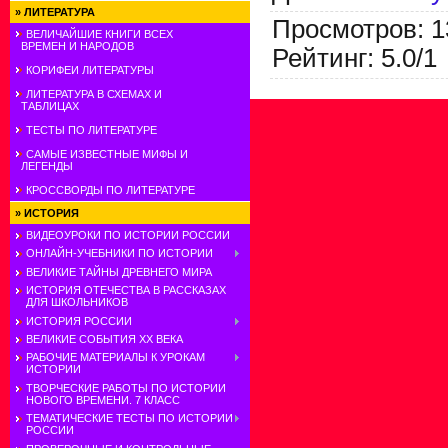
»
ЛИТЕРАТУРА
Просмотров
:
1
ВЕЛИЧАЙШИЕ КНИГИ ВСЕХ
ВРЕМЕН И НАРОДОВ
Рейтинг
:
5.0
/
1
КОРИФЕИ ЛИТЕРАТУРЫ
ЛИТЕРАТУРА В СХЕМАХ И
ТАБЛИЦАХ
ТЕСТЫ ПО ЛИТЕРАТУРЕ
САМЫЕ ИЗВЕСТНЫЕ МИФЫ И
ЛЕГЕНДЫ
КРОССВОРДЫ ПО ЛИТЕРАТУРЕ
»
ИСТОРИЯ
ВИДЕОУРОКИ ПО ИСТОРИИ РОССИИ
ОНЛАЙН-УЧЕБНИКИ ПО ИСТОРИИ
ВЕЛИКИЕ ТАЙНЫ ДРЕВНЕГО МИРА
ИСТОРИЯ ОТЕЧЕСТВА В РАССКАЗАХ
ДЛЯ ШКОЛЬНИКОВ
ИСТОРИЯ РОССИИ
ВЕЛИКИЕ СОБЫТИЯ ХХ ВЕКА
РАБОЧИЕ МАТЕРИАЛЫ К УРОКАМ
ИСТОРИИ
ТВОРЧЕСКИЕ РАБОТЫ ПО ИСТОРИИ
НОВОГО ВРЕМЕНИ. 7 КЛАСС
ТЕМАТИЧЕСКИЕ ТЕСТЫ ПО ИСТОРИИ
РОССИИ