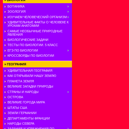
»
БИОЛОГИЯ
БОТАНИКА
ЗООЛОГИЯ
ИЗУЧАЕМ ЧЕЛОВЕЧЕСКИЙ ОРГАНИЗМ
УДИВИТЕЛЬНЫЕ ФАКТЫ О ЧЕЛОВЕКЕ К
УРОКАМ АНАТОМИИ
САМЫЕ НЕОБЫЧНЫЕ ПРИРОДНЫЕ
ЯВЛЕНИЯ
БИОЛОГИЧЕСКИЕ ЗАДАЧИ
ТЕСТЫ ПО БИОЛОГИИ. 5 КЛАСС
ЕГЭ ПО БИОЛОГИИ
КРОССВОРДЫ ПО БИОЛОГИИ
»
ГЕОГРАФИЯ
УДИВИТЕЛЬНАЯ ГЕОГРАФИЯ
КАК ОТКРЫВАЛИ НАШУ ЗЕМЛЮ
ПЛАНЕТА ЗЕМЛЯ
ВЕЛИКИЕ ЗАГАДКИ ПРИРОДЫ
СТРАНЫ И НАРОДЫ
ОСТРОВА
ВЕЛИКИЕ ГОРОДА МИРА
ШТАТЫ США
ЗЕМЛИ ГЕРМАНИИ
ДЕПАРТАМЕНТЫ ФРАНЦИИ
НАРОДЫ СЕВЕРА
ЗАДАНИЯ И УПРАЖНЕНИЯ ПО