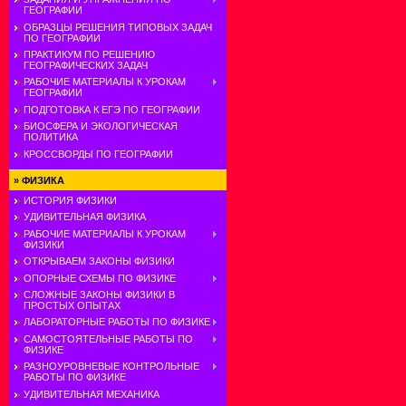
ГЕОГРАФИИ
ОБРАЗЦЫ РЕШЕНИЯ ТИПОВЫХ ЗАДАЧ
ПО ГЕОГРАФИИ
ПРАКТИКУМ ПО РЕШЕНИЮ
ГЕОГРАФИЧЕСКИХ ЗАДАЧ
РАБОЧИЕ МАТЕРИАЛЫ К УРОКАМ
ГЕОГРАФИИ
ПОДГОТОВКА К ЕГЭ ПО ГЕОГРАФИИ
БИОСФЕРА И ЭКОЛОГИЧЕСКАЯ
ПОЛИТИКА
КРОССВОРДЫ ПО ГЕОГРАФИИ
»
ФИЗИКА
ИСТОРИЯ ФИЗИКИ
УДИВИТЕЛЬНАЯ ФИЗИКА
РАБОЧИЕ МАТЕРИАЛЫ К УРОКАМ
ФИЗИКИ
ОТКРЫВАЕМ ЗАКОНЫ ФИЗИКИ
ОПОРНЫЕ СХЕМЫ ПО ФИЗИКЕ
СЛОЖНЫЕ ЗАКОНЫ ФИЗИКИ В
ПРОСТЫХ ОПЫТАХ
ЛАБОРАТОРНЫЕ РАБОТЫ ПО ФИЗИКЕ
САМОСТОЯТЕЛЬНЫЕ РАБОТЫ ПО
ФИЗИКЕ
РАЗНОУРОВНЕВЫЕ КОНТРОЛЬНЫЕ
РАБОТЫ ПО ФИЗИКЕ
УДИВИТЕЛЬНАЯ МЕХАНИКА