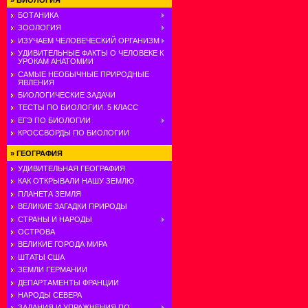
»
БИОЛОГИЯ
БОТАНИКА
ЗООЛОГИЯ
ИЗУЧАЕМ ЧЕЛОВЕЧЕСКИЙ ОРГАНИЗМ
УДИВИТЕЛЬНЫЕ ФАКТЫ О ЧЕЛОВЕКЕ К
УРОКАМ АНАТОМИИ
САМЫЕ НЕОБЫЧНЫЕ ПРИРОДНЫЕ
ЯВЛЕНИЯ
БИОЛОГИЧЕСКИЕ ЗАДАЧИ
ТЕСТЫ ПО БИОЛОГИИ. 5 КЛАСС
ЕГЭ ПО БИОЛОГИИ
КРОССВОРДЫ ПО БИОЛОГИИ
»
ГЕОГРАФИЯ
УДИВИТЕЛЬНАЯ ГЕОГРАФИЯ
КАК ОТКРЫВАЛИ НАШУ ЗЕМЛЮ
ПЛАНЕТА ЗЕМЛЯ
ВЕЛИКИЕ ЗАГАДКИ ПРИРОДЫ
СТРАНЫ И НАРОДЫ
ОСТРОВА
ВЕЛИКИЕ ГОРОДА МИРА
ШТАТЫ США
ЗЕМЛИ ГЕРМАНИИ
ДЕПАРТАМЕНТЫ ФРАНЦИИ
НАРОДЫ СЕВЕРА
ЗАДАНИЯ И УПРАЖНЕНИЯ ПО