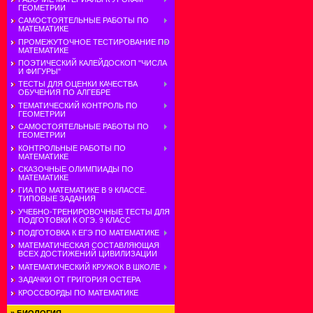
ГЕОМЕТРИИ
САМОСТОЯТЕЛЬНЫЕ РАБОТЫ ПО
МАТЕМАТИКЕ
ПРОМЕЖУТОЧНОЕ ТЕСТИРОВАНИЕ ПО
МАТЕМАТИКЕ
ПОЭТИЧЕСКИЙ КАЛЕЙДОСКОП "ЧИСЛА
И ФИГУРЫ"
ТЕСТЫ ДЛЯ ОЦЕНКИ КАЧЕСТВА
ОБУЧЕНИЯ ПО АЛГЕБРЕ
ТЕМАТИЧЕСКИЙ КОНТРОЛЬ ПО
ГЕОМЕТРИИ
САМОСТОЯТЕЛЬНЫЕ РАБОТЫ ПО
ГЕОМЕТРИИ
КОНТРОЛЬНЫЕ РАБОТЫ ПО
МАТЕМАТИКЕ
СКАЗОЧНЫЕ ОЛИМПИАДЫ ПО
МАТЕМАТИКЕ
ГИА ПО МАТЕМАТИКЕ В 9 КЛАССЕ.
ТИПОВЫЕ ЗАДАНИЯ
УЧЕБНО-ТРЕНИРОВОЧНЫЕ ТЕСТЫ ДЛЯ
ПОДГОТОВКИ К ОГЭ. 9 КЛАСС
ПОДГОТОВКА К ЕГЭ ПО МАТЕМАТИКЕ
МАТЕМАТИЧЕСКАЯ СОСТАВЛЯЮЩАЯ
ВСЕХ ДОСТИЖЕНИЙ ЦИВИЛИЗАЦИИ
МАТЕМАТИЧЕСКИЙ КРУЖОК В ШКОЛЕ
ЗАДАЧКИ ОТ ГРИГОРИЯ ОСТЕРА
КРОССВОРДЫ ПО МАТЕМАТИКЕ