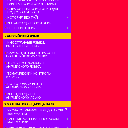
ПРОВЕРОЧНЫЕ И КОНТРОЛЬНЫЕ
РАБОТЫ ПО ИСТОРИИ. 9 КЛАСС
СПРАВОЧНИК ПО ИСТОРИИ ДЛЯ
ПОДГОТОВКИ К ОГЭ
ИСТОРИЯ БЕЗ ТАЙН
КРОССВОРДЫ ПО ИСТОРИИ
ЕГЭ ПО ИСТОРИИ
»
АНГЛИЙСКИЙ ЯЗЫК
ИНОСТРАННЫЕ ЯЗЫКИ.
РАЗГОВОРНЫЕ ТЕМЫ
САМОСТОЯТЕЛЬНЫЕ РАБОТЫ
ПО АНГЛИЙСКОМУ ЯЗЫКУ
ТЕСТЫ ПО ГРАММАТИКЕ
АНГЛИЙСКОГО ЯЗЫКА
ТЕМАТИЧЕСКИЙ КОНТРОЛЬ.
9 КЛАСС
ПОДГОТОВКА К ЕГЭ ПО
АНГЛИЙСКОМУ ЯЗЫКУ
КРОССВОРДЫ ПО
АНГЛИЙСКОМУ ЯЗЫКУ
»
МАТЕМАТИКА - ЦАРИЦА НАУК
ЧИСЛА: ОТ АРИФМЕТИКИ ДО ВЫСШЕЙ
МАТЕМАТИКИ
РАБОЧИЕ МАТЕРИАЛЫ К УРОКАМ
МАТЕМАТИКИ
РАБОЧИЕ МАТЕРИАЛЫ К УРОКАМ