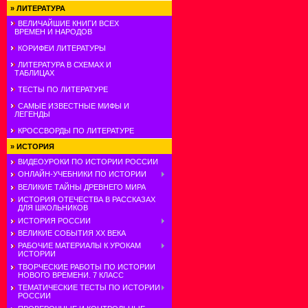
»
ЛИТЕРАТУРА
ВЕЛИЧАЙШИЕ КНИГИ ВСЕХ
ВРЕМЕН И НАРОДОВ
КОРИФЕИ ЛИТЕРАТУРЫ
ЛИТЕРАТУРА В СХЕМАХ И
ТАБЛИЦАХ
ТЕСТЫ ПО ЛИТЕРАТУРЕ
САМЫЕ ИЗВЕСТНЫЕ МИФЫ И
ЛЕГЕНДЫ
КРОССВОРДЫ ПО ЛИТЕРАТУРЕ
»
ИСТОРИЯ
ВИДЕОУРОКИ ПО ИСТОРИИ РОССИИ
ОНЛАЙН-УЧЕБНИКИ ПО ИСТОРИИ
ВЕЛИКИЕ ТАЙНЫ ДРЕВНЕГО МИРА
ИСТОРИЯ ОТЕЧЕСТВА В РАССКАЗАХ
ДЛЯ ШКОЛЬНИКОВ
ИСТОРИЯ РОССИИ
ВЕЛИКИЕ СОБЫТИЯ ХХ ВЕКА
РАБОЧИЕ МАТЕРИАЛЫ К УРОКАМ
ИСТОРИИ
ТВОРЧЕСКИЕ РАБОТЫ ПО ИСТОРИИ
НОВОГО ВРЕМЕНИ. 7 КЛАСС
ТЕМАТИЧЕСКИЕ ТЕСТЫ ПО ИСТОРИИ
РОССИИ