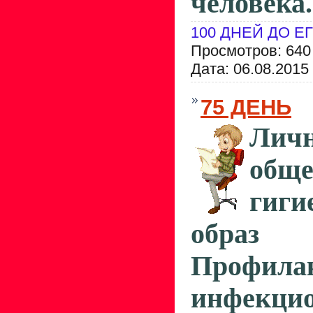
человека.
100 ДНЕЙ ДО Е
Просмотров: 640
Дата:
06.08.2015
75 ДЕНЬ
Ли
обще
гиги
обра
Профила
инфекци