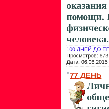
оказан
помощи. 
физичес
человека.
100 ДНЕЙ ДО Е
Просмотров: 673
Дата:
06.08.2015
77 ДЕНЬ
Ли
обще
гиги