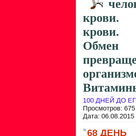
чело
крови. 
крови.
Обмен 
превраще
организ
Витамин
100 ДНЕЙ ДО Е
Просмотров: 675
Дата:
06.08.2015
68 ДЕНЬ