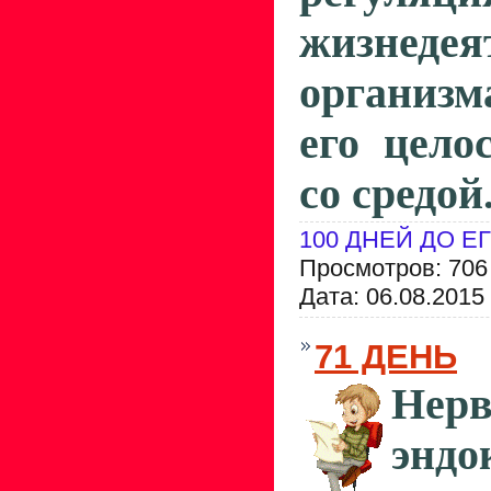
жизнедея
организм
его цело
со средой
100 ДНЕЙ ДО Е
Просмотров: 706
Дата:
06.08.2015
71 ДЕНЬ
Не
эндо