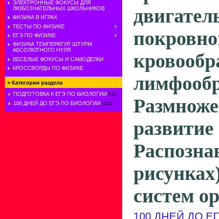
ЭЛЕКТРОННЫЕ ФОКУСЫ ДЛЯ
двигател
ЛЮБОЗНАТЕЛЬНЫХ ШКОЛЬНИКОВ
ФИЗИКА В ИГРАХ
ТЕСТЫ ПО ФИЗИКЕ
покровно
ЕГЭ ПО ФИЗИКЕ
ФИЗИКА ТЕМПЕРАТУР. ШТУРМ
АБСОЛЮТНОГО НУЛЯ
кровообр
ВЕСЕЛЫЕ ФОКУСЫ И САМОДЕЛКИ
КРОССВОРДЫ ПО ФИЗИКЕ
лимфооб
»
Категории раздела
ПОДГОТОВКА К ЕГЭ ПО БИОЛОГИИ
[10]
Размн
100 ДНЕЙ ДО ЕГЭ ПО БИОЛОГИИ
[102]
развити
Распоз
рисунка
систем ор
100 ДНЕЙ ДО Е