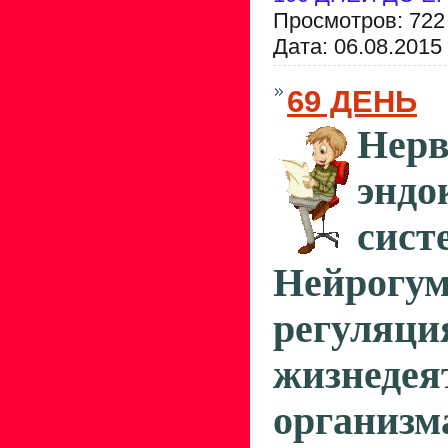
Просмотров: 722
Дата:
06.08.2015
69 ДЕНЬ
Не
эндо
сист
Нейрогум
регуляц
жизнедея
организм