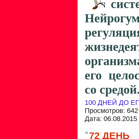
сист
Нейрогум
регуляц
жизнедея
организм
его цело
со средой
100 ДНЕЙ ДО Е
Просмотров: 642
Дата:
06.08.2015
72 ДЕНЬ