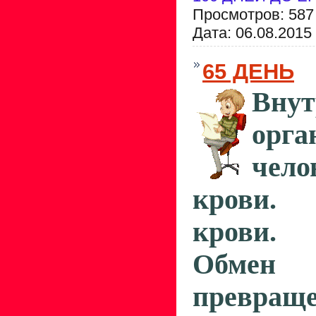
Просмотров: 587
Дата:
06.08.2015
65 ДЕНЬ
Внут
орга
чело
крови. 
крови.
Обмен 
превраще