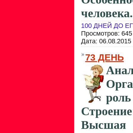
человека.
100 ДНЕЙ ДО Е
Просмотров: 645
Дата:
06.08.2015
73 ДЕНЬ
Анал
Орга
роль
Строени
Высша