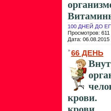
организ
Витамин
100 ДНЕЙ ДО Е
Просмотров: 611
Дата:
06.08.2015
66 ДЕНЬ
Внут
орга
чело
крови. 
крови.