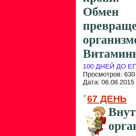
Обмен 
превраще
организ
Витамин
100 ДНЕЙ ДО Е
Просмотров: 630
Дата:
06.08.2015
67 ДЕНЬ
Внут
орга