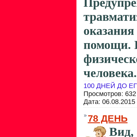
Предупре
травмат
оказан
помощи. 
физичес
человека.
100 ДНЕЙ ДО Е
Просмотров: 632
Дата:
06.08.2015
78 ДЕНЬ
Вид,