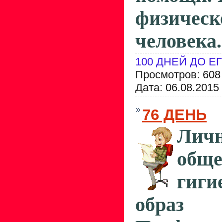
физичес
человека.
100 ДНЕЙ ДО Е
Просмотров: 608
Дата:
06.08.2015
76 ДЕНЬ
Ли
обще
гиги
обра