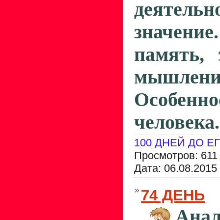
деятельн
значени
память, 
мышлени
Особенн
человека.
100 ДНЕЙ ДО Е
Просмотров: 611
Дата:
06.08.2015
74 ДЕНЬ
Анал