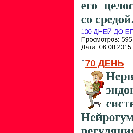
его цело
со средой
100 ДНЕЙ ДО Е
Просмотров: 595
Дата:
06.08.2015
70 ДЕНЬ
Не
эндо
сист
Нейрогум
регуляц