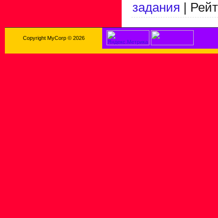
задания
|
Рейт
Copyright MyCorp © 2026