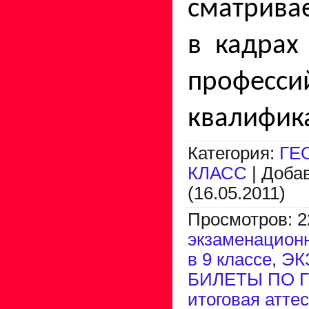
сматрива
в кадрах
професси
квалифик
Категория
:
ГЕ
КЛАСС
|
Доба
(16.05.2011)
Просмотров
:
2
экзаменацион
в 9 классе
,
ЭК
БИЛЕТЫ ПО 
итоговая атте