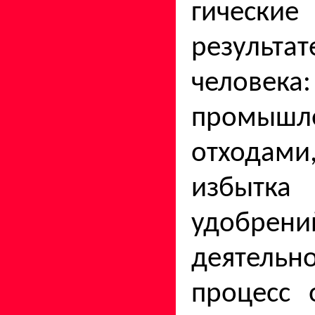
гически
результат
человека
промышл
отходами
избытка
удобрени
деятел
процесс 