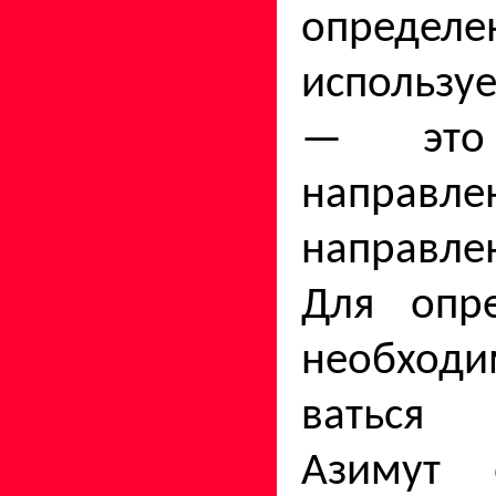
определе
используе
— это
направле
направле
Для опре
необход
ваться 
Азимут 