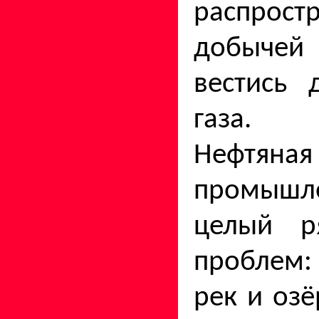
распрост
добыче
вестись 
газа.
Нефтян
промышле
целый ря
проблем:
рек и озё