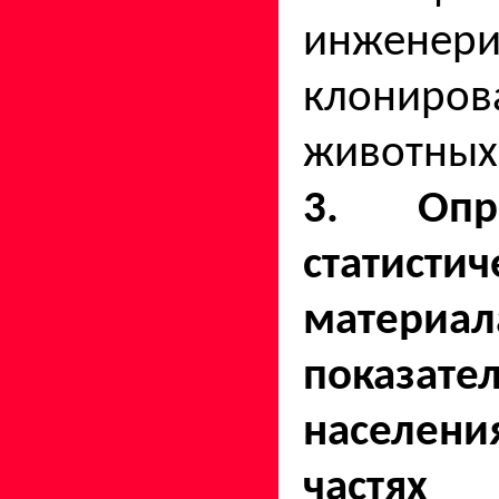
инженери
клонирова
животных
3. Опр
статисти
материал
показат
населени
частях