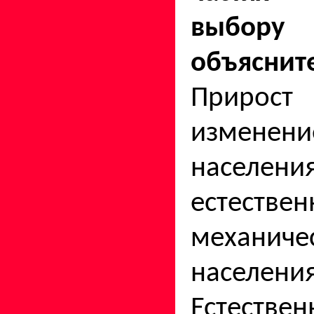
выбору
объясните
Прирост
изменени
населе
естест
механиче
населения
Естестве