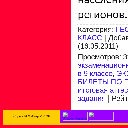
насел
регионов.
Категория
:
ГЕ
КЛАСС
|
Доба
(16.05.2011)
Просмотров
:
3
экзаменацион
в 9 классе
,
ЭК
БИЛЕТЫ ПО 
итоговая атте
задания
|
Рейт
Copyright MyCorp © 2026