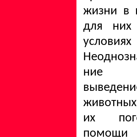
жизни в 
для них
условиях
Неоднозн
ние 
выведени
животных
их пог
помощ