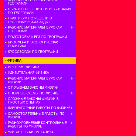
ГЕОГРАФИИ
ОБРАЗЦЫ РЕШЕНИЯ ТИПОВЫХ ЗАДАЧ
ПО ГЕОГРАФИИ
ПРАКТИКУМ ПО РЕШЕНИЮ
ГЕОГРАФИЧЕСКИХ ЗАДАЧ
РАБОЧИЕ МАТЕРИАЛЫ К УРОКАМ
ГЕОГРАФИИ
ПОДГОТОВКА К ЕГЭ ПО ГЕОГРАФИИ
БИОСФЕРА И ЭКОЛОГИЧЕСКАЯ
ПОЛИТИКА
КРОССВОРДЫ ПО ГЕОГРАФИИ
»
ФИЗИКА
ИСТОРИЯ ФИЗИКИ
УДИВИТЕЛЬНАЯ ФИЗИКА
РАБОЧИЕ МАТЕРИАЛЫ К УРОКАМ
ФИЗИКИ
ОТКРЫВАЕМ ЗАКОНЫ ФИЗИКИ
ОПОРНЫЕ СХЕМЫ ПО ФИЗИКЕ
СЛОЖНЫЕ ЗАКОНЫ ФИЗИКИ В
ПРОСТЫХ ОПЫТАХ
ЛАБОРАТОРНЫЕ РАБОТЫ ПО ФИЗИКЕ
САМОСТОЯТЕЛЬНЫЕ РАБОТЫ ПО
ФИЗИКЕ
РАЗНОУРОВНЕВЫЕ КОНТРОЛЬНЫЕ
РАБОТЫ ПО ФИЗИКЕ
УДИВИТЕЛЬНАЯ МЕХАНИКА