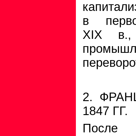
капитали
в перв
XIX в.,
промышл
переворо
2. ФРАН
1847 ГГ.
После 