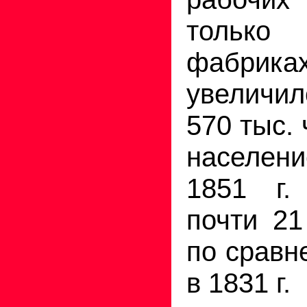
только 
фабриках
увеличил
570 тыс. 
населен
1851 г.
почти 21
по сравн
в 1831 г.