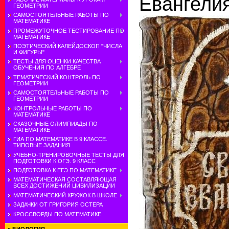
Евангели
ГЕОМЕТРИИ
САМОСТОЯТЕЛЬНЫЕ РАБОТЫ ПО
МАТЕМАТИКЕ
ПРОМЕЖУТОЧНОЕ ТЕСТИРОВАНИЕ ПО
МАТЕМАТИКЕ
ПОЭТИЧЕСКИЙ КАЛЕЙДОСКОП "ЧИСЛА
И ФИГУРЫ"
ТЕСТЫ ДЛЯ ОЦЕНКИ КАЧЕСТВА
ОБУЧЕНИЯ ПО АЛГЕБРЕ
ТЕМАТИЧЕСКИЙ КОНТРОЛЬ ПО
ГЕОМЕТРИИ
САМОСТОЯТЕЛЬНЫЕ РАБОТЫ ПО
ГЕОМЕТРИИ
КОНТРОЛЬНЫЕ РАБОТЫ ПО
МАТЕМАТИКЕ
СКАЗОЧНЫЕ ОЛИМПИАДЫ ПО
МАТЕМАТИКЕ
ГИА ПО МАТЕМАТИКЕ В 9 КЛАССЕ.
ТИПОВЫЕ ЗАДАНИЯ
УЧЕБНО-ТРЕНИРОВОЧНЫЕ ТЕСТЫ ДЛЯ
ПОДГОТОВКИ К ОГЭ. 9 КЛАСС
ПОДГОТОВКА К ЕГЭ ПО МАТЕМАТИКЕ
МАТЕМАТИЧЕСКАЯ СОСТАВЛЯЮЩАЯ
ВСЕХ ДОСТИЖЕНИЙ ЦИВИЛИЗАЦИИ
МАТЕМАТИЧЕСКИЙ КРУЖОК В ШКОЛЕ
ЗАДАЧКИ ОТ ГРИГОРИЯ ОСТЕРА
КРОССВОРДЫ ПО МАТЕМАТИКЕ