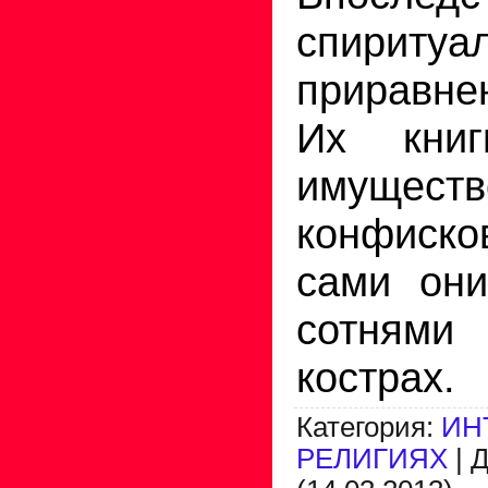
спирит
приравне
Их книг
имуществ
конфиск
сами они
сотнями
кострах.
Категория
:
ИН
РЕЛИГИЯХ
|
Д