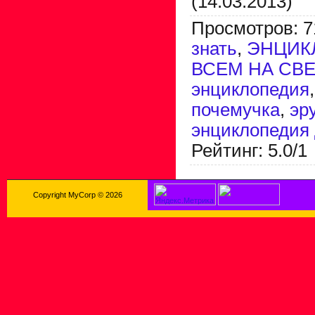
(14.03.2013)
Просмотров
:
7
знать
,
ЭНЦИК
ВСЕМ НА СВ
энциклопедия
почемучка
,
эр
энциклопедия
Рейтинг
:
5.0
/
1
Copyright MyCorp © 2026