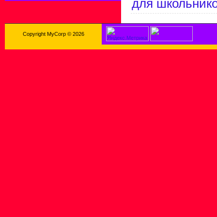
для школьник
Copyright MyCorp © 2026