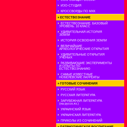
ИЗО-СТУДИЯ
КРОССВОРДЫ ПО МХК
»
ЕСТЕСТВОЗНАНИЕ
ЕСТЕСТВОЗНАНИЕ. БАЗОВЫЙ
УРОВЕНЬ. 10 КЛАСС
УДИВИТЕЛЬНАЯ ИСТОРИЯ
ЗЕМЛИ
ИСТОРИЯ ОСВОЕНИЯ ЗЕМЛИ
ВЕЛИЧАЙШИЕ
АРХЕОЛОГИЧЕСКИЕ ОТКРЫТИЯ
УДИВИТЕЛЬНЫЕ ОТКРЫТИЯ
УЧЕНЫХ
РАЗВИВАЮШИЕ ЭКСПЕРИМЕНТЫ
И ОПЫТЫ ПО
ЕСТЕСТВОЗНАНИЮ
САМЫЕ ИЗВЕСТНЫЕ
НОБЕЛЕВСКИЕ ЛАУРЕАТЫ
»
ГОТОВЫЕ СОЧИНЕНИЯ
РУССКИЙ ЯЗЫК
РУССКАЯ ЛИТЕРАТУРА
ЗАРУБЕЖНАЯ ЛИТЕРАТУРА
(на русск.яз.)
УКРАИНСКИЙ ЯЗЫК
УКРАИНСКАЯ ЛИТЕРАТУРА
ПРИКОЛЫ ИЗ СОЧИНЕНИЙ
»
ПАТРИОТИЧЕСКОЕ ВОСПИТАНИЕ