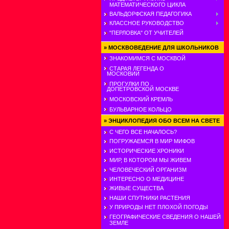
МАТЕМАТИЧЕСКОГО ЦИКЛА
ВАЛЬДОРФСКАЯ ПЕДАГОГИКА
КЛАССНОЕ РУКОВОДСТВО
"ПЕРЛОВКА" ОТ УЧИТЕЛЕЙ
»
МОСКВОВЕДЕНИЕ ДЛЯ ШКОЛЬНИКОВ
ЗНАКОМИМСЯ С МОСКВОЙ
СТАРАЯ ЛЕГЕНДА О
МОСКОВИИ
ПРОГУЛКИ ПО
ДОПЕТРОВСКОЙ МОСКВЕ
МОСКОВСКИЙ КРЕМЛЬ
БУЛЬВАРНОЕ КОЛЬЦО
»
ЭНЦИКЛОПЕДИЯ ОБО ВСЕМ НА СВЕТЕ
С ЧЕГО ВСЕ НАЧАЛОСЬ?
ПОГРУЖАЕМСЯ В МИР МИФОВ
ИСТОРИЧЕСКИЕ ХРОНИКИ
МИР, В КОТОРОМ МЫ ЖИВЕМ
ЧЕЛОВЕЧЕСКИЙ ОРГАНИЗМ
ИНТЕРЕСНО О МЕДИЦИНЕ
ЖИВЫЕ СУЩЕСТВА
НАШИ СПУТНИКИ РАСТЕНИЯ
У ПРИРОДЫ НЕТ ПЛОХОЙ ПОГОДЫ
ГЕОГРАФИЧЕСКИЕ СВЕДЕНИЯ О НАШЕЙ
ЗЕМЛЕ