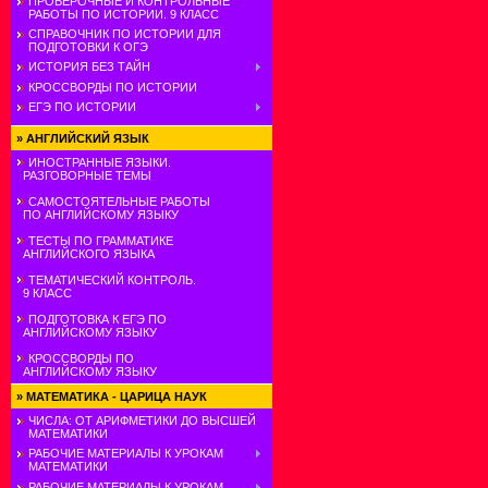
ПРОВЕРОЧНЫЕ И КОНТРОЛЬНЫЕ
РАБОТЫ ПО ИСТОРИИ. 9 КЛАСС
СПРАВОЧНИК ПО ИСТОРИИ ДЛЯ
ПОДГОТОВКИ К ОГЭ
ИСТОРИЯ БЕЗ ТАЙН
КРОССВОРДЫ ПО ИСТОРИИ
ЕГЭ ПО ИСТОРИИ
»
АНГЛИЙСКИЙ ЯЗЫК
ИНОСТРАННЫЕ ЯЗЫКИ.
РАЗГОВОРНЫЕ ТЕМЫ
САМОСТОЯТЕЛЬНЫЕ РАБОТЫ
ПО АНГЛИЙСКОМУ ЯЗЫКУ
ТЕСТЫ ПО ГРАММАТИКЕ
АНГЛИЙСКОГО ЯЗЫКА
ТЕМАТИЧЕСКИЙ КОНТРОЛЬ.
9 КЛАСС
ПОДГОТОВКА К ЕГЭ ПО
АНГЛИЙСКОМУ ЯЗЫКУ
КРОССВОРДЫ ПО
АНГЛИЙСКОМУ ЯЗЫКУ
»
МАТЕМАТИКА - ЦАРИЦА НАУК
ЧИСЛА: ОТ АРИФМЕТИКИ ДО ВЫСШЕЙ
МАТЕМАТИКИ
РАБОЧИЕ МАТЕРИАЛЫ К УРОКАМ
МАТЕМАТИКИ
РАБОЧИЕ МАТЕРИАЛЫ К УРОКАМ