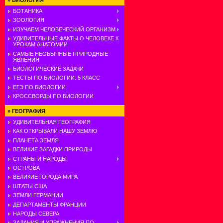
»
БИОЛОГИЯ
БОТАНИКА
ЗООЛОГИЯ
ИЗУЧАЕМ ЧЕЛОВЕЧЕСКИЙ ОРГАНИЗМ
УДИВИТЕЛЬНЫЕ ФАКТЫ О ЧЕЛОВЕКЕ К
УРОКАМ АНАТОМИИ
САМЫЕ НЕОБЫЧНЫЕ ПРИРОДНЫЕ
ЯВЛЕНИЯ
БИОЛОГИЧЕСКИЕ ЗАДАЧИ
ТЕСТЫ ПО БИОЛОГИИ. 5 КЛАСС
ЕГЭ ПО БИОЛОГИИ
КРОССВОРДЫ ПО БИОЛОГИИ
»
ГЕОГРАФИЯ
УДИВИТЕЛЬНАЯ ГЕОГРАФИЯ
КАК ОТКРЫВАЛИ НАШУ ЗЕМЛЮ
ПЛАНЕТА ЗЕМЛЯ
ВЕЛИКИЕ ЗАГАДКИ ПРИРОДЫ
СТРАНЫ И НАРОДЫ
ОСТРОВА
ВЕЛИКИЕ ГОРОДА МИРА
ШТАТЫ США
ЗЕМЛИ ГЕРМАНИИ
ДЕПАРТАМЕНТЫ ФРАНЦИИ
НАРОДЫ СЕВЕРА
ЗАДАНИЯ И УПРАЖНЕНИЯ ПО