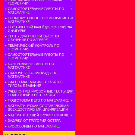
ГЕОМЕТРИИ
САМОСТОЯТЕЛЬНЫЕ РАБОТЫ ПО
МАТЕМАТИКЕ
ПРОМЕЖУТОЧНОЕ ТЕСТИРОВАНИЕ ПО
МАТЕМАТИКЕ
ПОЭТИЧЕСКИЙ КАЛЕЙДОСКОП "ЧИСЛА
И ФИГУРЫ"
ТЕСТЫ ДЛЯ ОЦЕНКИ КАЧЕСТВА
ОБУЧЕНИЯ ПО АЛГЕБРЕ
ТЕМАТИЧЕСКИЙ КОНТРОЛЬ ПО
ГЕОМЕТРИИ
САМОСТОЯТЕЛЬНЫЕ РАБОТЫ ПО
ГЕОМЕТРИИ
КОНТРОЛЬНЫЕ РАБОТЫ ПО
МАТЕМАТИКЕ
СКАЗОЧНЫЕ ОЛИМПИАДЫ ПО
МАТЕМАТИКЕ
ГИА ПО МАТЕМАТИКЕ В 9 КЛАССЕ.
ТИПОВЫЕ ЗАДАНИЯ
УЧЕБНО-ТРЕНИРОВОЧНЫЕ ТЕСТЫ ДЛЯ
ПОДГОТОВКИ К ОГЭ. 9 КЛАСС
ПОДГОТОВКА К ЕГЭ ПО МАТЕМАТИКЕ
МАТЕМАТИЧЕСКАЯ СОСТАВЛЯЮЩАЯ
ВСЕХ ДОСТИЖЕНИЙ ЦИВИЛИЗАЦИИ
МАТЕМАТИЧЕСКИЙ КРУЖОК В ШКОЛЕ
ЗАДАЧКИ ОТ ГРИГОРИЯ ОСТЕРА
КРОССВОРДЫ ПО МАТЕМАТИКЕ