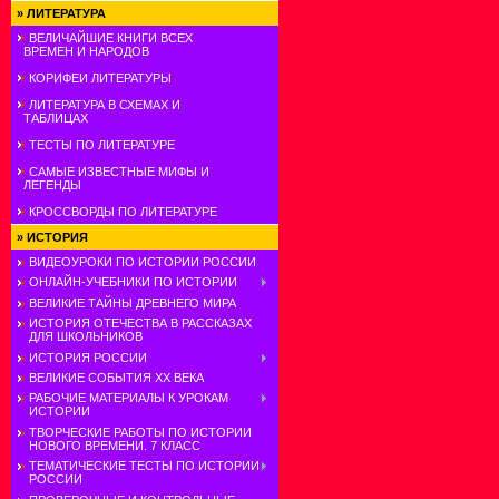
»
ЛИТЕРАТУРА
ВЕЛИЧАЙШИЕ КНИГИ ВСЕХ
ВРЕМЕН И НАРОДОВ
КОРИФЕИ ЛИТЕРАТУРЫ
ЛИТЕРАТУРА В СХЕМАХ И
ТАБЛИЦАХ
ТЕСТЫ ПО ЛИТЕРАТУРЕ
САМЫЕ ИЗВЕСТНЫЕ МИФЫ И
ЛЕГЕНДЫ
КРОССВОРДЫ ПО ЛИТЕРАТУРЕ
»
ИСТОРИЯ
ВИДЕОУРОКИ ПО ИСТОРИИ РОССИИ
ОНЛАЙН-УЧЕБНИКИ ПО ИСТОРИИ
ВЕЛИКИЕ ТАЙНЫ ДРЕВНЕГО МИРА
ИСТОРИЯ ОТЕЧЕСТВА В РАССКАЗАХ
ДЛЯ ШКОЛЬНИКОВ
ИСТОРИЯ РОССИИ
ВЕЛИКИЕ СОБЫТИЯ ХХ ВЕКА
РАБОЧИЕ МАТЕРИАЛЫ К УРОКАМ
ИСТОРИИ
ТВОРЧЕСКИЕ РАБОТЫ ПО ИСТОРИИ
НОВОГО ВРЕМЕНИ. 7 КЛАСС
ТЕМАТИЧЕСКИЕ ТЕСТЫ ПО ИСТОРИИ
РОССИИ