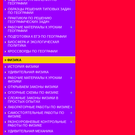
ГЕОГРАФИИ
ОБРАЗЦЫ РЕШЕНИЯ ТИПОВЫХ ЗАДАЧ
ПО ГЕОГРАФИИ
ПРАКТИКУМ ПО РЕШЕНИЮ
ГЕОГРАФИЧЕСКИХ ЗАДАЧ
РАБОЧИЕ МАТЕРИАЛЫ К УРОКАМ
ГЕОГРАФИИ
ПОДГОТОВКА К ЕГЭ ПО ГЕОГРАФИИ
БИОСФЕРА И ЭКОЛОГИЧЕСКАЯ
ПОЛИТИКА
КРОССВОРДЫ ПО ГЕОГРАФИИ
»
ФИЗИКА
ИСТОРИЯ ФИЗИКИ
УДИВИТЕЛЬНАЯ ФИЗИКА
РАБОЧИЕ МАТЕРИАЛЫ К УРОКАМ
ФИЗИКИ
ОТКРЫВАЕМ ЗАКОНЫ ФИЗИКИ
ОПОРНЫЕ СХЕМЫ ПО ФИЗИКЕ
СЛОЖНЫЕ ЗАКОНЫ ФИЗИКИ В
ПРОСТЫХ ОПЫТАХ
ЛАБОРАТОРНЫЕ РАБОТЫ ПО ФИЗИКЕ
САМОСТОЯТЕЛЬНЫЕ РАБОТЫ ПО
ФИЗИКЕ
РАЗНОУРОВНЕВЫЕ КОНТРОЛЬНЫЕ
РАБОТЫ ПО ФИЗИКЕ
УДИВИТЕЛЬНАЯ МЕХАНИКА