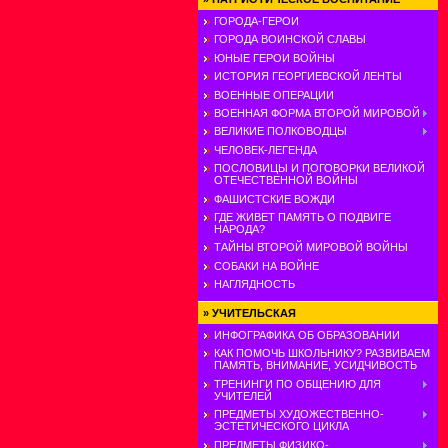
ГОРОДА-ГЕРОИ
ГОРОДА ВОИНСКОЙ СЛАВЫ
ЮНЫЕ ГЕРОИ ВОЙНЫ
ИСТОРИЯ ГЕОРГИЕВСКОЙ ЛЕНТЫ
ВОЕННЫЕ ОПЕРАЦИИ
ВОЕННАЯ ФОРМА ВТОРОЙ МИРОВОЙ
ВЕЛИКИЕ ПОЛКОВОДЦЫ
ЧЕЛОВЕК-ЛЕГЕНДА
ПОСЛОВИЦЫ И ПОГОВОРКИ ВЕЛИКОЙ
ОТЕЧЕСТВЕННОЙ ВОЙНЫ
ФАШИСТСКИЕ ВОЖДИ
ГДЕ ЖИВЕТ ПАМЯТЬ О ПОДВИГЕ
НАРОДА?
ТАЙНЫ ВТОРОЙ МИРОВОЙ ВОЙНЫ
СОБАКИ НА ВОЙНЕ
НАГЛЯДНОСТЬ
»
УЧИТЕЛЬСКАЯ
ИНФОГРАФИКА ОБ ОБРАЗОВАНИИ
КАК ПОМОЧЬ ШКОЛЬНИКУ? РАЗВИВАЕМ
ПАМЯТЬ, ВНИМАНИЕ, УСИДЧИВОСТЬ
ТРЕНИНГИ ПО ОБЩЕНИЮ ДЛЯ
УЧИТЕЛЕЙ
ПРЕДМЕТЫ ХУДОЖЕСТВЕННО-
ЭСТЕТИЧЕСКОГО ЦИКЛА
ПРЕДМЕТЫ ФИЗИКО-