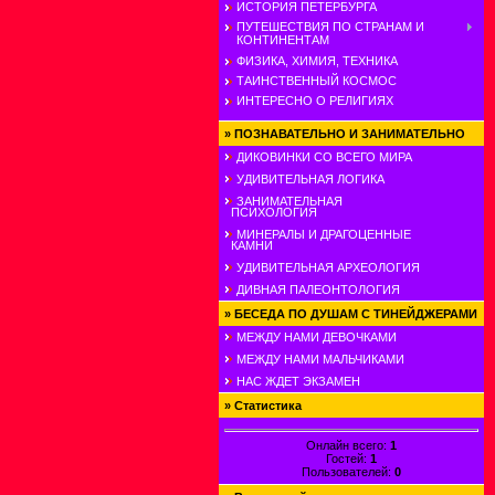
ИСТОРИЯ ПЕТЕРБУРГА
ПУТЕШЕСТВИЯ ПО СТРАНАМ И
КОНТИНЕНТАМ
ФИЗИКА, ХИМИЯ, ТЕХНИКА
ТАИНСТВЕННЫЙ КОСМОС
ИНТЕРЕСНО О РЕЛИГИЯХ
»
ПОЗНАВАТЕЛЬНО И ЗАНИМАТЕЛЬНО
ДИКОВИНКИ СО ВСЕГО МИРА
УДИВИТЕЛЬНАЯ ЛОГИКА
ЗАНИМАТЕЛЬНАЯ
ПСИХОЛОГИЯ
МИНЕРАЛЫ И ДРАГОЦЕННЫЕ
КАМНИ
УДИВИТЕЛЬНАЯ АРХЕОЛОГИЯ
ДИВНАЯ ПАЛЕОНТОЛОГИЯ
»
БЕСЕДА ПО ДУШАМ С ТИНЕЙДЖЕРАМИ
МЕЖДУ НАМИ ДЕВОЧКАМИ
МЕЖДУ НАМИ МАЛЬЧИКАМИ
НАС ЖДЕТ ЭКЗАМЕН
»
Статистика
Онлайн всего:
1
Гостей:
1
Пользователей:
0