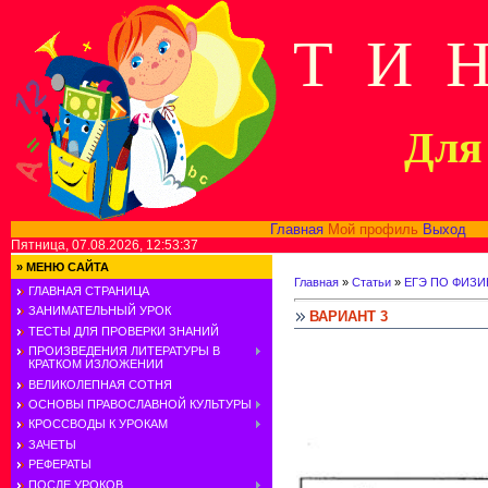
Т И 
Для 
Главная
Мой профиль
Выход
В
Пятница, 07.08.2026, 12:53:37
»
МЕНЮ САЙТА
Главная
»
Статьи
»
ЕГЭ ПО ФИЗИ
ГЛАВНАЯ СТРАНИЦА
ЗАНИМАТЕЛЬНЫЙ УРОК
ВАРИАНТ 3
ТЕСТЫ ДЛЯ ПРОВЕРКИ ЗНАНИЙ
ПРОИЗВЕДЕНИЯ ЛИТЕРАТУРЫ В
КРАТКОМ ИЗЛОЖЕНИИ
ВЕЛИКОЛЕПНАЯ СОТНЯ
ОСНОВЫ ПРАВОСЛАВНОЙ КУЛЬТУРЫ
КРОССВОДЫ К УРОКАМ
ЗАЧЕТЫ
РЕФЕРАТЫ
ПОСЛЕ УРОКОВ