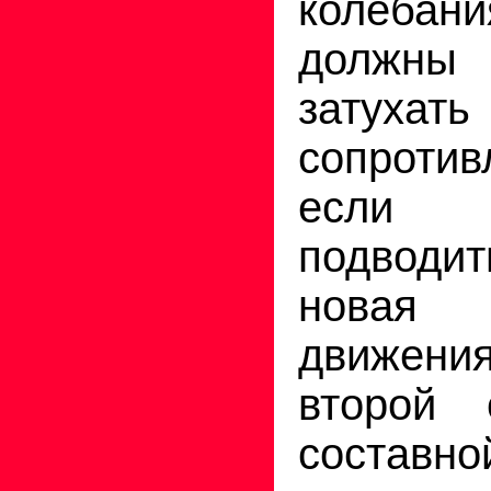
колебан
должны
затухать
сопротив
если 
подводит
новая
движен
второй 
состав