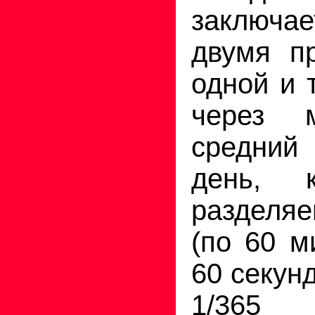
заключ
двумя п
одной и 
через 
средни
день, 
разделяе
(по 60 м
60 секунд
1/365