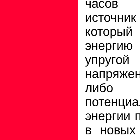
часов 
источн
которы
энергию
упруго
напряжен
либо
потенциа
энергии 
в новых 