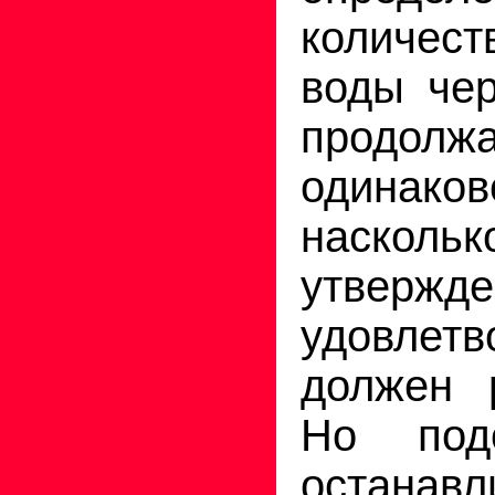
количест
воды чер
продолж
одинак
насколь
утвержде
удовлетв
должен 
Но под
останавл