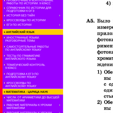
ПРОВЕРОЧНЫЕ И КОНТРОЛЬНЫЕ
РАБОТЫ ПО ИСТОРИИ. 9 КЛАСС
СПРАВОЧНИК ПО ИСТОРИИ ДЛЯ
ПОДГОТОВКИ К ОГЭ
ИСТОРИЯ БЕЗ ТАЙН
КРОССВОРДЫ ПО ИСТОРИИ
ЕГЭ ПО ИСТОРИИ
»
АНГЛИЙСКИЙ ЯЗЫК
ИНОСТРАННЫЕ ЯЗЫКИ.
РАЗГОВОРНЫЕ ТЕМЫ
САМОСТОЯТЕЛЬНЫЕ РАБОТЫ
ПО АНГЛИЙСКОМУ ЯЗЫКУ
ТЕСТЫ ПО ГРАММАТИКЕ
АНГЛИЙСКОГО ЯЗЫКА
ТЕМАТИЧЕСКИЙ КОНТРОЛЬ.
9 КЛАСС
ПОДГОТОВКА К ЕГЭ ПО
АНГЛИЙСКОМУ ЯЗЫКУ
КРОССВОРДЫ ПО
АНГЛИЙСКОМУ ЯЗЫКУ
»
МАТЕМАТИКА - ЦАРИЦА НАУК
ЧИСЛА: ОТ АРИФМЕТИКИ ДО ВЫСШЕЙ
МАТЕМАТИКИ
РАБОЧИЕ МАТЕРИАЛЫ К УРОКАМ
МАТЕМАТИКИ
РАБОЧИЕ МАТЕРИАЛЫ К УРОКАМ