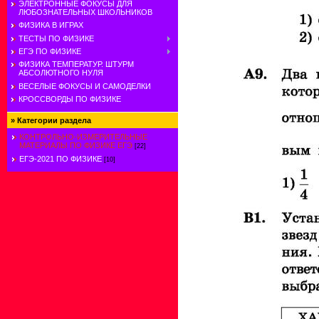
ЭЛЕКТРОННЫЕ ФОКУСЫ ДЛЯ
ЛЮБОЗНАТЕЛЬНЫХ ШКОЛЬНИКОВ
ФИЗИКА В ИГРАХ
ТЕСТЫ ПО ФИЗИКЕ
ЕГЭ ПО ФИЗИКЕ
ФИЗИКА ТЕМПЕРАТУР. ШТУРМ
АБСОЛЮТНОГО НУЛЯ
ВЕСЕЛЫЕ ФОКУСЫ И САМОДЕЛКИ
КРОССВОРДЫ ПО ФИЗИКЕ
»
Категории раздела
КОНТРОЛЬНО-ИЗМЕРИТЕЛЬНЫЕ
МАТЕРИАЛЫ ПО ФИЗИКЕ ЕГЭ
[22]
ЕГЭ-2021 ПО ФИЗИКЕ
[10]