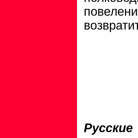
повеле
возврати
Русские