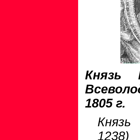
Князь 
Всевол
1805 г.
Князь
1238)