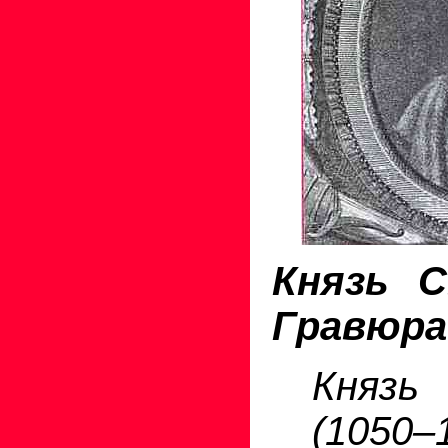
Князь С
Гравюра 
Князь
(105