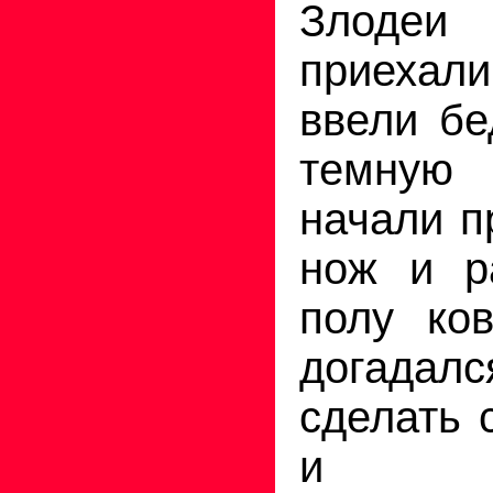
Злод
приехали
ввели бе
темную
начали п
нож и р
полу ков
догадалс
сделать 
и 