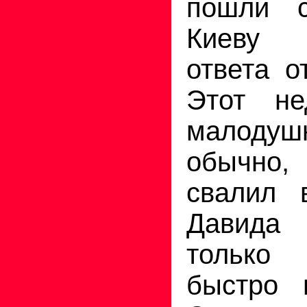
пошли 
Киеву 
ответа о
Этот не
малодушн
обычно,
свалил 
Давида 
только
быстро 