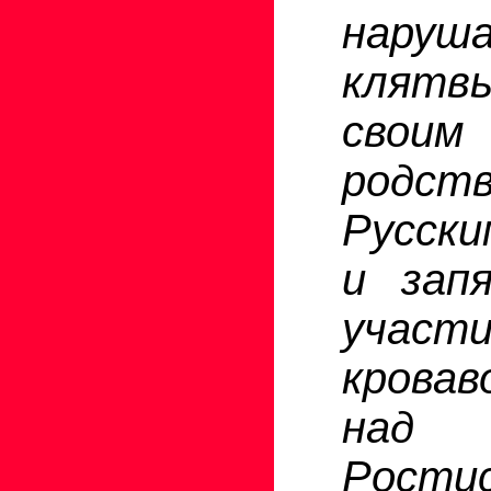
нару
клятв
своим
родст
Русски
и зап
уча
кровав
над 
Ростис