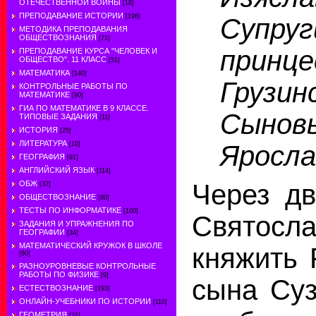
ОТЕЧЕСТВЕННОЙ ВОЙНЫ
[18]
ПРЕПОДАВАНИЕ ИСТОРИИ
[196]
Супр
МЕТОДИКА ПРЕПОДАВАНИЯ
ОБЩЕСТВОЗНАНИЯ
[71]
прин
ПРЕПОДАВАНИЕ КУРСА "ЧЕЛОВЕК И
ОБЩЕСТВО". 11 КЛАСС
[51]
МАТЕМАТИКА
[140]
Груз
КОНТРОЛЬНЫЕ РАБОТЫ ПО
МАТЕМАТИКЕ
[90]
ГИА ПО МАТЕМАТИКЕ В 9 КЛАССЕ.
Сыно
ТИПОВЫЕ ЗАДАНИЯ
[11]
ИСТОРИЯ
[25]
ЛИТЕРАТУРА
Яросла
[10]
ГЕОГРАФИЯ
[91]
АНГЛИЙСКИЙ ЯЗЫК
[114]
ОБЖ
Через дв
[37]
ОБЩЕСТВОЗНАНИЕ
[80]
ТЕСТЫ ПО ИНФОРМАТИКЕ
[100]
Святосла
ЗАДАНИЯ И УПРАЖНЕНИЯ ПО
ГЕОГРАФИИ
[34]
МАТЕМАТИЧЕСКИЙ КРУЖОК В ШКОЛЕ
княжить 
[60]
РАЗНОУРОВНЕВЫЕ КОНТРОЛЬНЫЕ
РАБОТЫ ПО ФИЗИКЕ
[9]
сына Суз
ЕСТЕСТВОЗНАНИЕ
[193]
ОНЛАЙН-УЧЕБНИКИ ПО ИСТОРИИ
[110]
ГЕОМЕТРИЯ
[31]