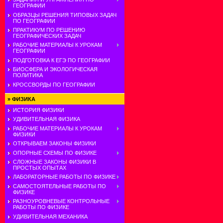
ГЕОГРАФИИ
ОБРАЗЦЫ РЕШЕНИЯ ТИПОВЫХ ЗАДАЧ
ПО ГЕОГРАФИИ
ПРАКТИКУМ ПО РЕШЕНИЮ
ГЕОГРАФИЧЕСКИХ ЗАДАЧ
РАБОЧИЕ МАТЕРИАЛЫ К УРОКАМ
ГЕОГРАФИИ
ПОДГОТОВКА К ЕГЭ ПО ГЕОГРАФИИ
БИОСФЕРА И ЭКОЛОГИЧЕСКАЯ
ПОЛИТИКА
КРОССВОРДЫ ПО ГЕОГРАФИИ
»
ФИЗИКА
ИСТОРИЯ ФИЗИКИ
УДИВИТЕЛЬНАЯ ФИЗИКА
РАБОЧИЕ МАТЕРИАЛЫ К УРОКАМ
ФИЗИКИ
ОТКРЫВАЕМ ЗАКОНЫ ФИЗИКИ
ОПОРНЫЕ СХЕМЫ ПО ФИЗИКЕ
СЛОЖНЫЕ ЗАКОНЫ ФИЗИКИ В
ПРОСТЫХ ОПЫТАХ
ЛАБОРАТОРНЫЕ РАБОТЫ ПО ФИЗИКЕ
САМОСТОЯТЕЛЬНЫЕ РАБОТЫ ПО
ФИЗИКЕ
РАЗНОУРОВНЕВЫЕ КОНТРОЛЬНЫЕ
РАБОТЫ ПО ФИЗИКЕ
УДИВИТЕЛЬНАЯ МЕХАНИКА