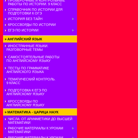
ПРОВЕРОЧНЫЕ И КОНТРОЛЬНЫЕ
РАБОТЫ ПО ИСТОРИИ. 9 КЛАСС
СПРАВОЧНИК ПО ИСТОРИИ ДЛЯ
ПОДГОТОВКИ К ОГЭ
ИСТОРИЯ БЕЗ ТАЙН
КРОССВОРДЫ ПО ИСТОРИИ
ЕГЭ ПО ИСТОРИИ
»
АНГЛИЙСКИЙ ЯЗЫК
ИНОСТРАННЫЕ ЯЗЫКИ.
РАЗГОВОРНЫЕ ТЕМЫ
САМОСТОЯТЕЛЬНЫЕ РАБОТЫ
ПО АНГЛИЙСКОМУ ЯЗЫКУ
ТЕСТЫ ПО ГРАММАТИКЕ
АНГЛИЙСКОГО ЯЗЫКА
ТЕМАТИЧЕСКИЙ КОНТРОЛЬ.
9 КЛАСС
ПОДГОТОВКА К ЕГЭ ПО
АНГЛИЙСКОМУ ЯЗЫКУ
КРОССВОРДЫ ПО
АНГЛИЙСКОМУ ЯЗЫКУ
»
МАТЕМАТИКА - ЦАРИЦА НАУК
ЧИСЛА: ОТ АРИФМЕТИКИ ДО ВЫСШЕЙ
МАТЕМАТИКИ
РАБОЧИЕ МАТЕРИАЛЫ К УРОКАМ
МАТЕМАТИКИ
РАБОЧИЕ МАТЕРИАЛЫ К УРОКАМ