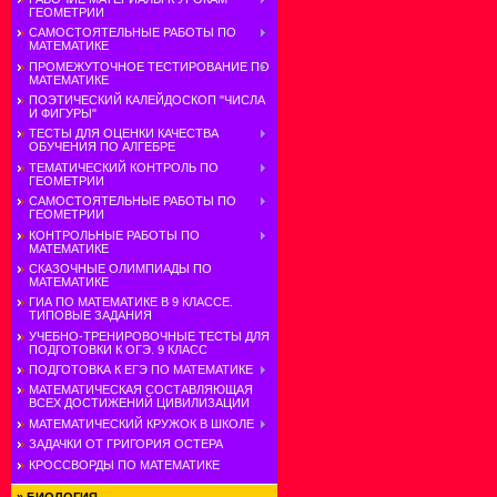
ГЕОМЕТРИИ
САМОСТОЯТЕЛЬНЫЕ РАБОТЫ ПО
МАТЕМАТИКЕ
ПРОМЕЖУТОЧНОЕ ТЕСТИРОВАНИЕ ПО
МАТЕМАТИКЕ
ПОЭТИЧЕСКИЙ КАЛЕЙДОСКОП "ЧИСЛА
И ФИГУРЫ"
ТЕСТЫ ДЛЯ ОЦЕНКИ КАЧЕСТВА
ОБУЧЕНИЯ ПО АЛГЕБРЕ
ТЕМАТИЧЕСКИЙ КОНТРОЛЬ ПО
ГЕОМЕТРИИ
САМОСТОЯТЕЛЬНЫЕ РАБОТЫ ПО
ГЕОМЕТРИИ
КОНТРОЛЬНЫЕ РАБОТЫ ПО
МАТЕМАТИКЕ
СКАЗОЧНЫЕ ОЛИМПИАДЫ ПО
МАТЕМАТИКЕ
ГИА ПО МАТЕМАТИКЕ В 9 КЛАССЕ.
ТИПОВЫЕ ЗАДАНИЯ
УЧЕБНО-ТРЕНИРОВОЧНЫЕ ТЕСТЫ ДЛЯ
ПОДГОТОВКИ К ОГЭ. 9 КЛАСС
ПОДГОТОВКА К ЕГЭ ПО МАТЕМАТИКЕ
МАТЕМАТИЧЕСКАЯ СОСТАВЛЯЮЩАЯ
ВСЕХ ДОСТИЖЕНИЙ ЦИВИЛИЗАЦИИ
МАТЕМАТИЧЕСКИЙ КРУЖОК В ШКОЛЕ
ЗАДАЧКИ ОТ ГРИГОРИЯ ОСТЕРА
КРОССВОРДЫ ПО МАТЕМАТИКЕ