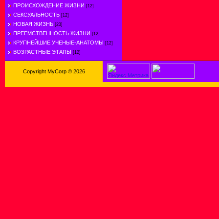
ПРОИСХОЖДЕНИЕ ЖИЗНИ
[12]
СЕКСУАЛЬНОСТЬ
[12]
НОВАЯ ЖИЗНЬ
[23]
ПРЕЕМСТВЕННОСТЬ ЖИЗНИ
[12]
КРУПНЕЙШИЕ УЧЕНЫЕ-АНАТОМЫ
[12]
ВОЗРАСТНЫЕ ЭТАПЫ
[12]
Copyright MyCorp © 2026