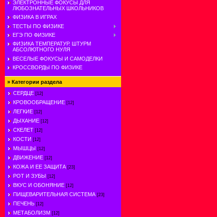
ЭЛЕКТРОННЫЕ ФОКУСЫ ДЛЯ
ЛЮБОЗНАТЕЛЬНЫХ ШКОЛЬНИКОВ
ФИЗИКА В ИГРАХ
ТЕСТЫ ПО ФИЗИКЕ
ЕГЭ ПО ФИЗИКЕ
ФИЗИКА ТЕМПЕРАТУР. ШТУРМ
АБСОЛЮТНОГО НУЛЯ
ВЕСЕЛЫЕ ФОКУСЫ И САМОДЕЛКИ
КРОССВОРДЫ ПО ФИЗИКЕ
»
Категории раздела
СЕРДЦЕ
[12]
КРОВООБРАЩЕНИЕ
[12]
ЛЕГКИЕ
[12]
ДЫХАНИЕ
[12]
СКЕЛЕТ
[12]
КОСТИ
[12]
МЫШЦЫ
[12]
ДВИЖЕНИЕ
[12]
КОЖА И ЕЕ ЗАЩИТА
[23]
РОТ И ЗУБЫ
[12]
ВКУС И ОБОНЯНИЕ
[12]
ПИЩЕВАРИТЕЛЬНАЯ СИСТЕМА
[23]
ПЕЧЕНЬ
[12]
МЕТАБОЛИЗМ
[12]