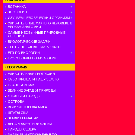
»
БИОЛОГИЯ
БОТАНИКА
ЗООЛОГИЯ
ИЗУЧАЕМ ЧЕЛОВЕЧЕСКИЙ ОРГАНИЗМ
УДИВИТЕЛЬНЫЕ ФАКТЫ О ЧЕЛОВЕКЕ К
УРОКАМ АНАТОМИИ
САМЫЕ НЕОБЫЧНЫЕ ПРИРОДНЫЕ
ЯВЛЕНИЯ
БИОЛОГИЧЕСКИЕ ЗАДАЧИ
ТЕСТЫ ПО БИОЛОГИИ. 5 КЛАСС
ЕГЭ ПО БИОЛОГИИ
КРОССВОРДЫ ПО БИОЛОГИИ
»
ГЕОГРАФИЯ
УДИВИТЕЛЬНАЯ ГЕОГРАФИЯ
КАК ОТКРЫВАЛИ НАШУ ЗЕМЛЮ
ПЛАНЕТА ЗЕМЛЯ
ВЕЛИКИЕ ЗАГАДКИ ПРИРОДЫ
СТРАНЫ И НАРОДЫ
ОСТРОВА
ВЕЛИКИЕ ГОРОДА МИРА
ШТАТЫ США
ЗЕМЛИ ГЕРМАНИИ
ДЕПАРТАМЕНТЫ ФРАНЦИИ
НАРОДЫ СЕВЕРА
ЗАДАНИЯ И УПРАЖНЕНИЯ ПО