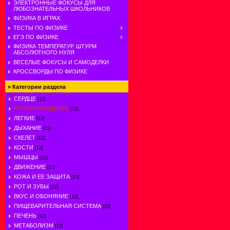
ЭЛЕКТРОННЫЕ ФОКУСЫ ДЛЯ
ЛЮБОЗНАТЕЛЬНЫХ ШКОЛЬНИКОВ
ФИЗИКА В ИГРАХ
ТЕСТЫ ПО ФИЗИКЕ
ЕГЭ ПО ФИЗИКЕ
ФИЗИКА ТЕМПЕРАТУР. ШТУРМ
АБСОЛЮТНОГО НУЛЯ
ВЕСЕЛЫЕ ФОКУСЫ И САМОДЕЛКИ
КРОССВОРДЫ ПО ФИЗИКЕ
»
Категории раздела
СЕРДЦЕ
[12]
КРОВООБРАЩЕНИЕ
[12]
ЛЕГКИЕ
[12]
ДЫХАНИЕ
[12]
СКЕЛЕТ
[12]
КОСТИ
[12]
МЫШЦЫ
[12]
ДВИЖЕНИЕ
[12]
КОЖА И ЕЕ ЗАЩИТА
[23]
РОТ И ЗУБЫ
[12]
ВКУС И ОБОНЯНИЕ
[12]
ПИЩЕВАРИТЕЛЬНАЯ СИСТЕМА
[23]
ПЕЧЕНЬ
[12]
МЕТАБОЛИЗМ
[12]