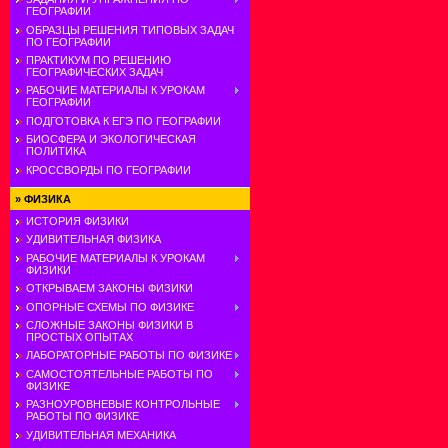
ГЕОГРАФИИ
ОБРАЗЦЫ РЕШЕНИЯ ТИПОВЫХ ЗАДАЧ
ПО ГЕОГРАФИИ
ПРАКТИКУМ ПО РЕШЕНИЮ
ГЕОГРАФИЧЕСКИХ ЗАДАЧ
РАБОЧИЕ МАТЕРИАЛЫ К УРОКАМ
ГЕОГРАФИИ
ПОДГОТОВКА К ЕГЭ ПО ГЕОГРАФИИ
БИОСФЕРА И ЭКОЛОГИЧЕСКАЯ
ПОЛИТИКА
КРОССВОРДЫ ПО ГЕОГРАФИИ
»
ФИЗИКА
ИСТОРИЯ ФИЗИКИ
УДИВИТЕЛЬНАЯ ФИЗИКА
РАБОЧИЕ МАТЕРИАЛЫ К УРОКАМ
ФИЗИКИ
ОТКРЫВАЕМ ЗАКОНЫ ФИЗИКИ
ОПОРНЫЕ СХЕМЫ ПО ФИЗИКЕ
СЛОЖНЫЕ ЗАКОНЫ ФИЗИКИ В
ПРОСТЫХ ОПЫТАХ
ЛАБОРАТОРНЫЕ РАБОТЫ ПО ФИЗИКЕ
САМОСТОЯТЕЛЬНЫЕ РАБОТЫ ПО
ФИЗИКЕ
РАЗНОУРОВНЕВЫЕ КОНТРОЛЬНЫЕ
РАБОТЫ ПО ФИЗИКЕ
УДИВИТЕЛЬНАЯ МЕХАНИКА