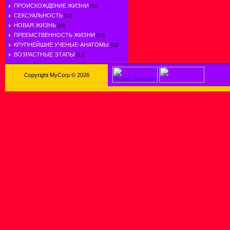
ПРОИСХОЖДЕНИЕ ЖИЗНИ
[12]
СЕКСУАЛЬНОСТЬ
[12]
НОВАЯ ЖИЗНЬ
[23]
ПРЕЕМСТВЕННОСТЬ ЖИЗНИ
[12]
КРУПНЕЙШИЕ УЧЕНЫЕ-АНАТОМЫ
[12]
ВОЗРАСТНЫЕ ЭТАПЫ
[12]
Copyright MyCorp © 2026