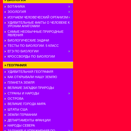
»
БИОЛОГИЯ
БОТАНИКА
ЗООЛОГИЯ
ИЗУЧАЕМ ЧЕЛОВЕЧЕСКИЙ ОРГАНИЗМ
УДИВИТЕЛЬНЫЕ ФАКТЫ О ЧЕЛОВЕКЕ К
УРОКАМ АНАТОМИИ
САМЫЕ НЕОБЫЧНЫЕ ПРИРОДНЫЕ
ЯВЛЕНИЯ
БИОЛОГИЧЕСКИЕ ЗАДАЧИ
ТЕСТЫ ПО БИОЛОГИИ. 5 КЛАСС
ЕГЭ ПО БИОЛОГИИ
КРОССВОРДЫ ПО БИОЛОГИИ
»
ГЕОГРАФИЯ
УДИВИТЕЛЬНАЯ ГЕОГРАФИЯ
КАК ОТКРЫВАЛИ НАШУ ЗЕМЛЮ
ПЛАНЕТА ЗЕМЛЯ
ВЕЛИКИЕ ЗАГАДКИ ПРИРОДЫ
СТРАНЫ И НАРОДЫ
ОСТРОВА
ВЕЛИКИЕ ГОРОДА МИРА
ШТАТЫ США
ЗЕМЛИ ГЕРМАНИИ
ДЕПАРТАМЕНТЫ ФРАНЦИИ
НАРОДЫ СЕВЕРА
ЗАДАНИЯ И УПРАЖНЕНИЯ ПО