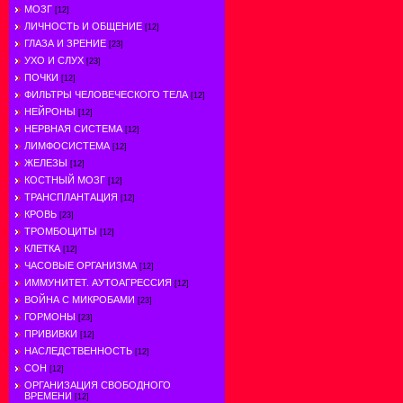
МОЗГ
[12]
ЛИЧНОСТЬ И ОБЩЕНИЕ
[12]
ГЛАЗА И ЗРЕНИЕ
[23]
УХО И СЛУХ
[23]
ПОЧКИ
[12]
ФИЛЬТРЫ ЧЕЛОВЕЧЕСКОГО ТЕЛА
[12]
НЕЙРОНЫ
[12]
НЕРВНАЯ СИСТЕМА
[12]
ЛИМФОСИСТЕМА
[12]
ЖЕЛЕЗЫ
[12]
КОСТНЫЙ МОЗГ
[12]
ТРАНСПЛАНТАЦИЯ
[12]
КРОВЬ
[23]
ТРОМБОЦИТЫ
[12]
КЛЕТКА
[12]
ЧАСОВЫЕ ОРГАНИЗМА
[12]
ИММУНИТЕТ. АУТОАГРЕССИЯ
[12]
ВОЙНА С МИКРОБАМИ
[23]
ГОРМОНЫ
[23]
ПРИВИВКИ
[12]
НАСЛЕДСТВЕННОСТЬ
[12]
СОН
[12]
ОРГАНИЗАЦИЯ СВОБОДНОГО
ВРЕМЕНИ
[12]