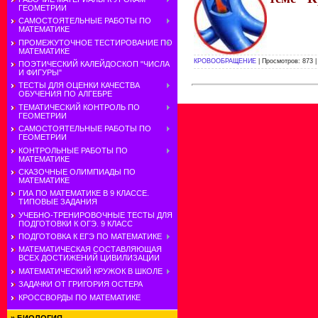
ГЕОМЕТРИИ
САМОСТОЯТЕЛЬНЫЕ РАБОТЫ ПО
МАТЕМАТИКЕ
ПРОМЕЖУТОЧНОЕ ТЕСТИРОВАНИЕ ПО
МАТЕМАТИКЕ
КРОВООБРАЩЕНИЕ
| Просмотров: 873 
ПОЭТИЧЕСКИЙ КАЛЕЙДОСКОП "ЧИСЛА
И ФИГУРЫ"
ТЕСТЫ ДЛЯ ОЦЕНКИ КАЧЕСТВА
ОБУЧЕНИЯ ПО АЛГЕБРЕ
ТЕМАТИЧЕСКИЙ КОНТРОЛЬ ПО
ГЕОМЕТРИИ
САМОСТОЯТЕЛЬНЫЕ РАБОТЫ ПО
ГЕОМЕТРИИ
КОНТРОЛЬНЫЕ РАБОТЫ ПО
МАТЕМАТИКЕ
СКАЗОЧНЫЕ ОЛИМПИАДЫ ПО
МАТЕМАТИКЕ
ГИА ПО МАТЕМАТИКЕ В 9 КЛАССЕ.
ТИПОВЫЕ ЗАДАНИЯ
УЧЕБНО-ТРЕНИРОВОЧНЫЕ ТЕСТЫ ДЛЯ
ПОДГОТОВКИ К ОГЭ. 9 КЛАСС
ПОДГОТОВКА К ЕГЭ ПО МАТЕМАТИКЕ
МАТЕМАТИЧЕСКАЯ СОСТАВЛЯЮЩАЯ
ВСЕХ ДОСТИЖЕНИЙ ЦИВИЛИЗАЦИИ
МАТЕМАТИЧЕСКИЙ КРУЖОК В ШКОЛЕ
ЗАДАЧКИ ОТ ГРИГОРИЯ ОСТЕРА
КРОССВОРДЫ ПО МАТЕМАТИКЕ