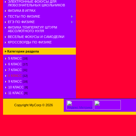
ЭЛЕКТРОННЫЕ ФОКУСЫ ДЛЯ
ЛЮБОЗНАТЕЛЬНЫХ ШКОЛЬНИКОВ
ФИЗИКА В ИГРАХ
ТЕСТЫ ПО ФИЗИКЕ
ЕГЭ ПО ФИЗИКЕ
ФИЗИКА ТЕМПЕРАТУР. ШТУРМ
АБСОЛЮТНОГО НУЛЯ
ВЕСЕЛЫЕ ФОКУСЫ И САМОДЕЛКИ
КРОССВОРДЫ ПО ФИЗИКЕ
»
Категории раздела
5 КЛАСС
[18]
6 КЛАСС
[17]
7 КЛАСС
[11]
8 КЛАСС
[12]
9 КЛАСС
[18]
10 КЛАСС
[8]
11 КЛАСС
[6]
Copyright MyCorp © 2026