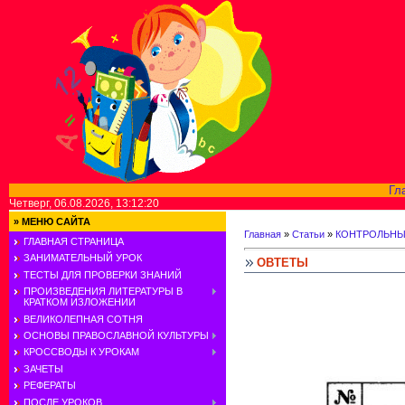
Гл
Четверг, 06.08.2026, 13:12:20
»
МЕНЮ САЙТА
Главная
»
Статьи
»
КОНТРОЛЬНЫ
ГЛАВНАЯ СТРАНИЦА
ЗАНИМАТЕЛЬНЫЙ УРОК
ОВТЕТЫ
ТЕСТЫ ДЛЯ ПРОВЕРКИ ЗНАНИЙ
ПРОИЗВЕДЕНИЯ ЛИТЕРАТУРЫ В
КРАТКОМ ИЗЛОЖЕНИИ
ВЕЛИКОЛЕПНАЯ СОТНЯ
ОСНОВЫ ПРАВОСЛАВНОЙ КУЛЬТУРЫ
КРОССВОДЫ К УРОКАМ
ЗАЧЕТЫ
РЕФЕРАТЫ
ПОСЛЕ УРОКОВ