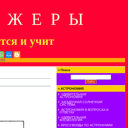
Д Ж Е Р Ы
ится и учит
RSS
»
Поиск
»
АСТРОНОМИЯ
УДИВИТЕЛЬНАЯ
АСТРОНОМИЯ
ЗАГАДОЧНАЯ СОЛНЕЧНАЯ
СИСТЕМА
АСТРОНОМИЯ В ВОПРОСАХ И
ОТВЕТАХ
УДИВИТЕЛЬНАЯ
КОСМОЛОГИЯ
КРОССВОРДЫ ПО АСТРОНОМИИ