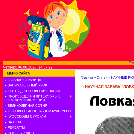
Гл
Четверг, 06.08.2026, 14:57:29
»
МЕНЮ САЙТА
Главная
»
Статьи
»
НАУЧНЫЕ РА
ГЛАВНАЯ СТРАНИЦА
ЗАНИМАТЕЛЬНЫЙ УРОК
НАУЧНАЯ ЗАБАВА "ЛОВ
ТЕСТЫ ДЛЯ ПРОВЕРКИ ЗНАНИЙ
ПРОИЗВЕДЕНИЯ ЛИТЕРАТУРЫ В
КРАТКОМ ИЗЛОЖЕНИИ
ВЕЛИКОЛЕПНАЯ СОТНЯ
ОСНОВЫ ПРАВОСЛАВНОЙ КУЛЬТУРЫ
КРОССВОДЫ К УРОКАМ
ЗАЧЕТЫ
РЕФЕРАТЫ
ПОСЛЕ УРОКОВ