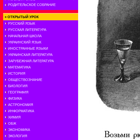
РОДИТЕЛЬСКОЕ СОБРАНИЕ
»
ОТКРЫТЫЙ УРОК
РУССКИЙ ЯЗЫК
РУССКАЯ ЛИТЕРАТУРА
НАЧАЛЬНАЯ ШКОЛА
УКРАИНСКИЙ ЯЗЫК
ИНОСТРАННЫЕ ЯЗЫКИ
УКРАИНСКАЯ ЛИТЕРАТУРА
ЗАРУБЕЖНАЯ ЛИТЕРАТУРА
МАТЕМАТИКА
ИСТОРИЯ
ОБЩЕСТВОЗНАНИЕ
БИОЛОГИЯ
ГЕОГРАФИЯ
ФИЗИКА
АСТРОНОМИЯ
ИНФОРМАТИКА
ХИМИЯ
ОБЖ
ЭКОНОМИКА
ЭКОЛОГИЯ