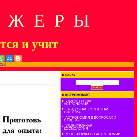
Д Ж Е Р Ы
ится и учит
RSS
»
Поиск
»
АСТРОНОМИЯ
УДИВИТЕЛЬНАЯ
АСТРОНОМИЯ
ЗАГАДОЧНАЯ СОЛНЕЧНАЯ
СИСТЕМА
АСТРОНОМИЯ В ВОПРОСАХ И
ОТВЕТАХ
УДИВИТЕЛЬНАЯ
КОСМОЛОГИЯ
КРОССВОРДЫ ПО АСТРОНОМИИ