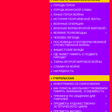
ГОРОДА-ГЕРОИ
ГОРОДА ВОИНСКОЙ СЛАВЫ
ЮНЫЕ ГЕРОИ ВОЙНЫ
ИСТОРИЯ ГЕОРГИЕВСКОЙ ЛЕНТЫ
ВОЕННЫЕ ОПЕРАЦИИ
ВОЕННАЯ ФОРМА ВТОРОЙ МИРОВОЙ
ВЕЛИКИЕ ПОЛКОВОДЦЫ
ЧЕЛОВЕК-ЛЕГЕНДА
ПОСЛОВИЦЫ И ПОГОВОРКИ ВЕЛИКОЙ
ОТЕЧЕСТВЕННОЙ ВОЙНЫ
ФАШИСТСКИЕ ВОЖДИ
ГДЕ ЖИВЕТ ПАМЯТЬ О ПОДВИГЕ
НАРОДА?
ТАЙНЫ ВТОРОЙ МИРОВОЙ ВОЙНЫ
СОБАКИ НА ВОЙНЕ
НАГЛЯДНОСТЬ
»
УЧИТЕЛЬСКАЯ
ИНФОГРАФИКА ОБ ОБРАЗОВАНИИ
КАК ПОМОЧЬ ШКОЛЬНИКУ? РАЗВИВАЕМ
ПАМЯТЬ, ВНИМАНИЕ, УСИДЧИВОСТЬ
ТРЕНИНГИ ПО ОБЩЕНИЮ ДЛЯ
УЧИТЕЛЕЙ
ПРЕДМЕТЫ ХУДОЖЕСТВЕННО-
ЭСТЕТИЧЕСКОГО ЦИКЛА
ПРЕДМЕТЫ ФИЗИКО-