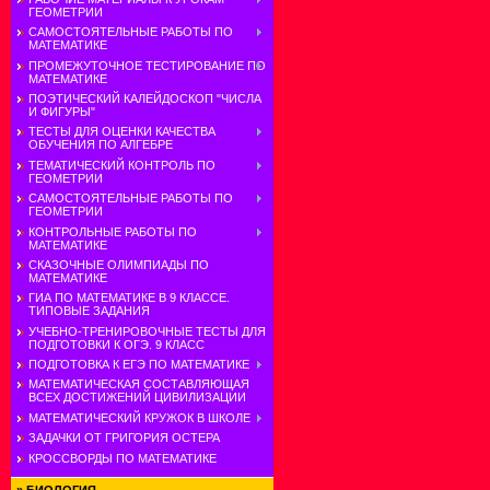
ГЕОМЕТРИИ
САМОСТОЯТЕЛЬНЫЕ РАБОТЫ ПО
МАТЕМАТИКЕ
ПРОМЕЖУТОЧНОЕ ТЕСТИРОВАНИЕ ПО
МАТЕМАТИКЕ
ПОЭТИЧЕСКИЙ КАЛЕЙДОСКОП "ЧИСЛА
И ФИГУРЫ"
ТЕСТЫ ДЛЯ ОЦЕНКИ КАЧЕСТВА
ОБУЧЕНИЯ ПО АЛГЕБРЕ
ТЕМАТИЧЕСКИЙ КОНТРОЛЬ ПО
ГЕОМЕТРИИ
САМОСТОЯТЕЛЬНЫЕ РАБОТЫ ПО
ГЕОМЕТРИИ
КОНТРОЛЬНЫЕ РАБОТЫ ПО
МАТЕМАТИКЕ
СКАЗОЧНЫЕ ОЛИМПИАДЫ ПО
МАТЕМАТИКЕ
ГИА ПО МАТЕМАТИКЕ В 9 КЛАССЕ.
ТИПОВЫЕ ЗАДАНИЯ
УЧЕБНО-ТРЕНИРОВОЧНЫЕ ТЕСТЫ ДЛЯ
ПОДГОТОВКИ К ОГЭ. 9 КЛАСС
ПОДГОТОВКА К ЕГЭ ПО МАТЕМАТИКЕ
МАТЕМАТИЧЕСКАЯ СОСТАВЛЯЮЩАЯ
ВСЕХ ДОСТИЖЕНИЙ ЦИВИЛИЗАЦИИ
МАТЕМАТИЧЕСКИЙ КРУЖОК В ШКОЛЕ
ЗАДАЧКИ ОТ ГРИГОРИЯ ОСТЕРА
КРОССВОРДЫ ПО МАТЕМАТИКЕ