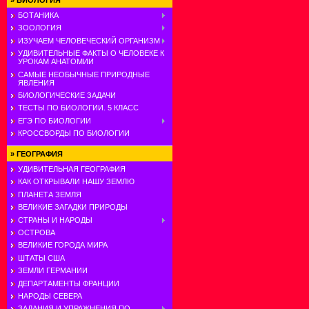
»
БИОЛОГИЯ
БОТАНИКА
ЗООЛОГИЯ
ИЗУЧАЕМ ЧЕЛОВЕЧЕСКИЙ ОРГАНИЗМ
УДИВИТЕЛЬНЫЕ ФАКТЫ О ЧЕЛОВЕКЕ К
УРОКАМ АНАТОМИИ
САМЫЕ НЕОБЫЧНЫЕ ПРИРОДНЫЕ
ЯВЛЕНИЯ
БИОЛОГИЧЕСКИЕ ЗАДАЧИ
ТЕСТЫ ПО БИОЛОГИИ. 5 КЛАСС
ЕГЭ ПО БИОЛОГИИ
КРОССВОРДЫ ПО БИОЛОГИИ
»
ГЕОГРАФИЯ
УДИВИТЕЛЬНАЯ ГЕОГРАФИЯ
КАК ОТКРЫВАЛИ НАШУ ЗЕМЛЮ
ПЛАНЕТА ЗЕМЛЯ
ВЕЛИКИЕ ЗАГАДКИ ПРИРОДЫ
СТРАНЫ И НАРОДЫ
ОСТРОВА
ВЕЛИКИЕ ГОРОДА МИРА
ШТАТЫ США
ЗЕМЛИ ГЕРМАНИИ
ДЕПАРТАМЕНТЫ ФРАНЦИИ
НАРОДЫ СЕВЕРА
ЗАДАНИЯ И УПРАЖНЕНИЯ ПО