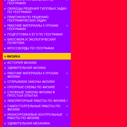
ГЕОГРАФИИ
ОБРАЗЦЫ РЕШЕНИЯ ТИПОВЫХ ЗАДАЧ
ПО ГЕОГРАФИИ
ПРАКТИКУМ ПО РЕШЕНИЮ
ГЕОГРАФИЧЕСКИХ ЗАДАЧ
РАБОЧИЕ МАТЕРИАЛЫ К УРОКАМ
ГЕОГРАФИИ
ПОДГОТОВКА К ЕГЭ ПО ГЕОГРАФИИ
БИОСФЕРА И ЭКОЛОГИЧЕСКАЯ
ПОЛИТИКА
КРОССВОРДЫ ПО ГЕОГРАФИИ
»
ФИЗИКА
ИСТОРИЯ ФИЗИКИ
УДИВИТЕЛЬНАЯ ФИЗИКА
РАБОЧИЕ МАТЕРИАЛЫ К УРОКАМ
ФИЗИКИ
ОТКРЫВАЕМ ЗАКОНЫ ФИЗИКИ
ОПОРНЫЕ СХЕМЫ ПО ФИЗИКЕ
СЛОЖНЫЕ ЗАКОНЫ ФИЗИКИ В
ПРОСТЫХ ОПЫТАХ
ЛАБОРАТОРНЫЕ РАБОТЫ ПО ФИЗИКЕ
САМОСТОЯТЕЛЬНЫЕ РАБОТЫ ПО
ФИЗИКЕ
РАЗНОУРОВНЕВЫЕ КОНТРОЛЬНЫЕ
РАБОТЫ ПО ФИЗИКЕ
УДИВИТЕЛЬНАЯ МЕХАНИКА