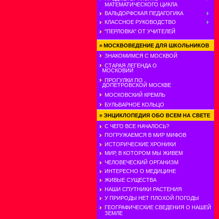
МАТЕМАТИЧЕСКОГО ЦИКЛА
ВАЛЬДОРФСКАЯ ПЕДАГОГИКА
КЛАССНОЕ РУКОВОДСТВО
"ПЕРЛОВКА" ОТ УЧИТЕЛЕЙ
»
МОСКВОВЕДЕНИЕ ДЛЯ ШКОЛЬНИКОВ
ЗНАКОМИМСЯ С МОСКВОЙ
СТАРАЯ ЛЕГЕНДА О
МОСКОВИИ
ПРОГУЛКИ ПО
ДОПЕТРОВСКОЙ МОСКВЕ
МОСКОВСКИЙ КРЕМЛЬ
БУЛЬВАРНОЕ КОЛЬЦО
»
ЭНЦИКЛОПЕДИЯ ОБО ВСЕМ НА СВЕТЕ
С ЧЕГО ВСЕ НАЧАЛОСЬ?
ПОГРУЖАЕМСЯ В МИР МИФОВ
ИСТОРИЧЕСКИЕ ХРОНИКИ
МИР, В КОТОРОМ МЫ ЖИВЕМ
ЧЕЛОВЕЧЕСКИЙ ОРГАНИЗМ
ИНТЕРЕСНО О МЕДИЦИНЕ
ЖИВЫЕ СУЩЕСТВА
НАШИ СПУТНИКИ РАСТЕНИЯ
У ПРИРОДЫ НЕТ ПЛОХОЙ ПОГОДЫ
ГЕОГРАФИЧЕСКИЕ СВЕДЕНИЯ О НАШЕЙ
ЗЕМЛЕ