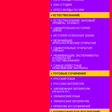
ИЗО-СТУДИЯ
КРОССВОРДЫ ПО МХК
»
ЕСТЕСТВОЗНАНИЕ
ЕСТЕСТВОЗНАНИЕ. БАЗОВЫЙ
УРОВЕНЬ. 10 КЛАСС
УДИВИТЕЛЬНАЯ ИСТОРИЯ
ЗЕМЛИ
ИСТОРИЯ ОСВОЕНИЯ ЗЕМЛИ
ВЕЛИЧАЙШИЕ
АРХЕОЛОГИЧЕСКИЕ ОТКРЫТИЯ
УДИВИТЕЛЬНЫЕ ОТКРЫТИЯ
УЧЕНЫХ
РАЗВИВАЮШИЕ ЭКСПЕРИМЕНТЫ
И ОПЫТЫ ПО
ЕСТЕСТВОЗНАНИЮ
САМЫЕ ИЗВЕСТНЫЕ
НОБЕЛЕВСКИЕ ЛАУРЕАТЫ
»
ГОТОВЫЕ СОЧИНЕНИЯ
РУССКИЙ ЯЗЫК
РУССКАЯ ЛИТЕРАТУРА
ЗАРУБЕЖНАЯ ЛИТЕРАТУРА
(на русск.яз.)
УКРАИНСКИЙ ЯЗЫК
УКРАИНСКАЯ ЛИТЕРАТУРА
ПРИКОЛЫ ИЗ СОЧИНЕНИЙ
»
ПАТРИОТИЧЕСКОЕ ВОСПИТАНИЕ