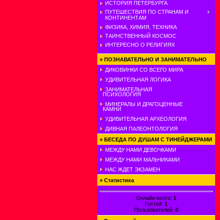
ИСТОРИЯ ПЕТЕРБУРГА
ПУТЕШЕСТВИЯ ПО СТРАНАМ И
КОНТИНЕНТАМ
ФИЗИКА, ХИМИЯ, ТЕХНИКА
ТАИНСТВЕННЫЙ КОСМОС
ИНТЕРЕСНО О РЕЛИГИЯХ
»
ПОЗНАВАТЕЛЬНО И ЗАНИМАТЕЛЬНО
ДИКОВИНКИ СО ВСЕГО МИРА
УДИВИТЕЛЬНАЯ ЛОГИКА
ЗАНИМАТЕЛЬНАЯ
ПСИХОЛОГИЯ
МИНЕРАЛЫ И ДРАГОЦЕННЫЕ
КАМНИ
УДИВИТЕЛЬНАЯ АРХЕОЛОГИЯ
ДИВНАЯ ПАЛЕОНТОЛОГИЯ
»
БЕСЕДА ПО ДУШАМ С ТИНЕЙДЖЕРАМИ
МЕЖДУ НАМИ ДЕВОЧКАМИ
МЕЖДУ НАМИ МАЛЬЧИКАМИ
НАС ЖДЕТ ЭКЗАМЕН
»
Статистика
Онлайн всего:
1
Гостей:
1
Пользователей:
0