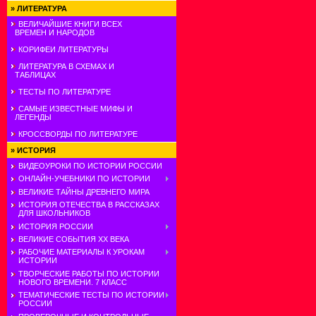
»
ЛИТЕРАТУРА
ВЕЛИЧАЙШИЕ КНИГИ ВСЕХ
ВРЕМЕН И НАРОДОВ
КОРИФЕИ ЛИТЕРАТУРЫ
ЛИТЕРАТУРА В СХЕМАХ И
ТАБЛИЦАХ
ТЕСТЫ ПО ЛИТЕРАТУРЕ
САМЫЕ ИЗВЕСТНЫЕ МИФЫ И
ЛЕГЕНДЫ
КРОССВОРДЫ ПО ЛИТЕРАТУРЕ
»
ИСТОРИЯ
ВИДЕОУРОКИ ПО ИСТОРИИ РОССИИ
ОНЛАЙН-УЧЕБНИКИ ПО ИСТОРИИ
ВЕЛИКИЕ ТАЙНЫ ДРЕВНЕГО МИРА
ИСТОРИЯ ОТЕЧЕСТВА В РАССКАЗАХ
ДЛЯ ШКОЛЬНИКОВ
ИСТОРИЯ РОССИИ
ВЕЛИКИЕ СОБЫТИЯ ХХ ВЕКА
РАБОЧИЕ МАТЕРИАЛЫ К УРОКАМ
ИСТОРИИ
ТВОРЧЕСКИЕ РАБОТЫ ПО ИСТОРИИ
НОВОГО ВРЕМЕНИ. 7 КЛАСС
ТЕМАТИЧЕСКИЕ ТЕСТЫ ПО ИСТОРИИ
РОССИИ