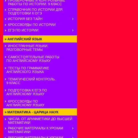
ПРОВЕРОЧНЫЕ И КОНТРОЛЬНЫЕ
РАБОТЫ ПО ИСТОРИИ. 9 КЛАСС
СПРАВОЧНИК ПО ИСТОРИИ ДЛЯ
ПОДГОТОВКИ К ОГЭ
ИСТОРИЯ БЕЗ ТАЙН
КРОССВОРДЫ ПО ИСТОРИИ
ЕГЭ ПО ИСТОРИИ
»
АНГЛИЙСКИЙ ЯЗЫК
ИНОСТРАННЫЕ ЯЗЫКИ.
РАЗГОВОРНЫЕ ТЕМЫ
САМОСТОЯТЕЛЬНЫЕ РАБОТЫ
ПО АНГЛИЙСКОМУ ЯЗЫКУ
ТЕСТЫ ПО ГРАММАТИКЕ
АНГЛИЙСКОГО ЯЗЫКА
ТЕМАТИЧЕСКИЙ КОНТРОЛЬ.
9 КЛАСС
ПОДГОТОВКА К ЕГЭ ПО
АНГЛИЙСКОМУ ЯЗЫКУ
КРОССВОРДЫ ПО
АНГЛИЙСКОМУ ЯЗЫКУ
»
МАТЕМАТИКА - ЦАРИЦА НАУК
ЧИСЛА: ОТ АРИФМЕТИКИ ДО ВЫСШЕЙ
МАТЕМАТИКИ
РАБОЧИЕ МАТЕРИАЛЫ К УРОКАМ
МАТЕМАТИКИ
РАБОЧИЕ МАТЕРИАЛЫ К УРОКАМ