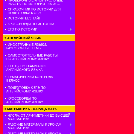
ПРОВЕРОЧНЫЕ И КОНТРОЛЬНЫЕ
РАБОТЫ ПО ИСТОРИИ. 9 КЛАСС
СПРАВОЧНИК ПО ИСТОРИИ ДЛЯ
ПОДГОТОВКИ К ОГЭ
ИСТОРИЯ БЕЗ ТАЙН
КРОССВОРДЫ ПО ИСТОРИИ
ЕГЭ ПО ИСТОРИИ
»
АНГЛИЙСКИЙ ЯЗЫК
ИНОСТРАННЫЕ ЯЗЫКИ.
РАЗГОВОРНЫЕ ТЕМЫ
САМОСТОЯТЕЛЬНЫЕ РАБОТЫ
ПО АНГЛИЙСКОМУ ЯЗЫКУ
ТЕСТЫ ПО ГРАММАТИКЕ
АНГЛИЙСКОГО ЯЗЫКА
ТЕМАТИЧЕСКИЙ КОНТРОЛЬ.
9 КЛАСС
ПОДГОТОВКА К ЕГЭ ПО
АНГЛИЙСКОМУ ЯЗЫКУ
КРОССВОРДЫ ПО
АНГЛИЙСКОМУ ЯЗЫКУ
»
МАТЕМАТИКА - ЦАРИЦА НАУК
ЧИСЛА: ОТ АРИФМЕТИКИ ДО ВЫСШЕЙ
МАТЕМАТИКИ
РАБОЧИЕ МАТЕРИАЛЫ К УРОКАМ
МАТЕМАТИКИ
РАБОЧИЕ МАТЕРИАЛЫ К УРОКАМ