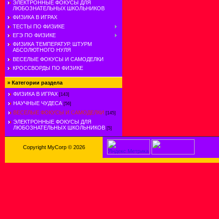
ЭЛЕКТРОННЫЕ ФОКУСЫ ДЛЯ
ЛЮБОЗНАТЕЛЬНЫХ ШКОЛЬНИКОВ
ФИЗИКА В ИГРАХ
ТЕСТЫ ПО ФИЗИКЕ
ЕГЭ ПО ФИЗИКЕ
ФИЗИКА ТЕМПЕРАТУР. ШТУРМ
АБСОЛЮТНОГО НУЛЯ
ВЕСЕЛЫЕ ФОКУСЫ И САМОДЕЛКИ
КРОССВОРДЫ ПО ФИЗИКЕ
»
Категории раздела
ФИЗИКА В ИГРАХ
[143]
НАУЧНЫЕ ЧУДЕСА
[56]
ВЕСЕЛЫЕ ФОКУСЫ И САМОДЕЛКИ
[145]
ЭЛЕКТРОННЫЕ ФОКУСЫ ДЛЯ
ЛЮБОЗНАТЕЛЬНЫХ ШКОЛЬНИКОВ
[5]
Copyright MyCorp © 2026