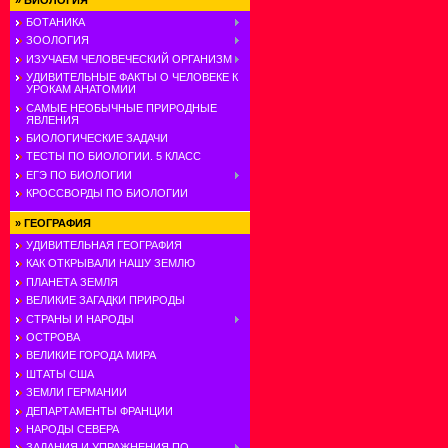
»
БИОЛОГИЯ
БОТАНИКА
ЗООЛОГИЯ
ИЗУЧАЕМ ЧЕЛОВЕЧЕСКИЙ ОРГАНИЗМ
УДИВИТЕЛЬНЫЕ ФАКТЫ О ЧЕЛОВЕКЕ К
УРОКАМ АНАТОМИИ
САМЫЕ НЕОБЫЧНЫЕ ПРИРОДНЫЕ
ЯВЛЕНИЯ
БИОЛОГИЧЕСКИЕ ЗАДАЧИ
ТЕСТЫ ПО БИОЛОГИИ. 5 КЛАСС
ЕГЭ ПО БИОЛОГИИ
КРОССВОРДЫ ПО БИОЛОГИИ
»
ГЕОГРАФИЯ
УДИВИТЕЛЬНАЯ ГЕОГРАФИЯ
КАК ОТКРЫВАЛИ НАШУ ЗЕМЛЮ
ПЛАНЕТА ЗЕМЛЯ
ВЕЛИКИЕ ЗАГАДКИ ПРИРОДЫ
СТРАНЫ И НАРОДЫ
ОСТРОВА
ВЕЛИКИЕ ГОРОДА МИРА
ШТАТЫ США
ЗЕМЛИ ГЕРМАНИИ
ДЕПАРТАМЕНТЫ ФРАНЦИИ
НАРОДЫ СЕВЕРА
ЗАДАНИЯ И УПРАЖНЕНИЯ ПО