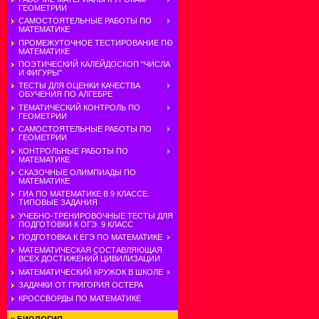
ГЕОМЕТРИИ
САМОСТОЯТЕЛЬНЫЕ РАБОТЫ ПО
МАТЕМАТИКЕ
ПРОМЕЖУТОЧНОЕ ТЕСТИРОВАНИЕ ПО
МАТЕМАТИКЕ
ПОЭТИЧЕСКИЙ КАЛЕЙДОСКОП "ЧИСЛА
И ФИГУРЫ"
ТЕСТЫ ДЛЯ ОЦЕНКИ КАЧЕСТВА
ОБУЧЕНИЯ ПО АЛГЕБРЕ
ТЕМАТИЧЕСКИЙ КОНТРОЛЬ ПО
ГЕОМЕТРИИ
САМОСТОЯТЕЛЬНЫЕ РАБОТЫ ПО
ГЕОМЕТРИИ
КОНТРОЛЬНЫЕ РАБОТЫ ПО
МАТЕМАТИКЕ
СКАЗОЧНЫЕ ОЛИМПИАДЫ ПО
МАТЕМАТИКЕ
ГИА ПО МАТЕМАТИКЕ В 9 КЛАССЕ.
ТИПОВЫЕ ЗАДАНИЯ
УЧЕБНО-ТРЕНИРОВОЧНЫЕ ТЕСТЫ ДЛЯ
ПОДГОТОВКИ К ОГЭ. 9 КЛАСС
ПОДГОТОВКА К ЕГЭ ПО МАТЕМАТИКЕ
МАТЕМАТИЧЕСКАЯ СОСТАВЛЯЮЩАЯ
ВСЕХ ДОСТИЖЕНИЙ ЦИВИЛИЗАЦИИ
МАТЕМАТИЧЕСКИЙ КРУЖОК В ШКОЛЕ
ЗАДАЧКИ ОТ ГРИГОРИЯ ОСТЕРА
КРОССВОРДЫ ПО МАТЕМАТИКЕ