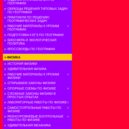
ГЕОГРАФИИ
ОБРАЗЦЫ РЕШЕНИЯ ТИПОВЫХ ЗАДАЧ
ПО ГЕОГРАФИИ
ПРАКТИКУМ ПО РЕШЕНИЮ
ГЕОГРАФИЧЕСКИХ ЗАДАЧ
РАБОЧИЕ МАТЕРИАЛЫ К УРОКАМ
ГЕОГРАФИИ
ПОДГОТОВКА К ЕГЭ ПО ГЕОГРАФИИ
БИОСФЕРА И ЭКОЛОГИЧЕСКАЯ
ПОЛИТИКА
КРОССВОРДЫ ПО ГЕОГРАФИИ
»
ФИЗИКА
ИСТОРИЯ ФИЗИКИ
УДИВИТЕЛЬНАЯ ФИЗИКА
РАБОЧИЕ МАТЕРИАЛЫ К УРОКАМ
ФИЗИКИ
ОТКРЫВАЕМ ЗАКОНЫ ФИЗИКИ
ОПОРНЫЕ СХЕМЫ ПО ФИЗИКЕ
СЛОЖНЫЕ ЗАКОНЫ ФИЗИКИ В
ПРОСТЫХ ОПЫТАХ
ЛАБОРАТОРНЫЕ РАБОТЫ ПО ФИЗИКЕ
САМОСТОЯТЕЛЬНЫЕ РАБОТЫ ПО
ФИЗИКЕ
РАЗНОУРОВНЕВЫЕ КОНТРОЛЬНЫЕ
РАБОТЫ ПО ФИЗИКЕ
УДИВИТЕЛЬНАЯ МЕХАНИКА