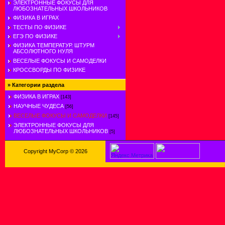
ЭЛЕКТРОННЫЕ ФОКУСЫ ДЛЯ
ЛЮБОЗНАТЕЛЬНЫХ ШКОЛЬНИКОВ
ФИЗИКА В ИГРАХ
ТЕСТЫ ПО ФИЗИКЕ
ЕГЭ ПО ФИЗИКЕ
ФИЗИКА ТЕМПЕРАТУР. ШТУРМ
АБСОЛЮТНОГО НУЛЯ
ВЕСЕЛЫЕ ФОКУСЫ И САМОДЕЛКИ
КРОССВОРДЫ ПО ФИЗИКЕ
»
Категории раздела
ФИЗИКА В ИГРАХ
[143]
НАУЧНЫЕ ЧУДЕСА
[56]
ВЕСЕЛЫЕ ФОКУСЫ И САМОДЕЛКИ
[145]
ЭЛЕКТРОННЫЕ ФОКУСЫ ДЛЯ
ЛЮБОЗНАТЕЛЬНЫХ ШКОЛЬНИКОВ
[5]
Copyright MyCorp © 2026