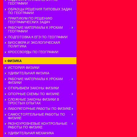
ГЕОГРАФИИ
ОБРАЗЦЫ РЕШЕНИЯ ТИПОВЫХ ЗАДАЧ
ПО ГЕОГРАФИИ
ПРАКТИКУМ ПО РЕШЕНИЮ
ГЕОГРАФИЧЕСКИХ ЗАДАЧ
РАБОЧИЕ МАТЕРИАЛЫ К УРОКАМ
ГЕОГРАФИИ
ПОДГОТОВКА К ЕГЭ ПО ГЕОГРАФИИ
БИОСФЕРА И ЭКОЛОГИЧЕСКАЯ
ПОЛИТИКА
КРОССВОРДЫ ПО ГЕОГРАФИИ
»
ФИЗИКА
ИСТОРИЯ ФИЗИКИ
УДИВИТЕЛЬНАЯ ФИЗИКА
РАБОЧИЕ МАТЕРИАЛЫ К УРОКАМ
ФИЗИКИ
ОТКРЫВАЕМ ЗАКОНЫ ФИЗИКИ
ОПОРНЫЕ СХЕМЫ ПО ФИЗИКЕ
СЛОЖНЫЕ ЗАКОНЫ ФИЗИКИ В
ПРОСТЫХ ОПЫТАХ
ЛАБОРАТОРНЫЕ РАБОТЫ ПО ФИЗИКЕ
САМОСТОЯТЕЛЬНЫЕ РАБОТЫ ПО
ФИЗИКЕ
РАЗНОУРОВНЕВЫЕ КОНТРОЛЬНЫЕ
РАБОТЫ ПО ФИЗИКЕ
УДИВИТЕЛЬНАЯ МЕХАНИКА