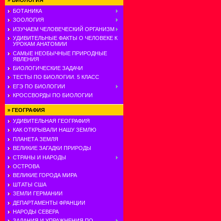
»
БИОЛОГИЯ
БОТАНИКА
ЗООЛОГИЯ
ИЗУЧАЕМ ЧЕЛОВЕЧЕСКИЙ ОРГАНИЗМ
УДИВИТЕЛЬНЫЕ ФАКТЫ О ЧЕЛОВЕКЕ К
УРОКАМ АНАТОМИИ
САМЫЕ НЕОБЫЧНЫЕ ПРИРОДНЫЕ
ЯВЛЕНИЯ
БИОЛОГИЧЕСКИЕ ЗАДАЧИ
ТЕСТЫ ПО БИОЛОГИИ. 5 КЛАСС
ЕГЭ ПО БИОЛОГИИ
КРОССВОРДЫ ПО БИОЛОГИИ
»
ГЕОГРАФИЯ
УДИВИТЕЛЬНАЯ ГЕОГРАФИЯ
КАК ОТКРЫВАЛИ НАШУ ЗЕМЛЮ
ПЛАНЕТА ЗЕМЛЯ
ВЕЛИКИЕ ЗАГАДКИ ПРИРОДЫ
СТРАНЫ И НАРОДЫ
ОСТРОВА
ВЕЛИКИЕ ГОРОДА МИРА
ШТАТЫ США
ЗЕМЛИ ГЕРМАНИИ
ДЕПАРТАМЕНТЫ ФРАНЦИИ
НАРОДЫ СЕВЕРА
ЗАДАНИЯ И УПРАЖНЕНИЯ ПО