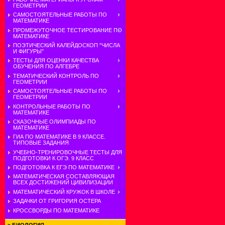
ГЕОМЕТРИИ
САМОСТОЯТЕЛЬНЫЕ РАБОТЫ ПО
МАТЕМАТИКЕ
ПРОМЕЖУТОЧНОЕ ТЕСТИРОВАНИЕ ПО
МАТЕМАТИКЕ
ПОЭТИЧЕСКИЙ КАЛЕЙДОСКОП "ЧИСЛА
И ФИГУРЫ"
ТЕСТЫ ДЛЯ ОЦЕНКИ КАЧЕСТВА
ОБУЧЕНИЯ ПО АЛГЕБРЕ
ТЕМАТИЧЕСКИЙ КОНТРОЛЬ ПО
ГЕОМЕТРИИ
САМОСТОЯТЕЛЬНЫЕ РАБОТЫ ПО
ГЕОМЕТРИИ
КОНТРОЛЬНЫЕ РАБОТЫ ПО
МАТЕМАТИКЕ
СКАЗОЧНЫЕ ОЛИМПИАДЫ ПО
МАТЕМАТИКЕ
ГИА ПО МАТЕМАТИКЕ В 9 КЛАССЕ.
ТИПОВЫЕ ЗАДАНИЯ
УЧЕБНО-ТРЕНИРОВОЧНЫЕ ТЕСТЫ ДЛЯ
ПОДГОТОВКИ К ОГЭ. 9 КЛАСС
ПОДГОТОВКА К ЕГЭ ПО МАТЕМАТИКЕ
МАТЕМАТИЧЕСКАЯ СОСТАВЛЯЮЩАЯ
ВСЕХ ДОСТИЖЕНИЙ ЦИВИЛИЗАЦИИ
МАТЕМАТИЧЕСКИЙ КРУЖОК В ШКОЛЕ
ЗАДАЧКИ ОТ ГРИГОРИЯ ОСТЕРА
КРОССВОРДЫ ПО МАТЕМАТИКЕ