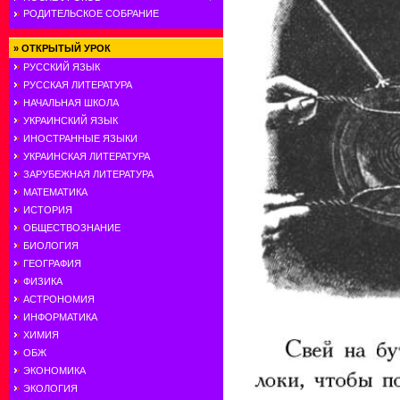
РОДИТЕЛЬСКОЕ СОБРАНИЕ
»
ОТКРЫТЫЙ УРОК
РУССКИЙ ЯЗЫК
РУССКАЯ ЛИТЕРАТУРА
НАЧАЛЬНАЯ ШКОЛА
УКРАИНСКИЙ ЯЗЫК
ИНОСТРАННЫЕ ЯЗЫКИ
УКРАИНСКАЯ ЛИТЕРАТУРА
ЗАРУБЕЖНАЯ ЛИТЕРАТУРА
МАТЕМАТИКА
ИСТОРИЯ
ОБЩЕСТВОЗНАНИЕ
БИОЛОГИЯ
ГЕОГРАФИЯ
ФИЗИКА
АСТРОНОМИЯ
ИНФОРМАТИКА
ХИМИЯ
ОБЖ
ЭКОНОМИКА
ЭКОЛОГИЯ