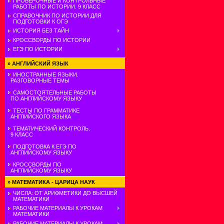
ПРОВЕРОЧНЫЕ И КОНТРОЛЬНЫЕ
РАБОТЫ ПО ИСТОРИИ. 9 КЛАСС
СПРАВОЧНИК ПО ИСТОРИИ ДЛЯ
ПОДГОТОВКИ К ОГЭ
ИСТОРИЯ БЕЗ ТАЙН
КРОССВОРДЫ ПО ИСТОРИИ
ЕГЭ ПО ИСТОРИИ
»
АНГЛИЙСКИЙ ЯЗЫК
ИНОСТРАННЫЕ ЯЗЫКИ.
РАЗГОВОРНЫЕ ТЕМЫ
САМОСТОЯТЕЛЬНЫЕ РАБОТЫ
ПО АНГЛИЙСКОМУ ЯЗЫКУ
ТЕСТЫ ПО ГРАММАТИКЕ
АНГЛИЙСКОГО ЯЗЫКА
ТЕМАТИЧЕСКИЙ КОНТРОЛЬ.
9 КЛАСС
ПОДГОТОВКА К ЕГЭ ПО
АНГЛИЙСКОМУ ЯЗЫКУ
КРОССВОРДЫ ПО
АНГЛИЙСКОМУ ЯЗЫКУ
»
МАТЕМАТИКА - ЦАРИЦА НАУК
ЧИСЛА: ОТ АРИФМЕТИКИ ДО ВЫСШЕЙ
МАТЕМАТИКИ
РАБОЧИЕ МАТЕРИАЛЫ К УРОКАМ
МАТЕМАТИКИ
РАБОЧИЕ МАТЕРИАЛЫ К УРОКАМ