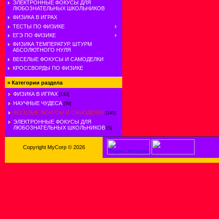
ЭЛЕКТРОННЫЕ ФОКУСЫ ДЛЯ
ЛЮБОЗНАТЕЛЬНЫХ ШКОЛЬНИКОВ
ФИЗИКА В ИГРАХ
ТЕСТЫ ПО ФИЗИКЕ
ЕГЭ ПО ФИЗИКЕ
ФИЗИКА ТЕМПЕРАТУР. ШТУРМ
АБСОЛЮТНОГО НУЛЯ
ВЕСЕЛЫЕ ФОКУСЫ И САМОДЕЛКИ
КРОССВОРДЫ ПО ФИЗИКЕ
»
Категории раздела
ФИЗИКА В ИГРАХ
[143]
НАУЧНЫЕ ЧУДЕСА
[56]
ВЕСЕЛЫЕ ФОКУСЫ И САМОДЕЛКИ
[145]
ЭЛЕКТРОННЫЕ ФОКУСЫ ДЛЯ
ЛЮБОЗНАТЕЛЬНЫХ ШКОЛЬНИКОВ
[5]
Copyright MyCorp © 2026