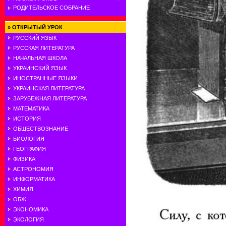
РОДИТЕЛЬСКОЕ СОБРАНИЕ
»
ОТКРЫТЫЙ УРОК
РУССКИЙ ЯЗЫК
РУССКАЯ ЛИТЕРАТУРА
НАЧАЛЬНАЯ ШКОЛА
УКРАИНСКИЙ ЯЗЫК
ИНОСТРАННЫЕ ЯЗЫКИ
УКРАИНСКАЯ ЛИТЕРАТУРА
ЗАРУБЕЖНАЯ ЛИТЕРАТУРА
МАТЕМАТИКА
ИСТОРИЯ
ОБЩЕСТВОЗНАНИЕ
БИОЛОГИЯ
ГЕОГРАФИЯ
ФИЗИКА
АСТРОНОМИЯ
ИНФОРМАТИКА
ХИМИЯ
ОБЖ
ЭКОНОМИКА
ЭКОЛОГИЯ