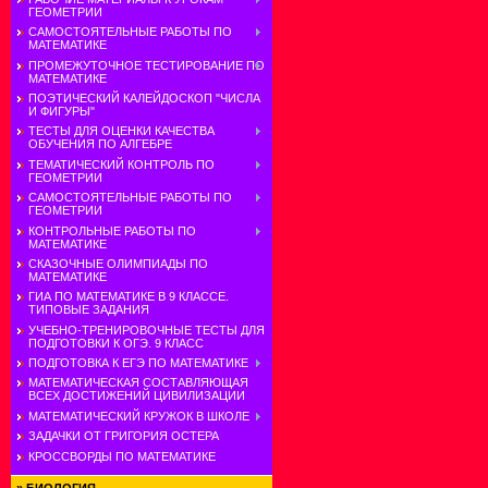
ГЕОМЕТРИИ
САМОСТОЯТЕЛЬНЫЕ РАБОТЫ ПО
МАТЕМАТИКЕ
ПРОМЕЖУТОЧНОЕ ТЕСТИРОВАНИЕ ПО
МАТЕМАТИКЕ
ПОЭТИЧЕСКИЙ КАЛЕЙДОСКОП "ЧИСЛА
И ФИГУРЫ"
ТЕСТЫ ДЛЯ ОЦЕНКИ КАЧЕСТВА
ОБУЧЕНИЯ ПО АЛГЕБРЕ
ТЕМАТИЧЕСКИЙ КОНТРОЛЬ ПО
ГЕОМЕТРИИ
САМОСТОЯТЕЛЬНЫЕ РАБОТЫ ПО
ГЕОМЕТРИИ
КОНТРОЛЬНЫЕ РАБОТЫ ПО
МАТЕМАТИКЕ
СКАЗОЧНЫЕ ОЛИМПИАДЫ ПО
МАТЕМАТИКЕ
ГИА ПО МАТЕМАТИКЕ В 9 КЛАССЕ.
ТИПОВЫЕ ЗАДАНИЯ
УЧЕБНО-ТРЕНИРОВОЧНЫЕ ТЕСТЫ ДЛЯ
ПОДГОТОВКИ К ОГЭ. 9 КЛАСС
ПОДГОТОВКА К ЕГЭ ПО МАТЕМАТИКЕ
МАТЕМАТИЧЕСКАЯ СОСТАВЛЯЮЩАЯ
ВСЕХ ДОСТИЖЕНИЙ ЦИВИЛИЗАЦИИ
МАТЕМАТИЧЕСКИЙ КРУЖОК В ШКОЛЕ
ЗАДАЧКИ ОТ ГРИГОРИЯ ОСТЕРА
КРОССВОРДЫ ПО МАТЕМАТИКЕ