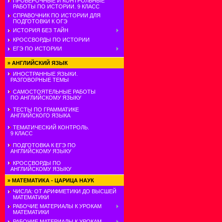
ПРОВЕРОЧНЫЕ И КОНТРОЛЬНЫЕ
РАБОТЫ ПО ИСТОРИИ. 9 КЛАСС
СПРАВОЧНИК ПО ИСТОРИИ ДЛЯ
ПОДГОТОВКИ К ОГЭ
ИСТОРИЯ БЕЗ ТАЙН
КРОССВОРДЫ ПО ИСТОРИИ
ЕГЭ ПО ИСТОРИИ
»
АНГЛИЙСКИЙ ЯЗЫК
ИНОСТРАННЫЕ ЯЗЫКИ.
РАЗГОВОРНЫЕ ТЕМЫ
САМОСТОЯТЕЛЬНЫЕ РАБОТЫ
ПО АНГЛИЙСКОМУ ЯЗЫКУ
ТЕСТЫ ПО ГРАММАТИКЕ
АНГЛИЙСКОГО ЯЗЫКА
ТЕМАТИЧЕСКИЙ КОНТРОЛЬ.
9 КЛАСС
ПОДГОТОВКА К ЕГЭ ПО
АНГЛИЙСКОМУ ЯЗЫКУ
КРОССВОРДЫ ПО
АНГЛИЙСКОМУ ЯЗЫКУ
»
МАТЕМАТИКА - ЦАРИЦА НАУК
ЧИСЛА: ОТ АРИФМЕТИКИ ДО ВЫСШЕЙ
МАТЕМАТИКИ
РАБОЧИЕ МАТЕРИАЛЫ К УРОКАМ
МАТЕМАТИКИ
РАБОЧИЕ МАТЕРИАЛЫ К УРОКАМ