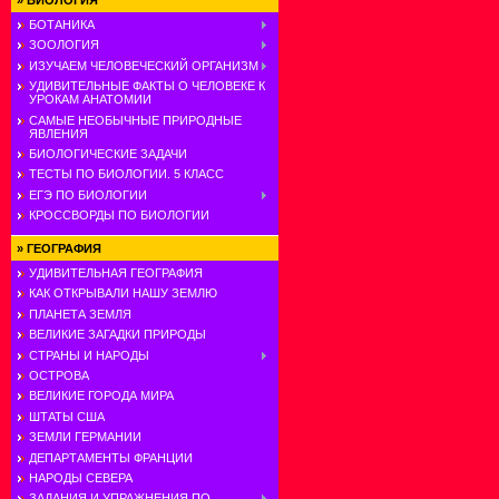
»
БИОЛОГИЯ
БОТАНИКА
ЗООЛОГИЯ
ИЗУЧАЕМ ЧЕЛОВЕЧЕСКИЙ ОРГАНИЗМ
УДИВИТЕЛЬНЫЕ ФАКТЫ О ЧЕЛОВЕКЕ К
УРОКАМ АНАТОМИИ
САМЫЕ НЕОБЫЧНЫЕ ПРИРОДНЫЕ
ЯВЛЕНИЯ
БИОЛОГИЧЕСКИЕ ЗАДАЧИ
ТЕСТЫ ПО БИОЛОГИИ. 5 КЛАСС
ЕГЭ ПО БИОЛОГИИ
КРОССВОРДЫ ПО БИОЛОГИИ
»
ГЕОГРАФИЯ
УДИВИТЕЛЬНАЯ ГЕОГРАФИЯ
КАК ОТКРЫВАЛИ НАШУ ЗЕМЛЮ
ПЛАНЕТА ЗЕМЛЯ
ВЕЛИКИЕ ЗАГАДКИ ПРИРОДЫ
СТРАНЫ И НАРОДЫ
ОСТРОВА
ВЕЛИКИЕ ГОРОДА МИРА
ШТАТЫ США
ЗЕМЛИ ГЕРМАНИИ
ДЕПАРТАМЕНТЫ ФРАНЦИИ
НАРОДЫ СЕВЕРА
ЗАДАНИЯ И УПРАЖНЕНИЯ ПО