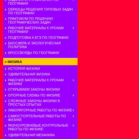
ГЕОГРАФИИ
ОБРАЗЦЫ РЕШЕНИЯ ТИПОВЫХ ЗАДАЧ
ПО ГЕОГРАФИИ
ПРАКТИКУМ ПО РЕШЕНИЮ
ГЕОГРАФИЧЕСКИХ ЗАДАЧ
РАБОЧИЕ МАТЕРИАЛЫ К УРОКАМ
ГЕОГРАФИИ
ПОДГОТОВКА К ЕГЭ ПО ГЕОГРАФИИ
БИОСФЕРА И ЭКОЛОГИЧЕСКАЯ
ПОЛИТИКА
КРОССВОРДЫ ПО ГЕОГРАФИИ
»
ФИЗИКА
ИСТОРИЯ ФИЗИКИ
УДИВИТЕЛЬНАЯ ФИЗИКА
РАБОЧИЕ МАТЕРИАЛЫ К УРОКАМ
ФИЗИКИ
ОТКРЫВАЕМ ЗАКОНЫ ФИЗИКИ
ОПОРНЫЕ СХЕМЫ ПО ФИЗИКЕ
СЛОЖНЫЕ ЗАКОНЫ ФИЗИКИ В
ПРОСТЫХ ОПЫТАХ
ЛАБОРАТОРНЫЕ РАБОТЫ ПО ФИЗИКЕ
САМОСТОЯТЕЛЬНЫЕ РАБОТЫ ПО
ФИЗИКЕ
РАЗНОУРОВНЕВЫЕ КОНТРОЛЬНЫЕ
РАБОТЫ ПО ФИЗИКЕ
УДИВИТЕЛЬНАЯ МЕХАНИКА