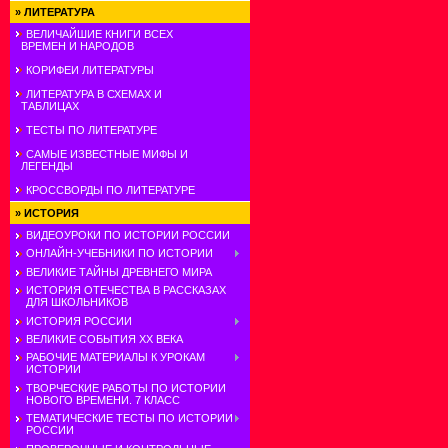
»
ЛИТЕРАТУРА
ВЕЛИЧАЙШИЕ КНИГИ ВСЕХ
ВРЕМЕН И НАРОДОВ
КОРИФЕИ ЛИТЕРАТУРЫ
ЛИТЕРАТУРА В СХЕМАХ И
ТАБЛИЦАХ
ТЕСТЫ ПО ЛИТЕРАТУРЕ
САМЫЕ ИЗВЕСТНЫЕ МИФЫ И
ЛЕГЕНДЫ
КРОССВОРДЫ ПО ЛИТЕРАТУРЕ
»
ИСТОРИЯ
ВИДЕОУРОКИ ПО ИСТОРИИ РОССИИ
ОНЛАЙН-УЧЕБНИКИ ПО ИСТОРИИ
ВЕЛИКИЕ ТАЙНЫ ДРЕВНЕГО МИРА
ИСТОРИЯ ОТЕЧЕСТВА В РАССКАЗАХ
ДЛЯ ШКОЛЬНИКОВ
ИСТОРИЯ РОССИИ
ВЕЛИКИЕ СОБЫТИЯ ХХ ВЕКА
РАБОЧИЕ МАТЕРИАЛЫ К УРОКАМ
ИСТОРИИ
ТВОРЧЕСКИЕ РАБОТЫ ПО ИСТОРИИ
НОВОГО ВРЕМЕНИ. 7 КЛАСС
ТЕМАТИЧЕСКИЕ ТЕСТЫ ПО ИСТОРИИ
РОССИИ