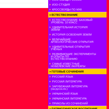
ИЗО-СТУДИЯ
КРОССВОРДЫ ПО МХК
»
ЕСТЕСТВОЗНАНИЕ
ЕСТЕСТВОЗНАНИЕ. БАЗОВЫЙ
УРОВЕНЬ. 10 КЛАСС
УДИВИТЕЛЬНАЯ ИСТОРИЯ
ЗЕМЛИ
ИСТОРИЯ ОСВОЕНИЯ ЗЕМЛИ
ВЕЛИЧАЙШИЕ
АРХЕОЛОГИЧЕСКИЕ ОТКРЫТИЯ
УДИВИТЕЛЬНЫЕ ОТКРЫТИЯ
УЧЕНЫХ
РАЗВИВАЮШИЕ ЭКСПЕРИМЕНТЫ
И ОПЫТЫ ПО
ЕСТЕСТВОЗНАНИЮ
САМЫЕ ИЗВЕСТНЫЕ
НОБЕЛЕВСКИЕ ЛАУРЕАТЫ
»
ГОТОВЫЕ СОЧИНЕНИЯ
РУССКИЙ ЯЗЫК
РУССКАЯ ЛИТЕРАТУРА
ЗАРУБЕЖНАЯ ЛИТЕРАТУРА
(на русск.яз.)
УКРАИНСКИЙ ЯЗЫК
УКРАИНСКАЯ ЛИТЕРАТУРА
ПРИКОЛЫ ИЗ СОЧИНЕНИЙ
»
ПАТРИОТИЧЕСКОЕ ВОСПИТАНИЕ