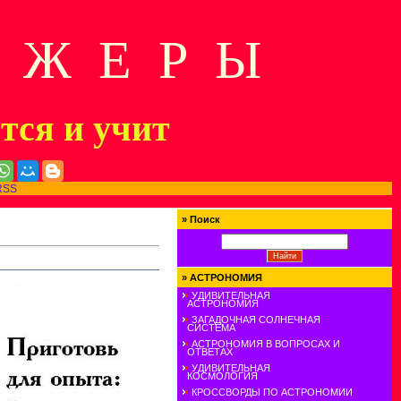
Д Ж Е Р Ы
ится и учит
RSS
»
Поиск
»
АСТРОНОМИЯ
УДИВИТЕЛЬНАЯ
АСТРОНОМИЯ
ЗАГАДОЧНАЯ СОЛНЕЧНАЯ
СИСТЕМА
АСТРОНОМИЯ В ВОПРОСАХ И
ОТВЕТАХ
УДИВИТЕЛЬНАЯ
КОСМОЛОГИЯ
КРОССВОРДЫ ПО АСТРОНОМИИ