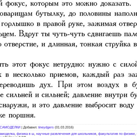
 САМОДЕЛКИ
|
Добавил
:
tineydgers
(01.03.2016)
самоделка
,
физика в ш
,
научные развлечения для школьников
,
факультатив по физике
,