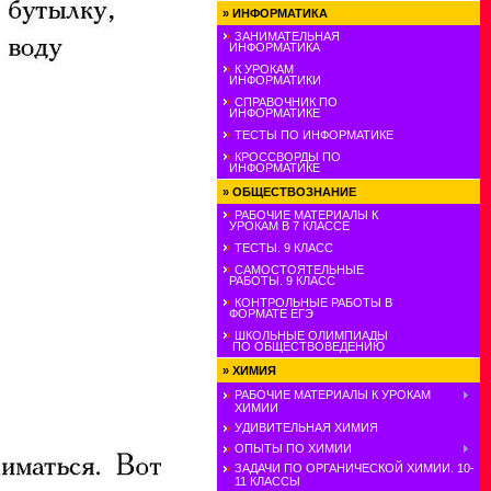
»
ИНФОРМАТИКА
ЗАНИМАТЕЛЬНАЯ
ИНФОРМАТИКА
К УРОКАМ
ИНФОРМАТИКИ
СПРАВОЧНИК ПО
ИНФОРМАТИКЕ
ТЕСТЫ ПО ИНФОРМАТИКЕ
КРОССВОРДЫ ПО
ИНФОРМАТИКЕ
»
ОБЩЕСТВОЗНАНИЕ
РАБОЧИЕ МАТЕРИАЛЫ К
УРОКАМ В 7 КЛАССЕ
ТЕСТЫ. 9 КЛАСС
САМОСТОЯТЕЛЬНЫЕ
РАБОТЫ. 9 КЛАСС
КОНТРОЛЬНЫЕ РАБОТЫ В
ФОРМАТЕ ЕГЭ
ШКОЛЬНЫЕ ОЛИМПИАДЫ
ПО ОБЩЕСТВОВЕДЕНИЮ
»
ХИМИЯ
РАБОЧИЕ МАТЕРИАЛЫ К УРОКАМ
ХИМИИ
УДИВИТЕЛЬНАЯ ХИМИЯ
ОПЫТЫ ПО ХИМИИ
ЗАДАЧИ ПО ОРГАНИЧЕСКОЙ ХИМИИ. 10-
11 КЛАССЫ