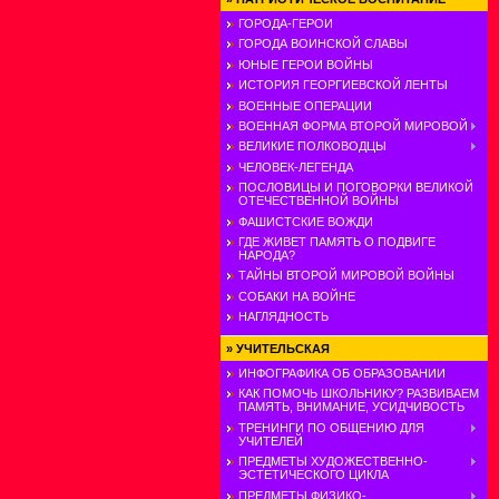
ГОРОДА-ГЕРОИ
ГОРОДА ВОИНСКОЙ СЛАВЫ
ЮНЫЕ ГЕРОИ ВОЙНЫ
ИСТОРИЯ ГЕОРГИЕВСКОЙ ЛЕНТЫ
ВОЕННЫЕ ОПЕРАЦИИ
ВОЕННАЯ ФОРМА ВТОРОЙ МИРОВОЙ
ВЕЛИКИЕ ПОЛКОВОДЦЫ
ЧЕЛОВЕК-ЛЕГЕНДА
ПОСЛОВИЦЫ И ПОГОВОРКИ ВЕЛИКОЙ
ОТЕЧЕСТВЕННОЙ ВОЙНЫ
ФАШИСТСКИЕ ВОЖДИ
ГДЕ ЖИВЕТ ПАМЯТЬ О ПОДВИГЕ
НАРОДА?
ТАЙНЫ ВТОРОЙ МИРОВОЙ ВОЙНЫ
СОБАКИ НА ВОЙНЕ
НАГЛЯДНОСТЬ
»
УЧИТЕЛЬСКАЯ
ИНФОГРАФИКА ОБ ОБРАЗОВАНИИ
КАК ПОМОЧЬ ШКОЛЬНИКУ? РАЗВИВАЕМ
ПАМЯТЬ, ВНИМАНИЕ, УСИДЧИВОСТЬ
ТРЕНИНГИ ПО ОБЩЕНИЮ ДЛЯ
УЧИТЕЛЕЙ
ПРЕДМЕТЫ ХУДОЖЕСТВЕННО-
ЭСТЕТИЧЕСКОГО ЦИКЛА
ПРЕДМЕТЫ ФИЗИКО-