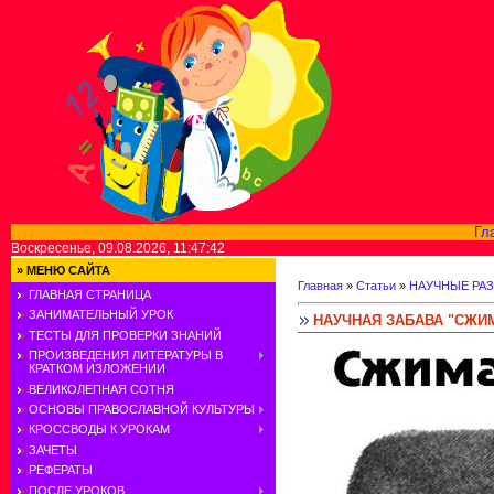
Гл
Воскресенье, 09.08.2026, 11:47:42
»
МЕНЮ САЙТА
Главная
»
Статьи
»
НАУЧНЫЕ РА
ГЛАВНАЯ СТРАНИЦА
ЗАНИМАТЕЛЬНЫЙ УРОК
НАУЧНАЯ ЗАБАВА "СЖИ
ТЕСТЫ ДЛЯ ПРОВЕРКИ ЗНАНИЙ
ПРОИЗВЕДЕНИЯ ЛИТЕРАТУРЫ В
КРАТКОМ ИЗЛОЖЕНИИ
ВЕЛИКОЛЕПНАЯ СОТНЯ
ОСНОВЫ ПРАВОСЛАВНОЙ КУЛЬТУРЫ
КРОССВОДЫ К УРОКАМ
ЗАЧЕТЫ
РЕФЕРАТЫ
ПОСЛЕ УРОКОВ