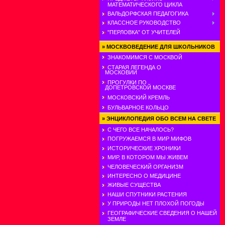
МАТЕМАТИЧЕСКОГО ЦИКЛА
ВАЛЬДОРФСКАЯ ПЕДАГОГИКА
КЛАССНОЕ РУКОВОДСТВО
"ПЕРЛОВКА" ОТ УЧИТЕЛЕЙ
»
МОСКВОВЕДЕНИЕ ДЛЯ ШКОЛЬНИКОВ
ЗНАКОМИМСЯ С МОСКВОЙ
СТАРАЯ ЛЕГЕНДА О
МОСКОВИИ
ПРОГУЛКИ ПО
ДОПЕТРОВСКОЙ МОСКВЕ
МОСКОВСКИЙ КРЕМЛЬ
БУЛЬВАРНОЕ КОЛЬЦО
»
ЭНЦИКЛОПЕДИЯ ОБО ВСЕМ НА СВЕТЕ
С ЧЕГО ВСЕ НАЧАЛОСЬ?
ПОГРУЖАЕМСЯ В МИР МИФОВ
ИСТОРИЧЕСКИЕ ХРОНИКИ
МИР, В КОТОРОМ МЫ ЖИВЕМ
ЧЕЛОВЕЧЕСКИЙ ОРГАНИЗМ
ИНТЕРЕСНО О МЕДИЦИНЕ
ЖИВЫЕ СУЩЕСТВА
НАШИ СПУТНИКИ РАСТЕНИЯ
У ПРИРОДЫ НЕТ ПЛОХОЙ ПОГОДЫ
ГЕОГРАФИЧЕСКИЕ СВЕДЕНИЯ О НАШЕЙ
ЗЕМЛЕ