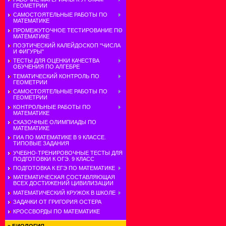
ГЕОМЕТРИИ
САМОСТОЯТЕЛЬНЫЕ РАБОТЫ ПО
МАТЕМАТИКЕ
ПРОМЕЖУТОЧНОЕ ТЕСТИРОВАНИЕ ПО
МАТЕМАТИКЕ
ПОЭТИЧЕСКИЙ КАЛЕЙДОСКОП "ЧИСЛА
И ФИГУРЫ"
ТЕСТЫ ДЛЯ ОЦЕНКИ КАЧЕСТВА
ОБУЧЕНИЯ ПО АЛГЕБРЕ
ТЕМАТИЧЕСКИЙ КОНТРОЛЬ ПО
ГЕОМЕТРИИ
САМОСТОЯТЕЛЬНЫЕ РАБОТЫ ПО
ГЕОМЕТРИИ
КОНТРОЛЬНЫЕ РАБОТЫ ПО
МАТЕМАТИКЕ
СКАЗОЧНЫЕ ОЛИМПИАДЫ ПО
МАТЕМАТИКЕ
ГИА ПО МАТЕМАТИКЕ В 9 КЛАССЕ.
ТИПОВЫЕ ЗАДАНИЯ
УЧЕБНО-ТРЕНИРОВОЧНЫЕ ТЕСТЫ ДЛЯ
ПОДГОТОВКИ К ОГЭ. 9 КЛАСС
ПОДГОТОВКА К ЕГЭ ПО МАТЕМАТИКЕ
МАТЕМАТИЧЕСКАЯ СОСТАВЛЯЮЩАЯ
ВСЕХ ДОСТИЖЕНИЙ ЦИВИЛИЗАЦИИ
МАТЕМАТИЧЕСКИЙ КРУЖОК В ШКОЛЕ
ЗАДАЧКИ ОТ ГРИГОРИЯ ОСТЕРА
КРОССВОРДЫ ПО МАТЕМАТИКЕ