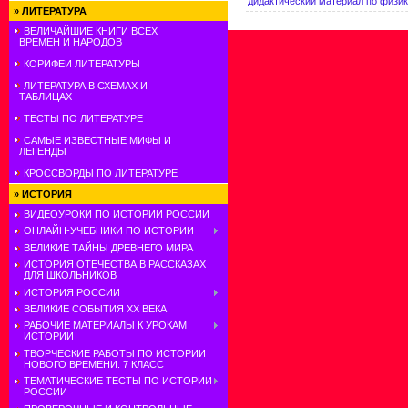
дидактический материал по физи
»
ЛИТЕРАТУРА
ВЕЛИЧАЙШИЕ КНИГИ ВСЕХ
ВРЕМЕН И НАРОДОВ
КОРИФЕИ ЛИТЕРАТУРЫ
ЛИТЕРАТУРА В СХЕМАХ И
ТАБЛИЦАХ
ТЕСТЫ ПО ЛИТЕРАТУРЕ
САМЫЕ ИЗВЕСТНЫЕ МИФЫ И
ЛЕГЕНДЫ
КРОССВОРДЫ ПО ЛИТЕРАТУРЕ
»
ИСТОРИЯ
ВИДЕОУРОКИ ПО ИСТОРИИ РОССИИ
ОНЛАЙН-УЧЕБНИКИ ПО ИСТОРИИ
ВЕЛИКИЕ ТАЙНЫ ДРЕВНЕГО МИРА
ИСТОРИЯ ОТЕЧЕСТВА В РАССКАЗАХ
ДЛЯ ШКОЛЬНИКОВ
ИСТОРИЯ РОССИИ
ВЕЛИКИЕ СОБЫТИЯ ХХ ВЕКА
РАБОЧИЕ МАТЕРИАЛЫ К УРОКАМ
ИСТОРИИ
ТВОРЧЕСКИЕ РАБОТЫ ПО ИСТОРИИ
НОВОГО ВРЕМЕНИ. 7 КЛАСС
ТЕМАТИЧЕСКИЕ ТЕСТЫ ПО ИСТОРИИ
РОССИИ