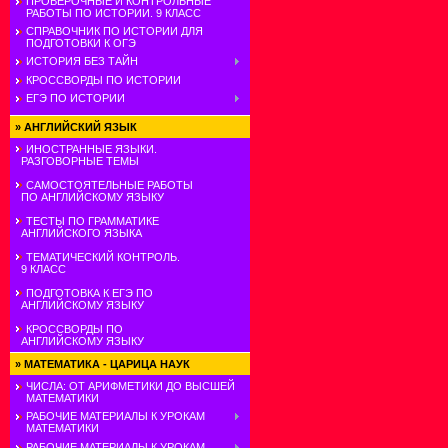
ПРОВЕРОЧНЫЕ И КОНТРОЛЬНЫЕ
РАБОТЫ ПО ИСТОРИИ. 9 КЛАСС
СПРАВОЧНИК ПО ИСТОРИИ ДЛЯ
ПОДГОТОВКИ К ОГЭ
ИСТОРИЯ БЕЗ ТАЙН
КРОССВОРДЫ ПО ИСТОРИИ
ЕГЭ ПО ИСТОРИИ
»
АНГЛИЙСКИЙ ЯЗЫК
ИНОСТРАННЫЕ ЯЗЫКИ.
РАЗГОВОРНЫЕ ТЕМЫ
САМОСТОЯТЕЛЬНЫЕ РАБОТЫ
ПО АНГЛИЙСКОМУ ЯЗЫКУ
ТЕСТЫ ПО ГРАММАТИКЕ
АНГЛИЙСКОГО ЯЗЫКА
ТЕМАТИЧЕСКИЙ КОНТРОЛЬ.
9 КЛАСС
ПОДГОТОВКА К ЕГЭ ПО
АНГЛИЙСКОМУ ЯЗЫКУ
КРОССВОРДЫ ПО
АНГЛИЙСКОМУ ЯЗЫКУ
»
МАТЕМАТИКА - ЦАРИЦА НАУК
ЧИСЛА: ОТ АРИФМЕТИКИ ДО ВЫСШЕЙ
МАТЕМАТИКИ
РАБОЧИЕ МАТЕРИАЛЫ К УРОКАМ
МАТЕМАТИКИ
РАБОЧИЕ МАТЕРИАЛЫ К УРОКАМ