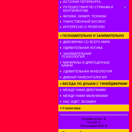
ИСТОРИЯ ПЕТЕРБУРГА
ПУТЕШЕСТВИЯ ПО СТРАНАМ И
КОНТИНЕНТАМ
ФИЗИКА, ХИМИЯ, ТЕХНИКА
ТАИНСТВЕННЫЙ КОСМОС
ИНТЕРЕСНО О РЕЛИГИЯХ
»
ПОЗНАВАТЕЛЬНО И ЗАНИМАТЕЛЬНО
ДИКОВИНКИ СО ВСЕГО МИРА
УДИВИТЕЛЬНАЯ ЛОГИКА
ЗАНИМАТЕЛЬНАЯ
ПСИХОЛОГИЯ
МИНЕРАЛЫ И ДРАГОЦЕННЫЕ
КАМНИ
УДИВИТЕЛЬНАЯ АРХЕОЛОГИЯ
ДИВНАЯ ПАЛЕОНТОЛОГИЯ
»
БЕСЕДА ПО ДУШАМ С ТИНЕЙДЖЕРАМИ
МЕЖДУ НАМИ ДЕВОЧКАМИ
МЕЖДУ НАМИ МАЛЬЧИКАМИ
НАС ЖДЕТ ЭКЗАМЕН
»
Статистика
Онлайн всего:
1
Гостей:
1
Пользователей:
0