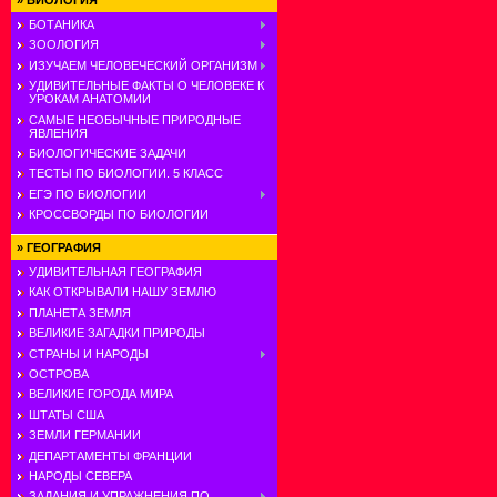
»
БИОЛОГИЯ
БОТАНИКА
ЗООЛОГИЯ
ИЗУЧАЕМ ЧЕЛОВЕЧЕСКИЙ ОРГАНИЗМ
УДИВИТЕЛЬНЫЕ ФАКТЫ О ЧЕЛОВЕКЕ К
УРОКАМ АНАТОМИИ
САМЫЕ НЕОБЫЧНЫЕ ПРИРОДНЫЕ
ЯВЛЕНИЯ
БИОЛОГИЧЕСКИЕ ЗАДАЧИ
ТЕСТЫ ПО БИОЛОГИИ. 5 КЛАСС
ЕГЭ ПО БИОЛОГИИ
КРОССВОРДЫ ПО БИОЛОГИИ
»
ГЕОГРАФИЯ
УДИВИТЕЛЬНАЯ ГЕОГРАФИЯ
КАК ОТКРЫВАЛИ НАШУ ЗЕМЛЮ
ПЛАНЕТА ЗЕМЛЯ
ВЕЛИКИЕ ЗАГАДКИ ПРИРОДЫ
СТРАНЫ И НАРОДЫ
ОСТРОВА
ВЕЛИКИЕ ГОРОДА МИРА
ШТАТЫ США
ЗЕМЛИ ГЕРМАНИИ
ДЕПАРТАМЕНТЫ ФРАНЦИИ
НАРОДЫ СЕВЕРА
ЗАДАНИЯ И УПРАЖНЕНИЯ ПО