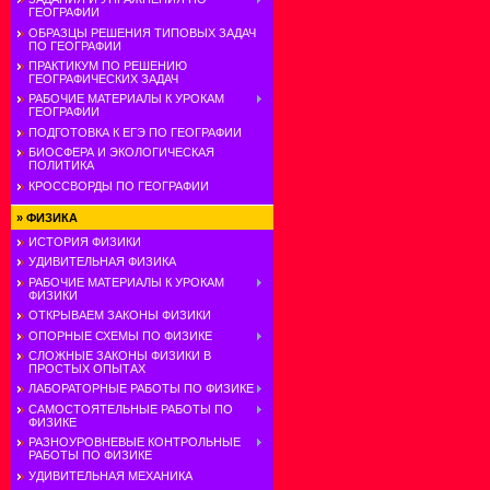
ГЕОГРАФИИ
ОБРАЗЦЫ РЕШЕНИЯ ТИПОВЫХ ЗАДАЧ
ПО ГЕОГРАФИИ
ПРАКТИКУМ ПО РЕШЕНИЮ
ГЕОГРАФИЧЕСКИХ ЗАДАЧ
РАБОЧИЕ МАТЕРИАЛЫ К УРОКАМ
ГЕОГРАФИИ
ПОДГОТОВКА К ЕГЭ ПО ГЕОГРАФИИ
БИОСФЕРА И ЭКОЛОГИЧЕСКАЯ
ПОЛИТИКА
КРОССВОРДЫ ПО ГЕОГРАФИИ
»
ФИЗИКА
ИСТОРИЯ ФИЗИКИ
УДИВИТЕЛЬНАЯ ФИЗИКА
РАБОЧИЕ МАТЕРИАЛЫ К УРОКАМ
ФИЗИКИ
ОТКРЫВАЕМ ЗАКОНЫ ФИЗИКИ
ОПОРНЫЕ СХЕМЫ ПО ФИЗИКЕ
СЛОЖНЫЕ ЗАКОНЫ ФИЗИКИ В
ПРОСТЫХ ОПЫТАХ
ЛАБОРАТОРНЫЕ РАБОТЫ ПО ФИЗИКЕ
САМОСТОЯТЕЛЬНЫЕ РАБОТЫ ПО
ФИЗИКЕ
РАЗНОУРОВНЕВЫЕ КОНТРОЛЬНЫЕ
РАБОТЫ ПО ФИЗИКЕ
УДИВИТЕЛЬНАЯ МЕХАНИКА