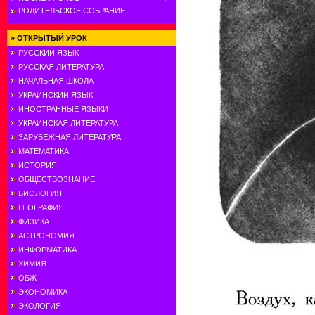
РОДИТЕЛЬСКОЕ СОБРАНИЕ
»
ОТКРЫТЫЙ УРОК
РУССКИЙ ЯЗЫК
РУССКАЯ ЛИТЕРАТУРА
НАЧАЛЬНАЯ ШКОЛА
УКРАИНСКИЙ ЯЗЫК
ИНОСТРАННЫЕ ЯЗЫКИ
УКРАИНСКАЯ ЛИТЕРАТУРА
ЗАРУБЕЖНАЯ ЛИТЕРАТУРА
МАТЕМАТИКА
ИСТОРИЯ
ОБЩЕСТВОЗНАНИЕ
БИОЛОГИЯ
ГЕОГРАФИЯ
ФИЗИКА
АСТРОНОМИЯ
ИНФОРМАТИКА
ХИМИЯ
ОБЖ
ЭКОНОМИКА
ЭКОЛОГИЯ