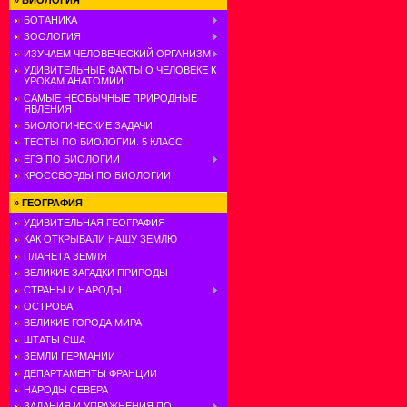
»
БИОЛОГИЯ
БОТАНИКА
ЗООЛОГИЯ
ИЗУЧАЕМ ЧЕЛОВЕЧЕСКИЙ ОРГАНИЗМ
УДИВИТЕЛЬНЫЕ ФАКТЫ О ЧЕЛОВЕКЕ К
УРОКАМ АНАТОМИИ
САМЫЕ НЕОБЫЧНЫЕ ПРИРОДНЫЕ
ЯВЛЕНИЯ
БИОЛОГИЧЕСКИЕ ЗАДАЧИ
ТЕСТЫ ПО БИОЛОГИИ. 5 КЛАСС
ЕГЭ ПО БИОЛОГИИ
КРОССВОРДЫ ПО БИОЛОГИИ
»
ГЕОГРАФИЯ
УДИВИТЕЛЬНАЯ ГЕОГРАФИЯ
КАК ОТКРЫВАЛИ НАШУ ЗЕМЛЮ
ПЛАНЕТА ЗЕМЛЯ
ВЕЛИКИЕ ЗАГАДКИ ПРИРОДЫ
СТРАНЫ И НАРОДЫ
ОСТРОВА
ВЕЛИКИЕ ГОРОДА МИРА
ШТАТЫ США
ЗЕМЛИ ГЕРМАНИИ
ДЕПАРТАМЕНТЫ ФРАНЦИИ
НАРОДЫ СЕВЕРА
ЗАДАНИЯ И УПРАЖНЕНИЯ ПО