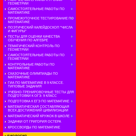
ГЕОМЕТРИИ
САМОСТОЯТЕЛЬНЫЕ РАБОТЫ ПО
МАТЕМАТИКЕ
ПРОМЕЖУТОЧНОЕ ТЕСТИРОВАНИЕ ПО
МАТЕМАТИКЕ
ПОЭТИЧЕСКИЙ КАЛЕЙДОСКОП "ЧИСЛА
И ФИГУРЫ"
ТЕСТЫ ДЛЯ ОЦЕНКИ КАЧЕСТВА
ОБУЧЕНИЯ ПО АЛГЕБРЕ
ТЕМАТИЧЕСКИЙ КОНТРОЛЬ ПО
ГЕОМЕТРИИ
САМОСТОЯТЕЛЬНЫЕ РАБОТЫ ПО
ГЕОМЕТРИИ
КОНТРОЛЬНЫЕ РАБОТЫ ПО
МАТЕМАТИКЕ
СКАЗОЧНЫЕ ОЛИМПИАДЫ ПО
МАТЕМАТИКЕ
ГИА ПО МАТЕМАТИКЕ В 9 КЛАССЕ.
ТИПОВЫЕ ЗАДАНИЯ
УЧЕБНО-ТРЕНИРОВОЧНЫЕ ТЕСТЫ ДЛЯ
ПОДГОТОВКИ К ОГЭ. 9 КЛАСС
ПОДГОТОВКА К ЕГЭ ПО МАТЕМАТИКЕ
МАТЕМАТИЧЕСКАЯ СОСТАВЛЯЮЩАЯ
ВСЕХ ДОСТИЖЕНИЙ ЦИВИЛИЗАЦИИ
МАТЕМАТИЧЕСКИЙ КРУЖОК В ШКОЛЕ
ЗАДАЧКИ ОТ ГРИГОРИЯ ОСТЕРА
КРОССВОРДЫ ПО МАТЕМАТИКЕ