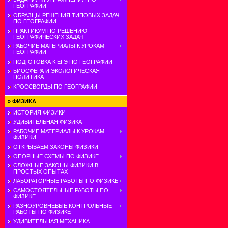
ГЕОГРАФИИ
ОБРАЗЦЫ РЕШЕНИЯ ТИПОВЫХ ЗАДАЧ
ПО ГЕОГРАФИИ
ПРАКТИКУМ ПО РЕШЕНИЮ
ГЕОГРАФИЧЕСКИХ ЗАДАЧ
РАБОЧИЕ МАТЕРИАЛЫ К УРОКАМ
ГЕОГРАФИИ
ПОДГОТОВКА К ЕГЭ ПО ГЕОГРАФИИ
БИОСФЕРА И ЭКОЛОГИЧЕСКАЯ
ПОЛИТИКА
КРОССВОРДЫ ПО ГЕОГРАФИИ
»
ФИЗИКА
ИСТОРИЯ ФИЗИКИ
УДИВИТЕЛЬНАЯ ФИЗИКА
РАБОЧИЕ МАТЕРИАЛЫ К УРОКАМ
ФИЗИКИ
ОТКРЫВАЕМ ЗАКОНЫ ФИЗИКИ
ОПОРНЫЕ СХЕМЫ ПО ФИЗИКЕ
СЛОЖНЫЕ ЗАКОНЫ ФИЗИКИ В
ПРОСТЫХ ОПЫТАХ
ЛАБОРАТОРНЫЕ РАБОТЫ ПО ФИЗИКЕ
САМОСТОЯТЕЛЬНЫЕ РАБОТЫ ПО
ФИЗИКЕ
РАЗНОУРОВНЕВЫЕ КОНТРОЛЬНЫЕ
РАБОТЫ ПО ФИЗИКЕ
УДИВИТЕЛЬНАЯ МЕХАНИКА