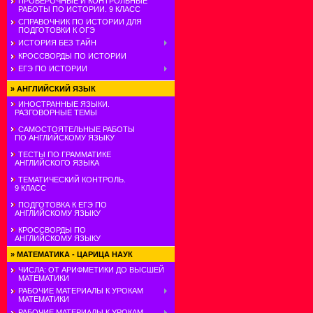
ПРОВЕРОЧНЫЕ И КОНТРОЛЬНЫЕ
РАБОТЫ ПО ИСТОРИИ. 9 КЛАСС
СПРАВОЧНИК ПО ИСТОРИИ ДЛЯ
ПОДГОТОВКИ К ОГЭ
ИСТОРИЯ БЕЗ ТАЙН
КРОССВОРДЫ ПО ИСТОРИИ
ЕГЭ ПО ИСТОРИИ
»
АНГЛИЙСКИЙ ЯЗЫК
ИНОСТРАННЫЕ ЯЗЫКИ.
РАЗГОВОРНЫЕ ТЕМЫ
САМОСТОЯТЕЛЬНЫЕ РАБОТЫ
ПО АНГЛИЙСКОМУ ЯЗЫКУ
ТЕСТЫ ПО ГРАММАТИКЕ
АНГЛИЙСКОГО ЯЗЫКА
ТЕМАТИЧЕСКИЙ КОНТРОЛЬ.
9 КЛАСС
ПОДГОТОВКА К ЕГЭ ПО
АНГЛИЙСКОМУ ЯЗЫКУ
КРОССВОРДЫ ПО
АНГЛИЙСКОМУ ЯЗЫКУ
»
МАТЕМАТИКА - ЦАРИЦА НАУК
ЧИСЛА: ОТ АРИФМЕТИКИ ДО ВЫСШЕЙ
МАТЕМАТИКИ
РАБОЧИЕ МАТЕРИАЛЫ К УРОКАМ
МАТЕМАТИКИ
РАБОЧИЕ МАТЕРИАЛЫ К УРОКАМ