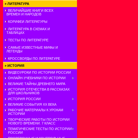
»
ЛИТЕРАТУРА
ВЕЛИЧАЙШИЕ КНИГИ ВСЕХ
ВРЕМЕН И НАРОДОВ
КОРИФЕИ ЛИТЕРАТУРЫ
ЛИТЕРАТУРА В СХЕМАХ И
ТАБЛИЦАХ
ТЕСТЫ ПО ЛИТЕРАТУРЕ
САМЫЕ ИЗВЕСТНЫЕ МИФЫ И
ЛЕГЕНДЫ
КРОССВОРДЫ ПО ЛИТЕРАТУРЕ
»
ИСТОРИЯ
ВИДЕОУРОКИ ПО ИСТОРИИ РОССИИ
ОНЛАЙН-УЧЕБНИКИ ПО ИСТОРИИ
ВЕЛИКИЕ ТАЙНЫ ДРЕВНЕГО МИРА
ИСТОРИЯ ОТЕЧЕСТВА В РАССКАЗАХ
ДЛЯ ШКОЛЬНИКОВ
ИСТОРИЯ РОССИИ
ВЕЛИКИЕ СОБЫТИЯ ХХ ВЕКА
РАБОЧИЕ МАТЕРИАЛЫ К УРОКАМ
ИСТОРИИ
ТВОРЧЕСКИЕ РАБОТЫ ПО ИСТОРИИ
НОВОГО ВРЕМЕНИ. 7 КЛАСС
ТЕМАТИЧЕСКИЕ ТЕСТЫ ПО ИСТОРИИ
РОССИИ