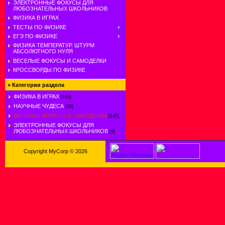
ЭЛЕКТРОННЫЕ ФОКУСЫ ДЛЯ
ЛЮБОЗНАТЕЛЬНЫХ ШКОЛЬНИКОВ
ФИЗИКА В ИГРАХ
ТЕСТЫ ПО ФИЗИКЕ
ЕГЭ ПО ФИЗИКЕ
ФИЗИКА ТЕМПЕРАТУР. ШТУРМ
АБСОЛЮТНОГО НУЛЯ
ВЕСЕЛЫЕ ФОКУСЫ И САМОДЕЛКИ
КРОССВОРДЫ ПО ФИЗИКЕ
»
Категории раздела
ФИЗИКА В ИГРАХ
[143]
НАУЧНЫЕ ЧУДЕСА
[56]
ВЕСЕЛЫЕ ФОКУСЫ И САМОДЕЛКИ
[145]
ЭЛЕКТРОННЫЕ ФОКУСЫ ДЛЯ
ЛЮБОЗНАТЕЛЬНЫХ ШКОЛЬНИКОВ
[5]
Copyright MyCorp © 2026