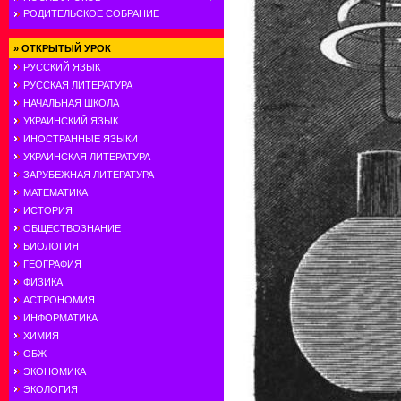
РОДИТЕЛЬСКОЕ СОБРАНИЕ
»
ОТКРЫТЫЙ УРОК
РУССКИЙ ЯЗЫК
РУССКАЯ ЛИТЕРАТУРА
НАЧАЛЬНАЯ ШКОЛА
УКРАИНСКИЙ ЯЗЫК
ИНОСТРАННЫЕ ЯЗЫКИ
УКРАИНСКАЯ ЛИТЕРАТУРА
ЗАРУБЕЖНАЯ ЛИТЕРАТУРА
МАТЕМАТИКА
ИСТОРИЯ
ОБЩЕСТВОЗНАНИЕ
БИОЛОГИЯ
ГЕОГРАФИЯ
ФИЗИКА
АСТРОНОМИЯ
ИНФОРМАТИКА
ХИМИЯ
ОБЖ
ЭКОНОМИКА
ЭКОЛОГИЯ