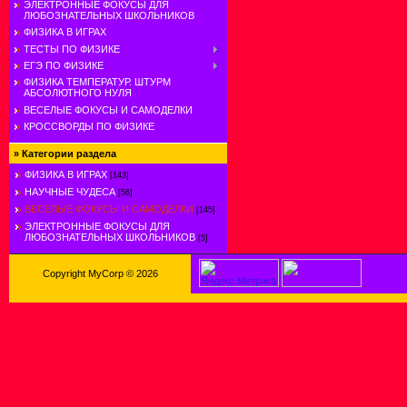
ЭЛЕКТРОННЫЕ ФОКУСЫ ДЛЯ
ЛЮБОЗНАТЕЛЬНЫХ ШКОЛЬНИКОВ
ФИЗИКА В ИГРАХ
ТЕСТЫ ПО ФИЗИКЕ
ЕГЭ ПО ФИЗИКЕ
ФИЗИКА ТЕМПЕРАТУР. ШТУРМ
АБСОЛЮТНОГО НУЛЯ
ВЕСЕЛЫЕ ФОКУСЫ И САМОДЕЛКИ
КРОССВОРДЫ ПО ФИЗИКЕ
»
Категории раздела
ФИЗИКА В ИГРАХ
[143]
НАУЧНЫЕ ЧУДЕСА
[56]
ВЕСЕЛЫЕ ФОКУСЫ И САМОДЕЛКИ
[145]
ЭЛЕКТРОННЫЕ ФОКУСЫ ДЛЯ
ЛЮБОЗНАТЕЛЬНЫХ ШКОЛЬНИКОВ
[5]
Copyright MyCorp © 2026