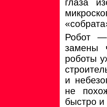
глаза из
микроск
«собрата
Робот —
замены 
роботы у
строител
и небезо
не похо
быстро и 