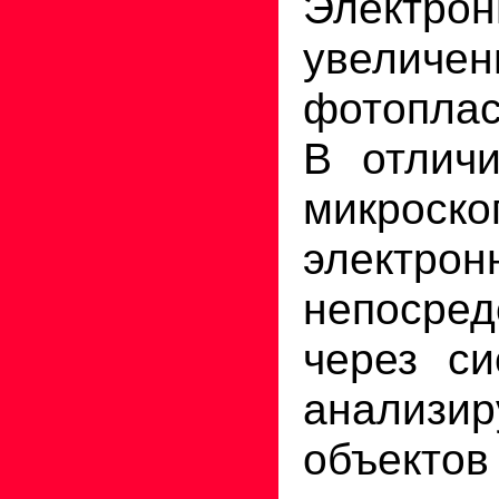
Электро
увеличе
фотоплас
В отличи
микроско
электро
непосред
через си
анализир
объектов