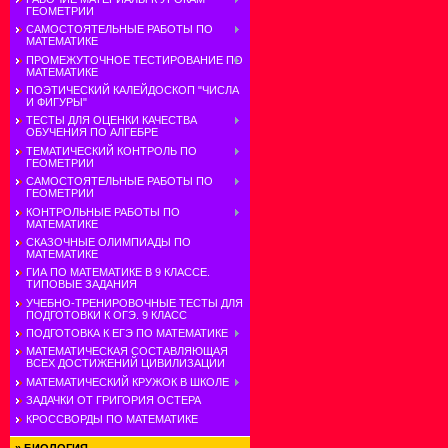
ГЕОМЕТРИИ
САМОСТОЯТЕЛЬНЫЕ РАБОТЫ ПО
МАТЕМАТИКЕ
ПРОМЕЖУТОЧНОЕ ТЕСТИРОВАНИЕ ПО
МАТЕМАТИКЕ
ПОЭТИЧЕСКИЙ КАЛЕЙДОСКОП "ЧИСЛА
И ФИГУРЫ"
ТЕСТЫ ДЛЯ ОЦЕНКИ КАЧЕСТВА
ОБУЧЕНИЯ ПО АЛГЕБРЕ
ТЕМАТИЧЕСКИЙ КОНТРОЛЬ ПО
ГЕОМЕТРИИ
САМОСТОЯТЕЛЬНЫЕ РАБОТЫ ПО
ГЕОМЕТРИИ
КОНТРОЛЬНЫЕ РАБОТЫ ПО
МАТЕМАТИКЕ
СКАЗОЧНЫЕ ОЛИМПИАДЫ ПО
МАТЕМАТИКЕ
ГИА ПО МАТЕМАТИКЕ В 9 КЛАССЕ.
ТИПОВЫЕ ЗАДАНИЯ
УЧЕБНО-ТРЕНИРОВОЧНЫЕ ТЕСТЫ ДЛЯ
ПОДГОТОВКИ К ОГЭ. 9 КЛАСС
ПОДГОТОВКА К ЕГЭ ПО МАТЕМАТИКЕ
МАТЕМАТИЧЕСКАЯ СОСТАВЛЯЮЩАЯ
ВСЕХ ДОСТИЖЕНИЙ ЦИВИЛИЗАЦИИ
МАТЕМАТИЧЕСКИЙ КРУЖОК В ШКОЛЕ
ЗАДАЧКИ ОТ ГРИГОРИЯ ОСТЕРА
КРОССВОРДЫ ПО МАТЕМАТИКЕ