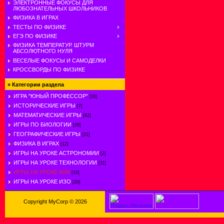
ЭЛЕКТРОННЫЕ ФОКУСЫ ДЛЯ
ЛЮБОЗНАТЕЛЬНЫХ ШКОЛЬНИКОВ
ФИЗИКА В ИГРАХ
ТЕСТЫ ПО ФИЗИКЕ
ЕГЭ ПО ФИЗИКЕ
ФИЗИКА ТЕМПЕРАТУР. ШТУРМ
АБСОЛЮТНОГО НУЛЯ
ВЕСЕЛЫЕ ФОКУСЫ И САМОДЕЛКИ
КРОССВОРДЫ ПО ФИЗИКЕ
»
Категории раздела
ИГРА "ЮНЫЙ ПРОФЕССОР"
[20]
ИСТОРИЧЕСКИЕ ИГРЫ
[7]
МАТЕМАТИЧЕСКИЕ ИГРЫ
[62]
ИГРЫ ПО БИОЛОГИИ
[26]
ГЕОГРАФИЧЕСКИЕ ИГРЫ
[21]
ФИЗИКА В ИГРАХ
[12]
ИГРЫ НА УРОКЕ АСТРОНОМИИ
[2]
ИГРЫ НА УРОКЕ ТЕХНОЛОГИИ
[11]
ИГРЫ НА УРОКЕ МХК
[16]
ИГРЫ НА УРОКЕ ИЗО
[20]
Copyright MyCorp © 2026