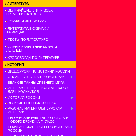
»
ЛИТЕРАТУРА
ВЕЛИЧАЙШИЕ КНИГИ ВСЕХ
ВРЕМЕН И НАРОДОВ
КОРИФЕИ ЛИТЕРАТУРЫ
ЛИТЕРАТУРА В СХЕМАХ И
ТАБЛИЦАХ
ТЕСТЫ ПО ЛИТЕРАТУРЕ
САМЫЕ ИЗВЕСТНЫЕ МИФЫ И
ЛЕГЕНДЫ
КРОССВОРДЫ ПО ЛИТЕРАТУРЕ
»
ИСТОРИЯ
ВИДЕОУРОКИ ПО ИСТОРИИ РОССИИ
ОНЛАЙН-УЧЕБНИКИ ПО ИСТОРИИ
ВЕЛИКИЕ ТАЙНЫ ДРЕВНЕГО МИРА
ИСТОРИЯ ОТЕЧЕСТВА В РАССКАЗАХ
ДЛЯ ШКОЛЬНИКОВ
ИСТОРИЯ РОССИИ
ВЕЛИКИЕ СОБЫТИЯ ХХ ВЕКА
РАБОЧИЕ МАТЕРИАЛЫ К УРОКАМ
ИСТОРИИ
ТВОРЧЕСКИЕ РАБОТЫ ПО ИСТОРИИ
НОВОГО ВРЕМЕНИ. 7 КЛАСС
ТЕМАТИЧЕСКИЕ ТЕСТЫ ПО ИСТОРИИ
РОССИИ