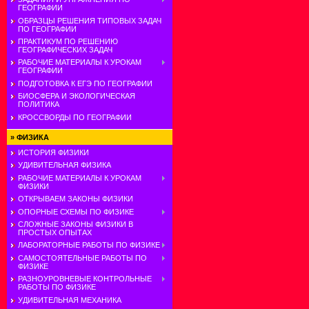
ГЕОГРАФИИ
ОБРАЗЦЫ РЕШЕНИЯ ТИПОВЫХ ЗАДАЧ
ПО ГЕОГРАФИИ
ПРАКТИКУМ ПО РЕШЕНИЮ
ГЕОГРАФИЧЕСКИХ ЗАДАЧ
РАБОЧИЕ МАТЕРИАЛЫ К УРОКАМ
ГЕОГРАФИИ
ПОДГОТОВКА К ЕГЭ ПО ГЕОГРАФИИ
БИОСФЕРА И ЭКОЛОГИЧЕСКАЯ
ПОЛИТИКА
КРОССВОРДЫ ПО ГЕОГРАФИИ
»
ФИЗИКА
ИСТОРИЯ ФИЗИКИ
УДИВИТЕЛЬНАЯ ФИЗИКА
РАБОЧИЕ МАТЕРИАЛЫ К УРОКАМ
ФИЗИКИ
ОТКРЫВАЕМ ЗАКОНЫ ФИЗИКИ
ОПОРНЫЕ СХЕМЫ ПО ФИЗИКЕ
СЛОЖНЫЕ ЗАКОНЫ ФИЗИКИ В
ПРОСТЫХ ОПЫТАХ
ЛАБОРАТОРНЫЕ РАБОТЫ ПО ФИЗИКЕ
САМОСТОЯТЕЛЬНЫЕ РАБОТЫ ПО
ФИЗИКЕ
РАЗНОУРОВНЕВЫЕ КОНТРОЛЬНЫЕ
РАБОТЫ ПО ФИЗИКЕ
УДИВИТЕЛЬНАЯ МЕХАНИКА