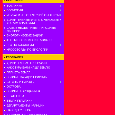
»
БИОЛОГИЯ
БОТАНИКА
ЗООЛОГИЯ
ИЗУЧАЕМ ЧЕЛОВЕЧЕСКИЙ ОРГАНИЗМ
УДИВИТЕЛЬНЫЕ ФАКТЫ О ЧЕЛОВЕКЕ К
УРОКАМ АНАТОМИИ
САМЫЕ НЕОБЫЧНЫЕ ПРИРОДНЫЕ
ЯВЛЕНИЯ
БИОЛОГИЧЕСКИЕ ЗАДАЧИ
ТЕСТЫ ПО БИОЛОГИИ. 5 КЛАСС
ЕГЭ ПО БИОЛОГИИ
КРОССВОРДЫ ПО БИОЛОГИИ
»
ГЕОГРАФИЯ
УДИВИТЕЛЬНАЯ ГЕОГРАФИЯ
КАК ОТКРЫВАЛИ НАШУ ЗЕМЛЮ
ПЛАНЕТА ЗЕМЛЯ
ВЕЛИКИЕ ЗАГАДКИ ПРИРОДЫ
СТРАНЫ И НАРОДЫ
ОСТРОВА
ВЕЛИКИЕ ГОРОДА МИРА
ШТАТЫ США
ЗЕМЛИ ГЕРМАНИИ
ДЕПАРТАМЕНТЫ ФРАНЦИИ
НАРОДЫ СЕВЕРА
ЗАДАНИЯ И УПРАЖНЕНИЯ ПО