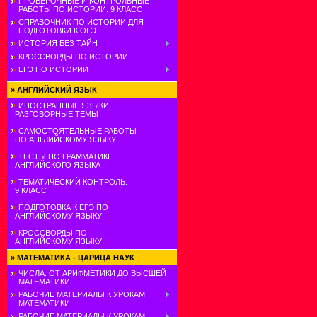
ПРОВЕРОЧНЫЕ И КОНТРОЛЬНЫЕ
РАБОТЫ ПО ИСТОРИИ. 9 КЛАСС
СПРАВОЧНИК ПО ИСТОРИИ ДЛЯ
ПОДГОТОВКИ К ОГЭ
ИСТОРИЯ БЕЗ ТАЙН
КРОССВОРДЫ ПО ИСТОРИИ
ЕГЭ ПО ИСТОРИИ
»
АНГЛИЙСКИЙ ЯЗЫК
ИНОСТРАННЫЕ ЯЗЫКИ.
РАЗГОВОРНЫЕ ТЕМЫ
САМОСТОЯТЕЛЬНЫЕ РАБОТЫ
ПО АНГЛИЙСКОМУ ЯЗЫКУ
ТЕСТЫ ПО ГРАММАТИКЕ
АНГЛИЙСКОГО ЯЗЫКА
ТЕМАТИЧЕСКИЙ КОНТРОЛЬ.
9 КЛАСС
ПОДГОТОВКА К ЕГЭ ПО
АНГЛИЙСКОМУ ЯЗЫКУ
КРОССВОРДЫ ПО
АНГЛИЙСКОМУ ЯЗЫКУ
»
МАТЕМАТИКА - ЦАРИЦА НАУК
ЧИСЛА: ОТ АРИФМЕТИКИ ДО ВЫСШЕЙ
МАТЕМАТИКИ
РАБОЧИЕ МАТЕРИАЛЫ К УРОКАМ
МАТЕМАТИКИ
РАБОЧИЕ МАТЕРИАЛЫ К УРОКАМ