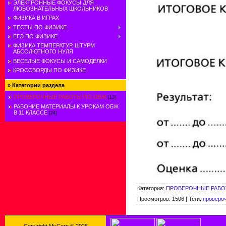
ЭЛЕКТРОННЫЕ ФОКУСЫ ДЛЯ
ЛЮБОЗНАТЕЛЬНЫХ ШКОЛЬНИКОВ
ФИЗИКА В ИГРАХ
ТЕСТЫ ПО ФИЗИКЕ
ЕГЭ ПО ФИЗИКЕ
ФИЗИКА ТЕМПЕРАТУР. ШТУРМ
АБСОЛЮТНОГО НУЛЯ
ВЕСЕЛЫЕ ФОКУСЫ И САМОДЕЛКИ
КРОССВОРДЫ ПО ФИЗИКЕ
»
Категории раздела
ПРОВЕРОЧНЫЕ РАБОТЫ ПО ОБЖ
[13]
РАБОЧИЕ МАТЕРИАЛЫ К УРОКАМ ОБЖ
В 11 КЛАССЕ
[24]
Категория
:
ПРОВЕРОЧНЫЕ РАБО
Просмотров
:
1506
|
Теги
:
проверо