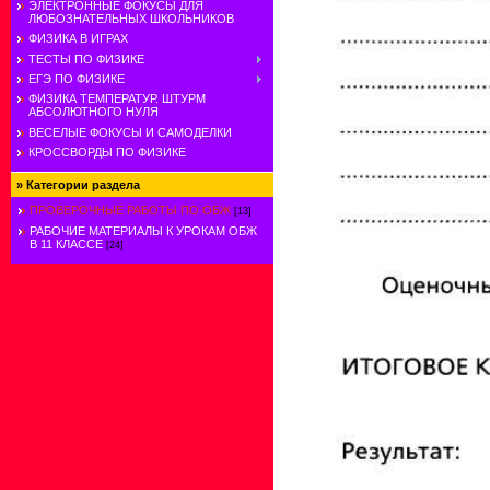
ЭЛЕКТРОННЫЕ ФОКУСЫ ДЛЯ
ЛЮБОЗНАТЕЛЬНЫХ ШКОЛЬНИКОВ
ФИЗИКА В ИГРАХ
ТЕСТЫ ПО ФИЗИКЕ
ЕГЭ ПО ФИЗИКЕ
ФИЗИКА ТЕМПЕРАТУР. ШТУРМ
АБСОЛЮТНОГО НУЛЯ
ВЕСЕЛЫЕ ФОКУСЫ И САМОДЕЛКИ
КРОССВОРДЫ ПО ФИЗИКЕ
»
Категории раздела
ПРОВЕРОЧНЫЕ РАБОТЫ ПО ОБЖ
[13]
РАБОЧИЕ МАТЕРИАЛЫ К УРОКАМ ОБЖ
В 11 КЛАССЕ
[24]