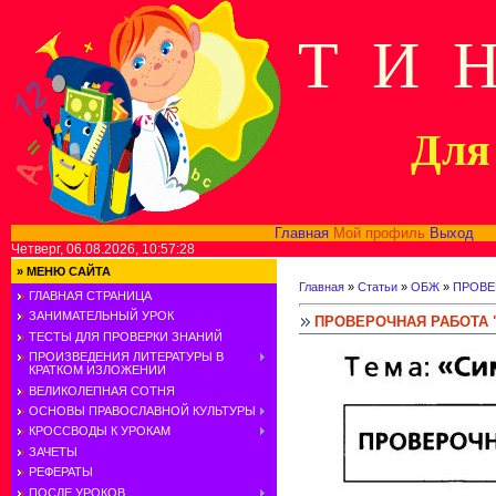
Т И 
Для 
Главная
Мой профиль
Выход
В
Четверг, 06.08.2026, 10:57:28
»
МЕНЮ САЙТА
Главная
»
Статьи
»
ОБЖ
»
ПРОВЕ
ГЛАВНАЯ СТРАНИЦА
ЗАНИМАТЕЛЬНЫЙ УРОК
ПРОВЕРОЧНАЯ РАБОТА 
ТЕСТЫ ДЛЯ ПРОВЕРКИ ЗНАНИЙ
ПРОИЗВЕДЕНИЯ ЛИТЕРАТУРЫ В
КРАТКОМ ИЗЛОЖЕНИИ
ВЕЛИКОЛЕПНАЯ СОТНЯ
ОСНОВЫ ПРАВОСЛАВНОЙ КУЛЬТУРЫ
КРОССВОДЫ К УРОКАМ
ЗАЧЕТЫ
РЕФЕРАТЫ
ПОСЛЕ УРОКОВ