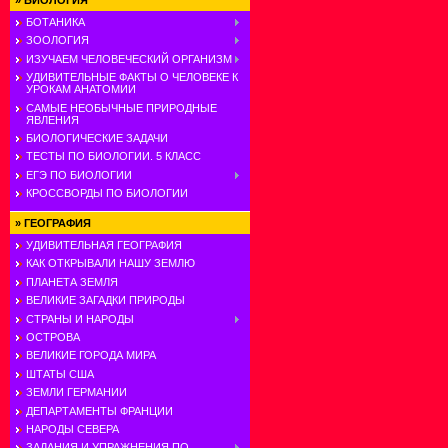
»
БИОЛОГИЯ
БОТАНИКА
ЗООЛОГИЯ
ИЗУЧАЕМ ЧЕЛОВЕЧЕСКИЙ ОРГАНИЗМ
УДИВИТЕЛЬНЫЕ ФАКТЫ О ЧЕЛОВЕКЕ К
УРОКАМ АНАТОМИИ
САМЫЕ НЕОБЫЧНЫЕ ПРИРОДНЫЕ
ЯВЛЕНИЯ
БИОЛОГИЧЕСКИЕ ЗАДАЧИ
ТЕСТЫ ПО БИОЛОГИИ. 5 КЛАСС
ЕГЭ ПО БИОЛОГИИ
КРОССВОРДЫ ПО БИОЛОГИИ
»
ГЕОГРАФИЯ
УДИВИТЕЛЬНАЯ ГЕОГРАФИЯ
КАК ОТКРЫВАЛИ НАШУ ЗЕМЛЮ
ПЛАНЕТА ЗЕМЛЯ
ВЕЛИКИЕ ЗАГАДКИ ПРИРОДЫ
СТРАНЫ И НАРОДЫ
ОСТРОВА
ВЕЛИКИЕ ГОРОДА МИРА
ШТАТЫ США
ЗЕМЛИ ГЕРМАНИИ
ДЕПАРТАМЕНТЫ ФРАНЦИИ
НАРОДЫ СЕВЕРА
ЗАДАНИЯ И УПРАЖНЕНИЯ ПО