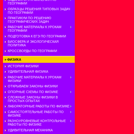
ГЕОГРАФИИ
ОБРАЗЦЫ РЕШЕНИЯ ТИПОВЫХ ЗАДАЧ
ПО ГЕОГРАФИИ
ПРАКТИКУМ ПО РЕШЕНИЮ
ГЕОГРАФИЧЕСКИХ ЗАДАЧ
РАБОЧИЕ МАТЕРИАЛЫ К УРОКАМ
ГЕОГРАФИИ
ПОДГОТОВКА К ЕГЭ ПО ГЕОГРАФИИ
БИОСФЕРА И ЭКОЛОГИЧЕСКАЯ
ПОЛИТИКА
КРОССВОРДЫ ПО ГЕОГРАФИИ
»
ФИЗИКА
ИСТОРИЯ ФИЗИКИ
УДИВИТЕЛЬНАЯ ФИЗИКА
РАБОЧИЕ МАТЕРИАЛЫ К УРОКАМ
ФИЗИКИ
ОТКРЫВАЕМ ЗАКОНЫ ФИЗИКИ
ОПОРНЫЕ СХЕМЫ ПО ФИЗИКЕ
СЛОЖНЫЕ ЗАКОНЫ ФИЗИКИ В
ПРОСТЫХ ОПЫТАХ
ЛАБОРАТОРНЫЕ РАБОТЫ ПО ФИЗИКЕ
САМОСТОЯТЕЛЬНЫЕ РАБОТЫ ПО
ФИЗИКЕ
РАЗНОУРОВНЕВЫЕ КОНТРОЛЬНЫЕ
РАБОТЫ ПО ФИЗИКЕ
УДИВИТЕЛЬНАЯ МЕХАНИКА