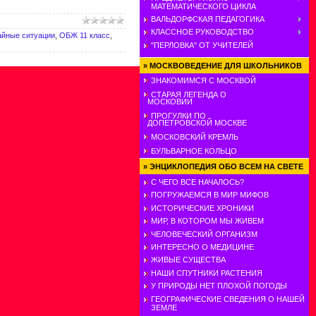
МАТЕМАТИЧЕСКОГО ЦИКЛА
ВАЛЬДОРФСКАЯ ПЕДАГОГИКА
КЛАССНОЕ РУКОВОДСТВО
айные ситуации
,
ОБЖ 11 класс
,
"ПЕРЛОВКА" ОТ УЧИТЕЛЕЙ
»
МОСКВОВЕДЕНИЕ ДЛЯ ШКОЛЬНИКОВ
ЗНАКОМИМСЯ С МОСКВОЙ
СТАРАЯ ЛЕГЕНДА О
МОСКОВИИ
ПРОГУЛКИ ПО
ДОПЕТРОВСКОЙ МОСКВЕ
МОСКОВСКИЙ КРЕМЛЬ
БУЛЬВАРНОЕ КОЛЬЦО
»
ЭНЦИКЛОПЕДИЯ ОБО ВСЕМ НА СВЕТЕ
С ЧЕГО ВСЕ НАЧАЛОСЬ?
ПОГРУЖАЕМСЯ В МИР МИФОВ
ИСТОРИЧЕСКИЕ ХРОНИКИ
МИР, В КОТОРОМ МЫ ЖИВЕМ
ЧЕЛОВЕЧЕСКИЙ ОРГАНИЗМ
ИНТЕРЕСНО О МЕДИЦИНЕ
ЖИВЫЕ СУЩЕСТВА
НАШИ СПУТНИКИ РАСТЕНИЯ
У ПРИРОДЫ НЕТ ПЛОХОЙ ПОГОДЫ
ГЕОГРАФИЧЕСКИЕ СВЕДЕНИЯ О НАШЕЙ
ЗЕМЛЕ