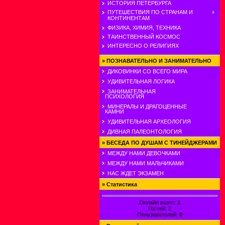
ИСТОРИЯ ПЕТЕРБУРГА
ПУТЕШЕСТВИЯ ПО СТРАНАМ И
КОНТИНЕНТАМ
ФИЗИКА, ХИМИЯ, ТЕХНИКА
ТАИНСТВЕННЫЙ КОСМОС
ИНТЕРЕСНО О РЕЛИГИЯХ
»
ПОЗНАВАТЕЛЬНО И ЗАНИМАТЕЛЬНО
ДИКОВИНКИ СО ВСЕГО МИРА
УДИВИТЕЛЬНАЯ ЛОГИКА
ЗАНИМАТЕЛЬНАЯ
ПСИХОЛОГИЯ
МИНЕРАЛЫ И ДРАГОЦЕННЫЕ
КАМНИ
УДИВИТЕЛЬНАЯ АРХЕОЛОГИЯ
ДИВНАЯ ПАЛЕОНТОЛОГИЯ
»
БЕСЕДА ПО ДУШАМ С ТИНЕЙДЖЕРАМИ
МЕЖДУ НАМИ ДЕВОЧКАМИ
МЕЖДУ НАМИ МАЛЬЧИКАМИ
НАС ЖДЕТ ЭКЗАМЕН
»
Статистика
Онлайн всего:
1
Гостей:
1
Пользователей:
0