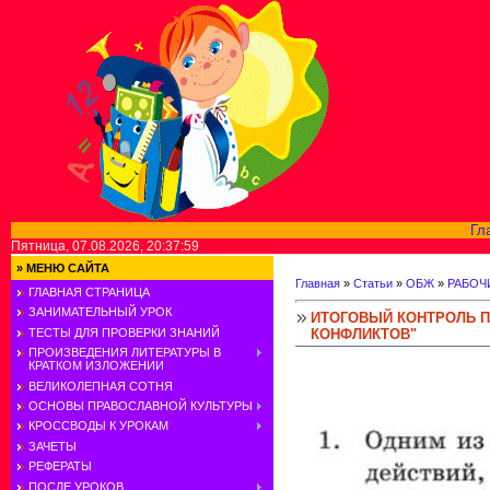
Гл
Пятница, 07.08.2026, 20:37:59
»
МЕНЮ САЙТА
Главная
»
Статьи
»
ОБЖ
»
РАБОЧ
ГЛАВНАЯ СТРАНИЦА
ЗАНИМАТЕЛЬНЫЙ УРОК
ИТОГОВЫЙ КОНТРОЛЬ П
КОНФЛИКТОВ"
ТЕСТЫ ДЛЯ ПРОВЕРКИ ЗНАНИЙ
ПРОИЗВЕДЕНИЯ ЛИТЕРАТУРЫ В
КРАТКОМ ИЗЛОЖЕНИИ
ВЕЛИКОЛЕПНАЯ СОТНЯ
ОСНОВЫ ПРАВОСЛАВНОЙ КУЛЬТУРЫ
КРОССВОДЫ К УРОКАМ
ЗАЧЕТЫ
РЕФЕРАТЫ
ПОСЛЕ УРОКОВ