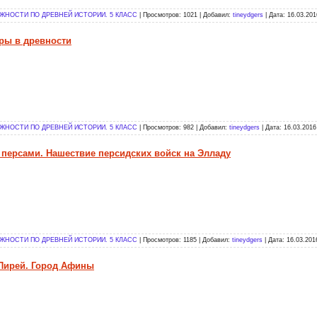
НОСТИ ПО ДРЕВНЕЙ ИСТОРИИ. 5 КЛАСС
| Просмотров: 1021 | Добавил:
tineydgers
| Дата:
16.03.201
гры в древности
НОСТИ ПО ДРЕВНЕЙ ИСТОРИИ. 5 КЛАСС
| Просмотров: 982 | Добавил:
tineydgers
| Дата:
16.03.2016
с персами. Нашествие персидских войск на Элладу
НОСТИ ПО ДРЕВНЕЙ ИСТОРИИ. 5 КЛАСС
| Просмотров: 1185 | Добавил:
tineydgers
| Дата:
16.03.201
 Пирей. Город Афины