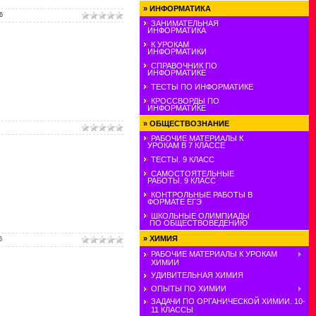
»
ИНФОРМАТИКА
6
ЗАНИМАТЕЛЬНАЯ
ИНФОРМАТИКА
К УРОКАМ
ИНФОРМАТИКИ
СПРАВОЧНИК ПО
ИНФОРМАТИКЕ
ТЕСТЫ ПО ИНФОРМАТИКЕ
КРОССВОРДЫ ПО
ИНФОРМАТИКЕ
»
ОБЩЕСТВОЗНАНИЕ
РАБОЧИЕ МАТЕРИАЛЫ К
УРОКАМ В 7 КЛАССЕ
ТЕСТЫ. 9 КЛАСС
САМОСТОЯТЕЛЬНЫЕ
РАБОТЫ. 9 КЛАСС
КОНТРОЛЬНЫЕ РАБОТЫ В
ФОРМАТЕ ЕГЭ
ШКОЛЬНЫЕ ОЛИМПИАДЫ
ПО ОБЩЕСТВОВЕДЕНИЮ
»
ХИМИЯ
6
РАБОЧИЕ МАТЕРИАЛЫ К УРОКАМ
ХИМИИ
УДИВИТЕЛЬНАЯ ХИМИЯ
ОПЫТЫ ПО ХИМИИ
ЗАДАЧИ ПО ОРГАНИЧЕСКОЙ ХИМИИ. 10-
11 КЛАССЫ