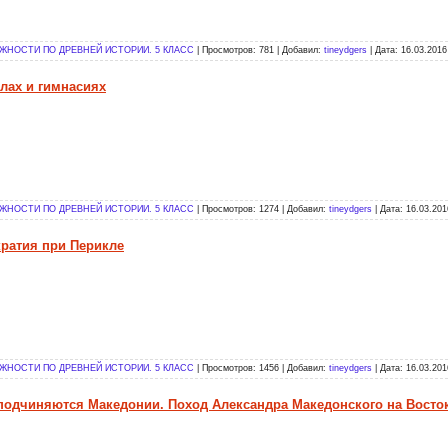
НОСТИ ПО ДРЕВНЕЙ ИСТОРИИ. 5 КЛАСС
| Просмотров: 781 | Добавил:
tineydgers
| Дата:
16.03.2016
олах и гимнасиях
НОСТИ ПО ДРЕВНЕЙ ИСТОРИИ. 5 КЛАСС
| Просмотров: 1274 | Добавил:
tineydgers
| Дата:
16.03.201
кратия при Перикле
НОСТИ ПО ДРЕВНЕЙ ИСТОРИИ. 5 КЛАСС
| Просмотров: 1456 | Добавил:
tineydgers
| Дата:
16.03.201
 подчиняются Македонии. Поход Александра Македонского на Восто