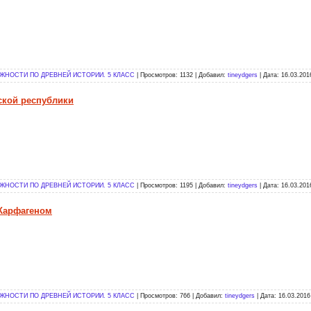
НОСТИ ПО ДРЕВНЕЙ ИСТОРИИ. 5 КЛАСС
| Просмотров: 1132 | Добавил:
tineydgers
| Дата:
16.03.201
мской республики
НОСТИ ПО ДРЕВНЕЙ ИСТОРИИ. 5 КЛАСС
| Просмотров: 1195 | Добавил:
tineydgers
| Дата:
16.03.201
 Карфагеном
НОСТИ ПО ДРЕВНЕЙ ИСТОРИИ. 5 КЛАСС
| Просмотров: 766 | Добавил:
tineydgers
| Дата:
16.03.2016