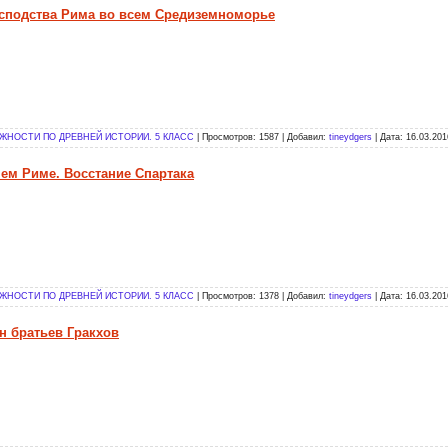
господства Рима во всем Средиземноморье
НОСТИ ПО ДРЕВНЕЙ ИСТОРИИ. 5 КЛАСС
| Просмотров: 1587 | Добавил:
tineydgers
| Дата:
16.03.201
нем Риме. Восстание Спартака
НОСТИ ПО ДРЕВНЕЙ ИСТОРИИ. 5 КЛАСС
| Просмотров: 1378 | Добавил:
tineydgers
| Дата:
16.03.201
н братьев Гракхов