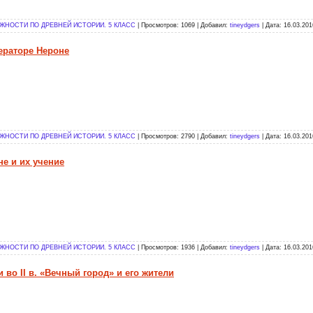
НОСТИ ПО ДРЕВНЕЙ ИСТОРИИ. 5 КЛАСС
| Просмотров: 1069 | Добавил:
tineydgers
| Дата:
16.03.201
ператоре Нероне
НОСТИ ПО ДРЕВНЕЙ ИСТОРИИ. 5 КЛАСС
| Просмотров: 2790 | Добавил:
tineydgers
| Дата:
16.03.201
не и их учение
НОСТИ ПО ДРЕВНЕЙ ИСТОРИИ. 5 КЛАСС
| Просмотров: 1936 | Добавил:
tineydgers
| Дата:
16.03.201
и во II в. «Вечный город» и его жители