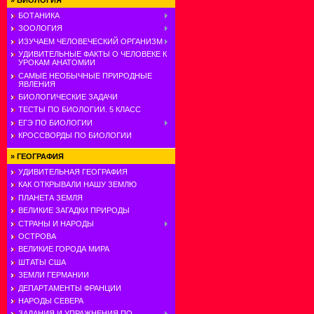
»
БИОЛОГИЯ
БОТАНИКА
ЗООЛОГИЯ
ИЗУЧАЕМ ЧЕЛОВЕЧЕСКИЙ ОРГАНИЗМ
УДИВИТЕЛЬНЫЕ ФАКТЫ О ЧЕЛОВЕКЕ К
УРОКАМ АНАТОМИИ
САМЫЕ НЕОБЫЧНЫЕ ПРИРОДНЫЕ
ЯВЛЕНИЯ
БИОЛОГИЧЕСКИЕ ЗАДАЧИ
ТЕСТЫ ПО БИОЛОГИИ. 5 КЛАСС
ЕГЭ ПО БИОЛОГИИ
КРОССВОРДЫ ПО БИОЛОГИИ
»
ГЕОГРАФИЯ
УДИВИТЕЛЬНАЯ ГЕОГРАФИЯ
КАК ОТКРЫВАЛИ НАШУ ЗЕМЛЮ
ПЛАНЕТА ЗЕМЛЯ
ВЕЛИКИЕ ЗАГАДКИ ПРИРОДЫ
СТРАНЫ И НАРОДЫ
ОСТРОВА
ВЕЛИКИЕ ГОРОДА МИРА
ШТАТЫ США
ЗЕМЛИ ГЕРМАНИИ
ДЕПАРТАМЕНТЫ ФРАНЦИИ
НАРОДЫ СЕВЕРА
ЗАДАНИЯ И УПРАЖНЕНИЯ ПО