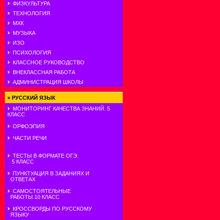
ФИЗКУЛЬТУРА
ТЕХНОЛОГИЯ
МХК
МУЗЫКА
ИЗО
ПСИХОЛОГИЯ
КЛАССНОЕ РУКОВОДСТВО
ВНЕКЛАССНАЯ РАБОТА
АДМИНИСТРАЦИЯ ШКОЛЫ
»
РУССКИЙ ЯЗЫК
МОНИТОРИНГ КАЧЕСТВА ЗНАНИЙ. 5
КЛАСС
ОРФОЭПИЯ
ЧАСТИ РЕЧИ
ТЕСТЫ В ФОРМАТЕ ОГЭ.
5 КЛАСС
ПУНКТУАЦИЯ В ЗАДАНИЯХ И
ОТВЕТАХ
САМОСТОЯТЕЛЬНЫЕ
РАБОТЫ.10 КЛАСС
КРОССВОРДЫ ПО РУССКОМУ
ЯЗЫКУ