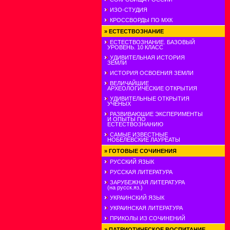
ИЗО-СТУДИЯ
КРОССВОРДЫ ПО МХК
»
ЕСТЕСТВОЗНАНИЕ
ЕСТЕСТВОЗНАНИЕ. БАЗОВЫЙ
УРОВЕНЬ. 10 КЛАСС
УДИВИТЕЛЬНАЯ ИСТОРИЯ
ЗЕМЛИ
ИСТОРИЯ ОСВОЕНИЯ ЗЕМЛИ
ВЕЛИЧАЙШИЕ
АРХЕОЛОГИЧЕСКИЕ ОТКРЫТИЯ
УДИВИТЕЛЬНЫЕ ОТКРЫТИЯ
УЧЕНЫХ
РАЗВИВАЮШИЕ ЭКСПЕРИМЕНТЫ
И ОПЫТЫ ПО
ЕСТЕСТВОЗНАНИЮ
САМЫЕ ИЗВЕСТНЫЕ
НОБЕЛЕВСКИЕ ЛАУРЕАТЫ
»
ГОТОВЫЕ СОЧИНЕНИЯ
РУССКИЙ ЯЗЫК
РУССКАЯ ЛИТЕРАТУРА
ЗАРУБЕЖНАЯ ЛИТЕРАТУРА
(на русск.яз.)
УКРАИНСКИЙ ЯЗЫК
УКРАИНСКАЯ ЛИТЕРАТУРА
ПРИКОЛЫ ИЗ СОЧИНЕНИЙ
»
ПАТРИОТИЧЕСКОЕ ВОСПИТАНИЕ