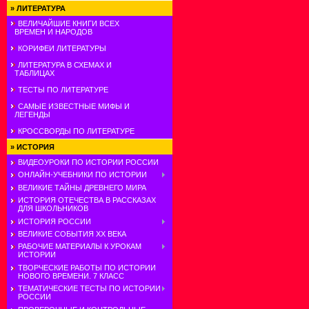
»
ЛИТЕРАТУРА
ВЕЛИЧАЙШИЕ КНИГИ ВСЕХ
ВРЕМЕН И НАРОДОВ
КОРИФЕИ ЛИТЕРАТУРЫ
ЛИТЕРАТУРА В СХЕМАХ И
ТАБЛИЦАХ
ТЕСТЫ ПО ЛИТЕРАТУРЕ
САМЫЕ ИЗВЕСТНЫЕ МИФЫ И
ЛЕГЕНДЫ
КРОССВОРДЫ ПО ЛИТЕРАТУРЕ
»
ИСТОРИЯ
ВИДЕОУРОКИ ПО ИСТОРИИ РОССИИ
ОНЛАЙН-УЧЕБНИКИ ПО ИСТОРИИ
ВЕЛИКИЕ ТАЙНЫ ДРЕВНЕГО МИРА
ИСТОРИЯ ОТЕЧЕСТВА В РАССКАЗАХ
ДЛЯ ШКОЛЬНИКОВ
ИСТОРИЯ РОССИИ
ВЕЛИКИЕ СОБЫТИЯ ХХ ВЕКА
РАБОЧИЕ МАТЕРИАЛЫ К УРОКАМ
ИСТОРИИ
ТВОРЧЕСКИЕ РАБОТЫ ПО ИСТОРИИ
НОВОГО ВРЕМЕНИ. 7 КЛАСС
ТЕМАТИЧЕСКИЕ ТЕСТЫ ПО ИСТОРИИ
РОССИИ