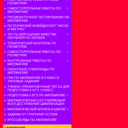
ГЕОМЕТРИИ
САМОСТОЯТЕЛЬНЫЕ РАБОТЫ ПО
МАТЕМАТИКЕ
ПРОМЕЖУТОЧНОЕ ТЕСТИРОВАНИЕ ПО
МАТЕМАТИКЕ
ПОЭТИЧЕСКИЙ КАЛЕЙДОСКОП "ЧИСЛА
И ФИГУРЫ"
ТЕСТЫ ДЛЯ ОЦЕНКИ КАЧЕСТВА
ОБУЧЕНИЯ ПО АЛГЕБРЕ
ТЕМАТИЧЕСКИЙ КОНТРОЛЬ ПО
ГЕОМЕТРИИ
САМОСТОЯТЕЛЬНЫЕ РАБОТЫ ПО
ГЕОМЕТРИИ
КОНТРОЛЬНЫЕ РАБОТЫ ПО
МАТЕМАТИКЕ
СКАЗОЧНЫЕ ОЛИМПИАДЫ ПО
МАТЕМАТИКЕ
ГИА ПО МАТЕМАТИКЕ В 9 КЛАССЕ.
ТИПОВЫЕ ЗАДАНИЯ
УЧЕБНО-ТРЕНИРОВОЧНЫЕ ТЕСТЫ ДЛЯ
ПОДГОТОВКИ К ОГЭ. 9 КЛАСС
ПОДГОТОВКА К ЕГЭ ПО МАТЕМАТИКЕ
МАТЕМАТИЧЕСКАЯ СОСТАВЛЯЮЩАЯ
ВСЕХ ДОСТИЖЕНИЙ ЦИВИЛИЗАЦИИ
МАТЕМАТИЧЕСКИЙ КРУЖОК В ШКОЛЕ
ЗАДАЧКИ ОТ ГРИГОРИЯ ОСТЕРА
КРОССВОРДЫ ПО МАТЕМАТИКЕ