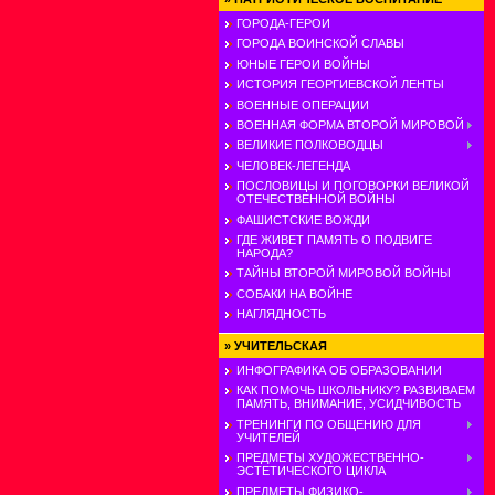
ГОРОДА-ГЕРОИ
ГОРОДА ВОИНСКОЙ СЛАВЫ
ЮНЫЕ ГЕРОИ ВОЙНЫ
ИСТОРИЯ ГЕОРГИЕВСКОЙ ЛЕНТЫ
ВОЕННЫЕ ОПЕРАЦИИ
ВОЕННАЯ ФОРМА ВТОРОЙ МИРОВОЙ
ВЕЛИКИЕ ПОЛКОВОДЦЫ
ЧЕЛОВЕК-ЛЕГЕНДА
ПОСЛОВИЦЫ И ПОГОВОРКИ ВЕЛИКОЙ
ОТЕЧЕСТВЕННОЙ ВОЙНЫ
ФАШИСТСКИЕ ВОЖДИ
ГДЕ ЖИВЕТ ПАМЯТЬ О ПОДВИГЕ
НАРОДА?
ТАЙНЫ ВТОРОЙ МИРОВОЙ ВОЙНЫ
СОБАКИ НА ВОЙНЕ
НАГЛЯДНОСТЬ
»
УЧИТЕЛЬСКАЯ
ИНФОГРАФИКА ОБ ОБРАЗОВАНИИ
КАК ПОМОЧЬ ШКОЛЬНИКУ? РАЗВИВАЕМ
ПАМЯТЬ, ВНИМАНИЕ, УСИДЧИВОСТЬ
ТРЕНИНГИ ПО ОБЩЕНИЮ ДЛЯ
УЧИТЕЛЕЙ
ПРЕДМЕТЫ ХУДОЖЕСТВЕННО-
ЭСТЕТИЧЕСКОГО ЦИКЛА
ПРЕДМЕТЫ ФИЗИКО-