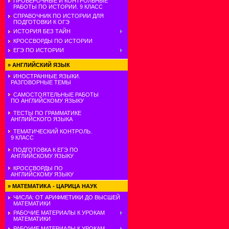
ПРОВЕРОЧНЫЕ И КОНТРОЛЬНЫЕ
РАБОТЫ ПО ИСТОРИИ. 9 КЛАСС
СПРАВОЧНИК ПО ИСТОРИИ ДЛЯ
ПОДГОТОВКИ К ОГЭ
ИСТОРИЯ БЕЗ ТАЙН
КРОССВОРДЫ ПО ИСТОРИИ
ЕГЭ ПО ИСТОРИИ
»
АНГЛИЙСКИЙ ЯЗЫК
ИНОСТРАННЫЕ ЯЗЫКИ.
РАЗГОВОРНЫЕ ТЕМЫ
САМОСТОЯТЕЛЬНЫЕ РАБОТЫ
ПО АНГЛИЙСКОМУ ЯЗЫКУ
ТЕСТЫ ПО ГРАММАТИКЕ
АНГЛИЙСКОГО ЯЗЫКА
ТЕМАТИЧЕСКИЙ КОНТРОЛЬ.
9 КЛАСС
ПОДГОТОВКА К ЕГЭ ПО
АНГЛИЙСКОМУ ЯЗЫКУ
КРОССВОРДЫ ПО
АНГЛИЙСКОМУ ЯЗЫКУ
»
МАТЕМАТИКА - ЦАРИЦА НАУК
ЧИСЛА: ОТ АРИФМЕТИКИ ДО ВЫСШЕЙ
МАТЕМАТИКИ
РАБОЧИЕ МАТЕРИАЛЫ К УРОКАМ
МАТЕМАТИКИ
РАБОЧИЕ МАТЕРИАЛЫ К УРОКАМ