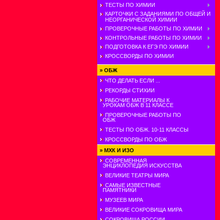
ТЕСТЫ ПО ХИМИИ
КАРТОЧКИ С ЗАДАНИЯМИ ПО ОБЩЕЙ И
НЕОРГАНИЧЕСКОЙ ХИМИИ
ПРОВЕРОЧНЫЕ РАБОТЫ ПО ХИМИИ
КОНТРОЛЬНЫЕ РАБОТЫ ПО ХИМИИ
ПОДГОТОВКА К ЕГЭ ПО ХИМИИ
КРОССВОРДЫ ПО ХИМИИ
»
ОБЖ
ЧТО ДЕЛАТЬ ЕСЛИ ...
РЕКОРДЫ СТИХИИ
РАБОЧИЕ МАТЕРИАЛЫ К
УРОКАМ ОБЖ В 11 КЛАССЕ
ПРОВЕРОЧНЫЕ РАБОТЫ ПО
ОБЖ
ТЕСТЫ ПО ОБЖ. 10-11 КЛАССЫ
КРОССВОРДЫ ПО ОБЖ
»
МХК И ИЗО
СОВРЕМЕННАЯ
ЭНЦИКЛОПЕДИЯ ИСКУССТВА
ВЕЛИКИЕ ТЕАТРЫ МИРА
САМЫЕ ИЗВЕСТНЫЕ
ПАМЯТНИКИ
МУЗЕЕВ МИРА
ВЕЛИКИЕ СОКРОВИЩА МИРА
СОКРОВИЩА РОССИИ