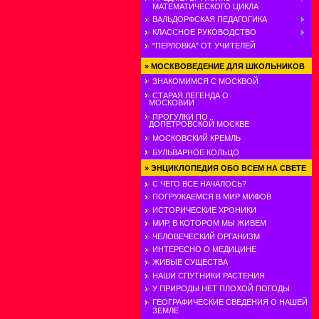
МАТЕМАТИЧЕСКОГО ЦИКЛА
ВАЛЬДОРФСКАЯ ПЕДАГОГИКА
КЛАССНОЕ РУКОВОДСТВО
"ПЕРЛОВКА" ОТ УЧИТЕЛЕЙ
»
МОСКВОВЕДЕНИЕ ДЛЯ ШКОЛЬНИКОВ
ЗНАКОМИМСЯ С МОСКВОЙ
СТАРАЯ ЛЕГЕНДА О
МОСКОВИИ
ПРОГУЛКИ ПО
ДОПЕТРОВСКОЙ МОСКВЕ
МОСКОВСКИЙ КРЕМЛЬ
БУЛЬВАРНОЕ КОЛЬЦО
»
ЭНЦИКЛОПЕДИЯ ОБО ВСЕМ НА СВЕТЕ
С ЧЕГО ВСЕ НАЧАЛОСЬ?
ПОГРУЖАЕМСЯ В МИР МИФОВ
ИСТОРИЧЕСКИЕ ХРОНИКИ
МИР, В КОТОРОМ МЫ ЖИВЕМ
ЧЕЛОВЕЧЕСКИЙ ОРГАНИЗМ
ИНТЕРЕСНО О МЕДИЦИНЕ
ЖИВЫЕ СУЩЕСТВА
НАШИ СПУТНИКИ РАСТЕНИЯ
У ПРИРОДЫ НЕТ ПЛОХОЙ ПОГОДЫ
ГЕОГРАФИЧЕСКИЕ СВЕДЕНИЯ О НАШЕЙ
ЗЕМЛЕ