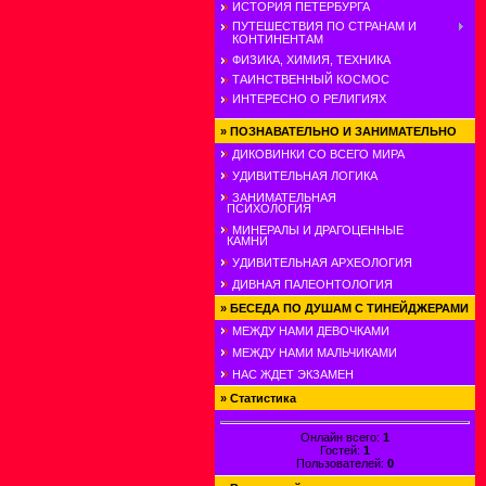
ИСТОРИЯ ПЕТЕРБУРГА
ПУТЕШЕСТВИЯ ПО СТРАНАМ И
КОНТИНЕНТАМ
ФИЗИКА, ХИМИЯ, ТЕХНИКА
ТАИНСТВЕННЫЙ КОСМОС
ИНТЕРЕСНО О РЕЛИГИЯХ
»
ПОЗНАВАТЕЛЬНО И ЗАНИМАТЕЛЬНО
ДИКОВИНКИ СО ВСЕГО МИРА
УДИВИТЕЛЬНАЯ ЛОГИКА
ЗАНИМАТЕЛЬНАЯ
ПСИХОЛОГИЯ
МИНЕРАЛЫ И ДРАГОЦЕННЫЕ
КАМНИ
УДИВИТЕЛЬНАЯ АРХЕОЛОГИЯ
ДИВНАЯ ПАЛЕОНТОЛОГИЯ
»
БЕСЕДА ПО ДУШАМ С ТИНЕЙДЖЕРАМИ
МЕЖДУ НАМИ ДЕВОЧКАМИ
МЕЖДУ НАМИ МАЛЬЧИКАМИ
НАС ЖДЕТ ЭКЗАМЕН
»
Статистика
Онлайн всего:
1
Гостей:
1
Пользователей:
0