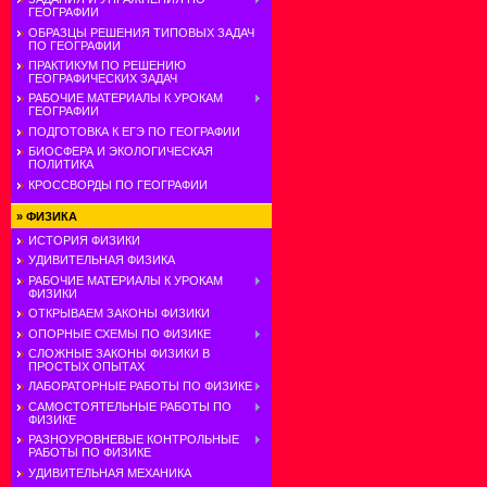
ГЕОГРАФИИ
ОБРАЗЦЫ РЕШЕНИЯ ТИПОВЫХ ЗАДАЧ
ПО ГЕОГРАФИИ
ПРАКТИКУМ ПО РЕШЕНИЮ
ГЕОГРАФИЧЕСКИХ ЗАДАЧ
РАБОЧИЕ МАТЕРИАЛЫ К УРОКАМ
ГЕОГРАФИИ
ПОДГОТОВКА К ЕГЭ ПО ГЕОГРАФИИ
БИОСФЕРА И ЭКОЛОГИЧЕСКАЯ
ПОЛИТИКА
КРОССВОРДЫ ПО ГЕОГРАФИИ
»
ФИЗИКА
ИСТОРИЯ ФИЗИКИ
УДИВИТЕЛЬНАЯ ФИЗИКА
РАБОЧИЕ МАТЕРИАЛЫ К УРОКАМ
ФИЗИКИ
ОТКРЫВАЕМ ЗАКОНЫ ФИЗИКИ
ОПОРНЫЕ СХЕМЫ ПО ФИЗИКЕ
СЛОЖНЫЕ ЗАКОНЫ ФИЗИКИ В
ПРОСТЫХ ОПЫТАХ
ЛАБОРАТОРНЫЕ РАБОТЫ ПО ФИЗИКЕ
САМОСТОЯТЕЛЬНЫЕ РАБОТЫ ПО
ФИЗИКЕ
РАЗНОУРОВНЕВЫЕ КОНТРОЛЬНЫЕ
РАБОТЫ ПО ФИЗИКЕ
УДИВИТЕЛЬНАЯ МЕХАНИКА