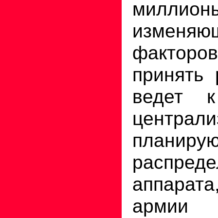
миллион
изменяю
факторов
принять 
ведет к
централи
плани
распред
аппарата
армии 