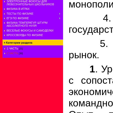
монополи
ЭЛЕКТРОННЫЕ ФОКУСЫ ДЛЯ
ЛЮБОЗНАТЕЛЬНЫХ ШКОЛЬНИКОВ
ФИЗИКА В ИГРАХ
ТЕСТЫ ПО ФИЗИКЕ
4. Эк
ЕГЭ ПО ФИЗИКЕ
ФИЗИКА ТЕМПЕРАТУР. ШТУРМ
государст
АБСОЛЮТНОГО НУЛЯ
ВЕСЕЛЫЕ ФОКУСЫ И САМОДЕЛКИ
КРОССВОРДЫ ПО ФИЗИКЕ
5. Со
»
Категории раздела
1 ЧАСТЬ
[21]
рынок.
2 ЧАСТЬ
[30]
1
. У
с сопост
экономич
командно