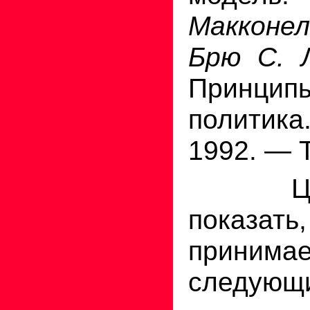
Маккон
Брю С. 
Принципы
полити
1992. — Т
Целес
показ
принимае
следующи