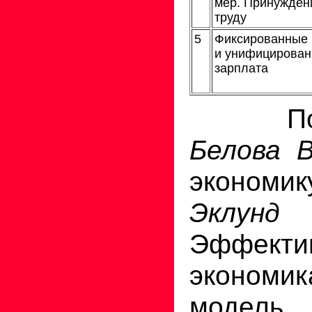
мер. Принужден
труду
5
Фиксированные
и унифицирован
зарплата
Подро
Белова В
экономик
Экл
Эффекти
экономи
модель.