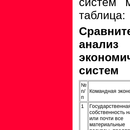
систем 
таблица:
Сравнит
анализ
экономи
систем
№
п/
Командная экон
п
1
Государственна
собственность н
или почти все
материальные