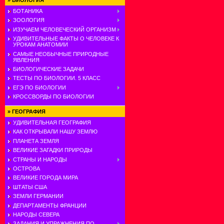
»
БИОЛОГИЯ
БОТАНИКА
ЗООЛОГИЯ
ИЗУЧАЕМ ЧЕЛОВЕЧЕСКИЙ ОРГАНИЗМ
УДИВИТЕЛЬНЫЕ ФАКТЫ О ЧЕЛОВЕКЕ К
УРОКАМ АНАТОМИИ
САМЫЕ НЕОБЫЧНЫЕ ПРИРОДНЫЕ
ЯВЛЕНИЯ
БИОЛОГИЧЕСКИЕ ЗАДАЧИ
ТЕСТЫ ПО БИОЛОГИИ. 5 КЛАСС
ЕГЭ ПО БИОЛОГИИ
КРОССВОРДЫ ПО БИОЛОГИИ
»
ГЕОГРАФИЯ
УДИВИТЕЛЬНАЯ ГЕОГРАФИЯ
КАК ОТКРЫВАЛИ НАШУ ЗЕМЛЮ
ПЛАНЕТА ЗЕМЛЯ
ВЕЛИКИЕ ЗАГАДКИ ПРИРОДЫ
СТРАНЫ И НАРОДЫ
ОСТРОВА
ВЕЛИКИЕ ГОРОДА МИРА
ШТАТЫ США
ЗЕМЛИ ГЕРМАНИИ
ДЕПАРТАМЕНТЫ ФРАНЦИИ
НАРОДЫ СЕВЕРА
ЗАДАНИЯ И УПРАЖНЕНИЯ ПО