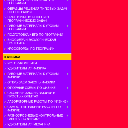
ГЕОГРАФИИ
ОБРАЗЦЫ РЕШЕНИЯ ТИПОВЫХ ЗАДАЧ
ПО ГЕОГРАФИИ
ПРАКТИКУМ ПО РЕШЕНИЮ
ГЕОГРАФИЧЕСКИХ ЗАДАЧ
РАБОЧИЕ МАТЕРИАЛЫ К УРОКАМ
ГЕОГРАФИИ
ПОДГОТОВКА К ЕГЭ ПО ГЕОГРАФИИ
БИОСФЕРА И ЭКОЛОГИЧЕСКАЯ
ПОЛИТИКА
КРОССВОРДЫ ПО ГЕОГРАФИИ
»
ФИЗИКА
ИСТОРИЯ ФИЗИКИ
УДИВИТЕЛЬНАЯ ФИЗИКА
РАБОЧИЕ МАТЕРИАЛЫ К УРОКАМ
ФИЗИКИ
ОТКРЫВАЕМ ЗАКОНЫ ФИЗИКИ
ОПОРНЫЕ СХЕМЫ ПО ФИЗИКЕ
СЛОЖНЫЕ ЗАКОНЫ ФИЗИКИ В
ПРОСТЫХ ОПЫТАХ
ЛАБОРАТОРНЫЕ РАБОТЫ ПО ФИЗИКЕ
САМОСТОЯТЕЛЬНЫЕ РАБОТЫ ПО
ФИЗИКЕ
РАЗНОУРОВНЕВЫЕ КОНТРОЛЬНЫЕ
РАБОТЫ ПО ФИЗИКЕ
УДИВИТЕЛЬНАЯ МЕХАНИКА