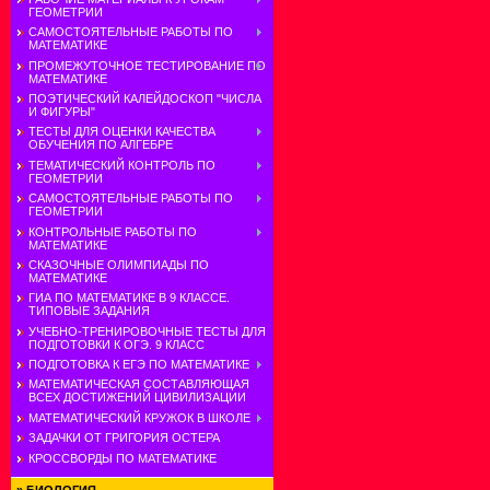
ГЕОМЕТРИИ
САМОСТОЯТЕЛЬНЫЕ РАБОТЫ ПО
МАТЕМАТИКЕ
ПРОМЕЖУТОЧНОЕ ТЕСТИРОВАНИЕ ПО
МАТЕМАТИКЕ
ПОЭТИЧЕСКИЙ КАЛЕЙДОСКОП "ЧИСЛА
И ФИГУРЫ"
ТЕСТЫ ДЛЯ ОЦЕНКИ КАЧЕСТВА
ОБУЧЕНИЯ ПО АЛГЕБРЕ
ТЕМАТИЧЕСКИЙ КОНТРОЛЬ ПО
ГЕОМЕТРИИ
САМОСТОЯТЕЛЬНЫЕ РАБОТЫ ПО
ГЕОМЕТРИИ
КОНТРОЛЬНЫЕ РАБОТЫ ПО
МАТЕМАТИКЕ
СКАЗОЧНЫЕ ОЛИМПИАДЫ ПО
МАТЕМАТИКЕ
ГИА ПО МАТЕМАТИКЕ В 9 КЛАССЕ.
ТИПОВЫЕ ЗАДАНИЯ
УЧЕБНО-ТРЕНИРОВОЧНЫЕ ТЕСТЫ ДЛЯ
ПОДГОТОВКИ К ОГЭ. 9 КЛАСС
ПОДГОТОВКА К ЕГЭ ПО МАТЕМАТИКЕ
МАТЕМАТИЧЕСКАЯ СОСТАВЛЯЮЩАЯ
ВСЕХ ДОСТИЖЕНИЙ ЦИВИЛИЗАЦИИ
МАТЕМАТИЧЕСКИЙ КРУЖОК В ШКОЛЕ
ЗАДАЧКИ ОТ ГРИГОРИЯ ОСТЕРА
КРОССВОРДЫ ПО МАТЕМАТИКЕ