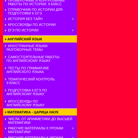
ПРОВЕРОЧНЫЕ И КОНТРОЛЬНЫЕ
РАБОТЫ ПО ИСТОРИИ. 9 КЛАСС
СПРАВОЧНИК ПО ИСТОРИИ ДЛЯ
ПОДГОТОВКИ К ОГЭ
ИСТОРИЯ БЕЗ ТАЙН
КРОССВОРДЫ ПО ИСТОРИИ
ЕГЭ ПО ИСТОРИИ
»
АНГЛИЙСКИЙ ЯЗЫК
ИНОСТРАННЫЕ ЯЗЫКИ.
РАЗГОВОРНЫЕ ТЕМЫ
САМОСТОЯТЕЛЬНЫЕ РАБОТЫ
ПО АНГЛИЙСКОМУ ЯЗЫКУ
ТЕСТЫ ПО ГРАММАТИКЕ
АНГЛИЙСКОГО ЯЗЫКА
ТЕМАТИЧЕСКИЙ КОНТРОЛЬ.
9 КЛАСС
ПОДГОТОВКА К ЕГЭ ПО
АНГЛИЙСКОМУ ЯЗЫКУ
КРОССВОРДЫ ПО
АНГЛИЙСКОМУ ЯЗЫКУ
»
МАТЕМАТИКА - ЦАРИЦА НАУК
ЧИСЛА: ОТ АРИФМЕТИКИ ДО ВЫСШЕЙ
МАТЕМАТИКИ
РАБОЧИЕ МАТЕРИАЛЫ К УРОКАМ
МАТЕМАТИКИ
РАБОЧИЕ МАТЕРИАЛЫ К УРОКАМ