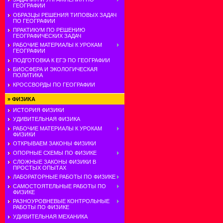
ГЕОГРАФИИ
ОБРАЗЦЫ РЕШЕНИЯ ТИПОВЫХ ЗАДАЧ
ПО ГЕОГРАФИИ
ПРАКТИКУМ ПО РЕШЕНИЮ
ГЕОГРАФИЧЕСКИХ ЗАДАЧ
РАБОЧИЕ МАТЕРИАЛЫ К УРОКАМ
ГЕОГРАФИИ
ПОДГОТОВКА К ЕГЭ ПО ГЕОГРАФИИ
БИОСФЕРА И ЭКОЛОГИЧЕСКАЯ
ПОЛИТИКА
КРОССВОРДЫ ПО ГЕОГРАФИИ
»
ФИЗИКА
ИСТОРИЯ ФИЗИКИ
УДИВИТЕЛЬНАЯ ФИЗИКА
РАБОЧИЕ МАТЕРИАЛЫ К УРОКАМ
ФИЗИКИ
ОТКРЫВАЕМ ЗАКОНЫ ФИЗИКИ
ОПОРНЫЕ СХЕМЫ ПО ФИЗИКЕ
СЛОЖНЫЕ ЗАКОНЫ ФИЗИКИ В
ПРОСТЫХ ОПЫТАХ
ЛАБОРАТОРНЫЕ РАБОТЫ ПО ФИЗИКЕ
САМОСТОЯТЕЛЬНЫЕ РАБОТЫ ПО
ФИЗИКЕ
РАЗНОУРОВНЕВЫЕ КОНТРОЛЬНЫЕ
РАБОТЫ ПО ФИЗИКЕ
УДИВИТЕЛЬНАЯ МЕХАНИКА