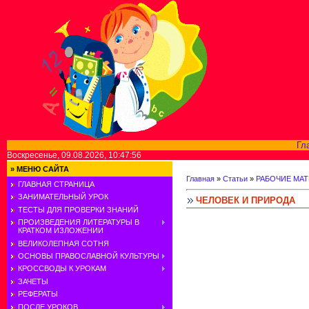
Гл
Воскресенье, 09.08.2026, 10:47:56
»
МЕНЮ САЙТА
Главная
»
Статьи
»
РАБОЧИЕ МАТ
ГЛАВНАЯ СТРАНИЦА
ЗАНИМАТЕЛЬНЫЙ УРОК
ЧЕЛОВЕК И ПРИРОДА
ТЕСТЫ ДЛЯ ПРОВЕРКИ ЗНАНИЙ
ПРОИЗВЕДЕНИЯ ЛИТЕРАТУРЫ В
КРАТКОМ ИЗЛОЖЕНИИ
ВЕЛИКОЛЕПНАЯ СОТНЯ
ОСНОВЫ ПРАВОСЛАВНОЙ КУЛЬТУРЫ
КРОССВОДЫ К УРОКАМ
ЗАЧЕТЫ
РЕФЕРАТЫ
ПОСЛЕ УРОКОВ