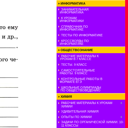
»
ИНФОРМАТИКА
ЗАНИМАТЕЛЬНАЯ
ИНФОРМАТИКА
К УРОКАМ
ИНФОРМАТИКИ
СПРАВОЧНИК ПО
ИНФОРМАТИКЕ
ТЕСТЫ ПО ИНФОРМАТИКЕ
КРОССВОРДЫ ПО
ИНФОРМАТИКЕ
»
ОБЩЕСТВОЗНАНИЕ
РАБОЧИЕ МАТЕРИАЛЫ К
УРОКАМ В 7 КЛАССЕ
ТЕСТЫ. 9 КЛАСС
САМОСТОЯТЕЛЬНЫЕ
РАБОТЫ. 9 КЛАСС
КОНТРОЛЬНЫЕ РАБОТЫ В
ФОРМАТЕ ЕГЭ
ШКОЛЬНЫЕ ОЛИМПИАДЫ
ПО ОБЩЕСТВОВЕДЕНИЮ
»
ХИМИЯ
РАБОЧИЕ МАТЕРИАЛЫ К УРОКАМ
ХИМИИ
УДИВИТЕЛЬНАЯ ХИМИЯ
ОПЫТЫ ПО ХИМИИ
ЗАДАЧИ ПО ОРГАНИЧЕСКОЙ ХИМИИ. 10-
11 КЛАССЫ