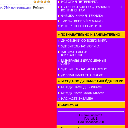
ИСТОРИЯ ПЕТЕРБУРГА
ПУТЕШЕСТВИЯ ПО СТРАНАМ И
ия
,
УМК по географии
|
Рейтинг
:
КОНТИНЕНТАМ
ФИЗИКА, ХИМИЯ, ТЕХНИКА
ТАИНСТВЕННЫЙ КОСМОС
ИНТЕРЕСНО О РЕЛИГИЯХ
»
ПОЗНАВАТЕЛЬНО И ЗАНИМАТЕЛЬНО
ДИКОВИНКИ СО ВСЕГО МИРА
УДИВИТЕЛЬНАЯ ЛОГИКА
ЗАНИМАТЕЛЬНАЯ
ПСИХОЛОГИЯ
МИНЕРАЛЫ И ДРАГОЦЕННЫЕ
КАМНИ
УДИВИТЕЛЬНАЯ АРХЕОЛОГИЯ
ДИВНАЯ ПАЛЕОНТОЛОГИЯ
»
БЕСЕДА ПО ДУШАМ С ТИНЕЙДЖЕРАМИ
МЕЖДУ НАМИ ДЕВОЧКАМИ
МЕЖДУ НАМИ МАЛЬЧИКАМИ
НАС ЖДЕТ ЭКЗАМЕН
»
Статистика
Онлайн всего:
1
Гостей:
1
Пользователей:
0