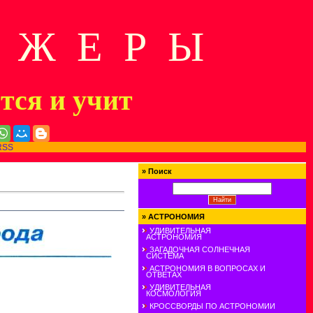
Д Ж Е Р Ы
ится и учит
RSS
»
Поиск
»
АСТРОНОМИЯ
УДИВИТЕЛЬНАЯ
АСТРОНОМИЯ
ЗАГАДОЧНАЯ СОЛНЕЧНАЯ
СИСТЕМА
АСТРОНОМИЯ В ВОПРОСАХ И
ОТВЕТАХ
УДИВИТЕЛЬНАЯ
КОСМОЛОГИЯ
КРОССВОРДЫ ПО АСТРОНОМИИ