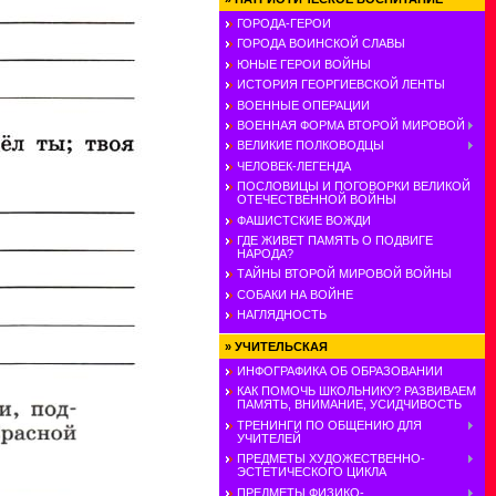
ГОРОДА-ГЕРОИ
ГОРОДА ВОИНСКОЙ СЛАВЫ
ЮНЫЕ ГЕРОИ ВОЙНЫ
ИСТОРИЯ ГЕОРГИЕВСКОЙ ЛЕНТЫ
ВОЕННЫЕ ОПЕРАЦИИ
ВОЕННАЯ ФОРМА ВТОРОЙ МИРОВОЙ
ВЕЛИКИЕ ПОЛКОВОДЦЫ
ЧЕЛОВЕК-ЛЕГЕНДА
ПОСЛОВИЦЫ И ПОГОВОРКИ ВЕЛИКОЙ
ОТЕЧЕСТВЕННОЙ ВОЙНЫ
ФАШИСТСКИЕ ВОЖДИ
ГДЕ ЖИВЕТ ПАМЯТЬ О ПОДВИГЕ
НАРОДА?
ТАЙНЫ ВТОРОЙ МИРОВОЙ ВОЙНЫ
СОБАКИ НА ВОЙНЕ
НАГЛЯДНОСТЬ
»
УЧИТЕЛЬСКАЯ
ИНФОГРАФИКА ОБ ОБРАЗОВАНИИ
КАК ПОМОЧЬ ШКОЛЬНИКУ? РАЗВИВАЕМ
ПАМЯТЬ, ВНИМАНИЕ, УСИДЧИВОСТЬ
ТРЕНИНГИ ПО ОБЩЕНИЮ ДЛЯ
УЧИТЕЛЕЙ
ПРЕДМЕТЫ ХУДОЖЕСТВЕННО-
ЭСТЕТИЧЕСКОГО ЦИКЛА
ПРЕДМЕТЫ ФИЗИКО-