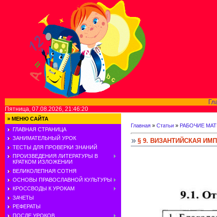
Гл
Пятница, 07.08.2026, 21:46:20
»
МЕНЮ САЙТА
Главная
»
Статьи
»
РАБОЧИЕ МАТ
ГЛАВНАЯ СТРАНИЦА
ЗАНИМАТЕЛЬНЫЙ УРОК
§ 9. ВИЗАНТИЙСКАЯ И
ТЕСТЫ ДЛЯ ПРОВЕРКИ ЗНАНИЙ
ПРОИЗВЕДЕНИЯ ЛИТЕРАТУРЫ В
КРАТКОМ ИЗЛОЖЕНИИ
ВЕЛИКОЛЕПНАЯ СОТНЯ
ОСНОВЫ ПРАВОСЛАВНОЙ КУЛЬТУРЫ
КРОССВОДЫ К УРОКАМ
ЗАЧЕТЫ
РЕФЕРАТЫ
ПОСЛЕ УРОКОВ