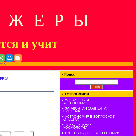
Д Ж Е Р Ы
ится и учит
RSS
»
Поиск
 ВЕКА
»
АСТРОНОМИЯ
УДИВИТЕЛЬНАЯ
АСТРОНОМИЯ
ЗАГАДОЧНАЯ СОЛНЕЧНАЯ
СИСТЕМА
АСТРОНОМИЯ В ВОПРОСАХ И
ОТВЕТАХ
УДИВИТЕЛЬНАЯ
КОСМОЛОГИЯ
КРОССВОРДЫ ПО АСТРОНОМИИ