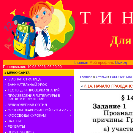
Т И 
Для 
Главная
Мой профиль
Выход
В
Понедельник, 10.08.2026, 05:20:00
»
МЕНЮ САЙТА
Главная
»
Статьи
»
РАБОЧИЕ МАТ
ГЛАВНАЯ СТРАНИЦА
ЗАНИМАТЕЛЬНЫЙ УРОК
§ 14. НАЧАЛО ГРАЖДАН
ТЕСТЫ ДЛЯ ПРОВЕРКИ ЗНАНИЙ
ПРОИЗВЕДЕНИЯ ЛИТЕРАТУРЫ В
КРАТКОМ ИЗЛОЖЕНИИ
ВЕЛИКОЛЕПНАЯ СОТНЯ
ОСНОВЫ ПРАВОСЛАВНОЙ КУЛЬТУРЫ
КРОССВОДЫ К УРОКАМ
ЗАЧЕТЫ
РЕФЕРАТЫ
ПОСЛЕ УРОКОВ